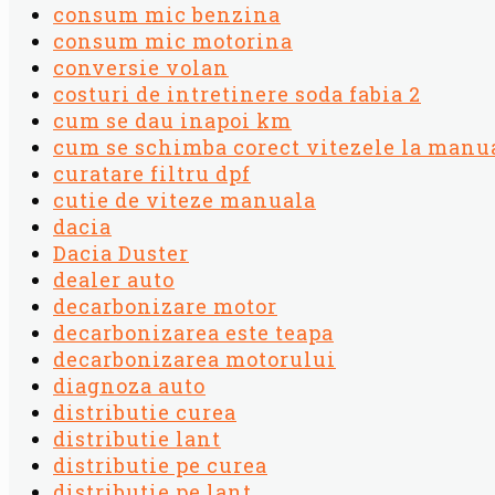
consum mic benzina
consum mic motorina
conversie volan
costuri de intretinere soda fabia 2
cum se dau inapoi km
cum se schimba corect vitezele la manu
curatare filtru dpf
cutie de viteze manuala
dacia
Dacia Duster
dealer auto
decarbonizare motor
decarbonizarea este teapa
decarbonizarea motorului
diagnoza auto
distributie curea
distributie lant
distributie pe curea
distributie pe lant