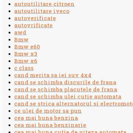
autoutilitare citroen
autoutilitare iveco
autoverificate
autovrificate
awd
Bmw
Bmw e60
Bmw x3
Bmw x6
c class
cand merita sa iei suv 4x4
cand se schimba discurile de frana
cand se schimba placutele de frana
cand se schimba ulei cutie automata
cand se strica alternatorul si electromot
ce ulei de motor sa pun
cea mai buna benzina
cea mai buna benzinarie
cea mai buna cutie de viteza automata