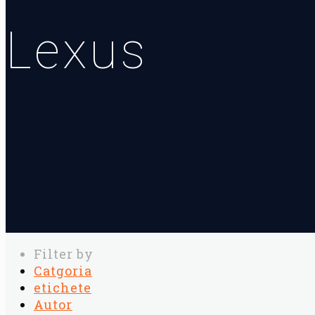
Lexus
Filter by
Catgoria
etichete
Autor