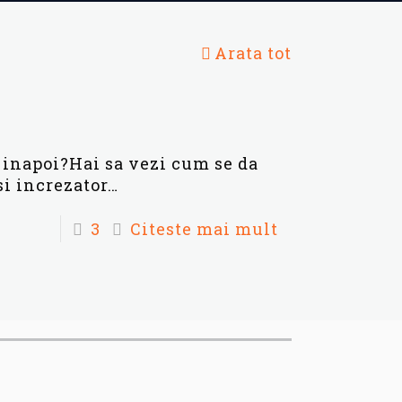
Arata tot
 inapoi?Hai sa vezi cum se da
si increzator…
3
Citeste mai mult