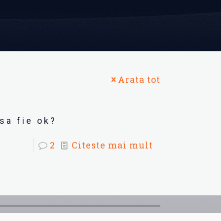
Arata tot
sa fie ok?
2
Citeste mai mult