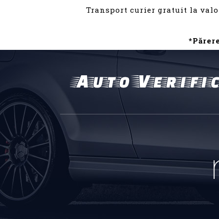
Transport curier gratuit la valo
*Părer