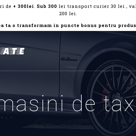
ri de
+ 300lei
.
Sub 300
lei transport curier 30 lei , 
200 lei.
ea ta o transformam in puncte bonus pentru produs
masini de tax