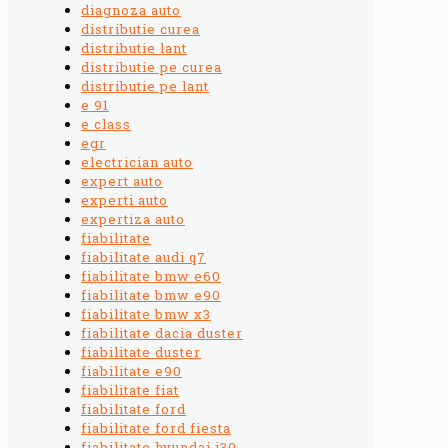
diagnoza auto
distributie curea
distributie lant
distributie pe curea
distributie pe lant
e 91
e class
egr
electrician auto
expert auto
experti auto
expertiza auto
fiabilitate
fiabilitate audi q7
fiabilitate bmw e60
fiabilitate bmw e90
fiabilitate bmw x3
fiabilitate dacia duster
fiabilitate duster
fiabilitate e90
fiabilitate fiat
fiabilitate ford
fiabilitate ford fiesta
fiabilitate hyundai i30