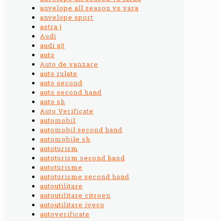
anvelope all season vs vara
anvelope sport
astra j
Audi
audi q3
auto
Auto de vanzare
auto rulate
auto second
auto second hand
auto sh
Auto Verificate
automobil
automobil second hand
automobile sh
autoturism
autoturism second hand
autoturisme
autoturisme second hand
autoutilitare
autoutilitare citroen
autoutilitare iveco
autoverificate