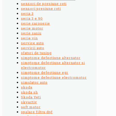
senzori de presiune roti
senzori presiune roti
seria 3
seria 3 e 90
serie caroserie
serie motor
serie sasiu
serie vin
service auto
servicii auto
sfaturi de tuning
simptome defectiune alternator
simptome defectiune alternator si
electromotor
simptome defectiune egr
simptome defectiune electromotor
simulator auto
skoda
skoda sh
Skoda Yeti
skyactiv
soft motor
spalare filtru dpf