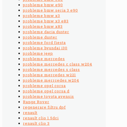
probleme bmw e90
probleme bmw seria 3 e90
probleme bmw x3
probleme bmw x3 e83
probleme bmw x83
probleme dacia duster
probleme duster
probleme ford fiesta
probleme hyundai i30
probleme jeep
probleme mercedes
probleme mercedes c class w204
probleme mercedes s class
probleme mercedes w221
probleme merrcedes w204
probleme opel corsa
probleme opel corsa d
probleme toyota avensis
Range Rover
regenerare filtru dpf
renault
renault clio 1.5dci
renault clio 3