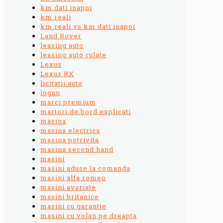
km dati inapoi
km reali
km reali vs km dati inapoi
Land Rover
leasing auto
leasing auto rulate
Lexus
Lexus RX
licitatii auto
logan
marci premium
martori de bord explicati
masina
masina electrica
masina potrivita
masina second hand
masini
masini aduse la comanda
masini alfa romeo
masini avariate
masini britanice
masini cu garantie
masini cu volan pe dreapta