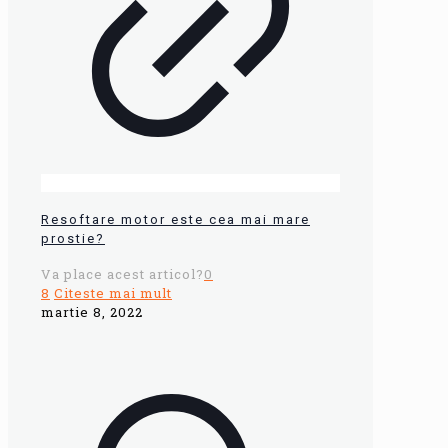
Resoftare motor este cea mai mare
prostie?
Va place acest articol?
0
8
Citeste mai mult
martie 8, 2022