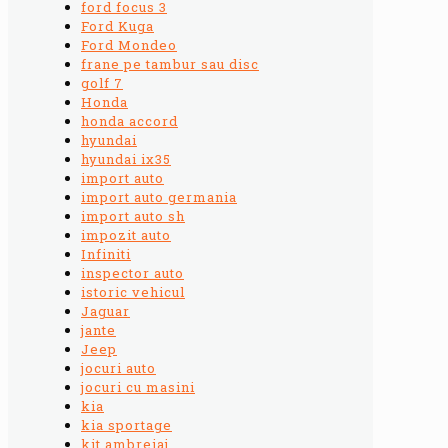
ford focus 3
Ford Kuga
Ford Mondeo
frane pe tambur sau disc
golf 7
Honda
honda accord
hyundai
hyundai ix35
import auto
import auto germania
import auto sh
impozit auto
Infiniti
inspector auto
istoric vehicul
Jaguar
jante
Jeep
jocuri auto
jocuri cu masini
kia
kia sportage
kit ambreiaj