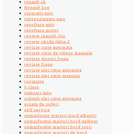
renault sh
Renault Zoe
reparatii auto
reprezentante auto
resoftare auto
resoftare motor
review reanult clio
review skoda fabia 2
revizie cutie automata
revizie cutie de viteze manuala
revizie discuri frana
revizie frane
revizie ulei cutie automata
revizie ulei cutie manuala
rovinieta
S class
samsari auto
schimb ulei cutie automata
scoala de soferi
self service
semnificaie martori bord albastri
semnificatie martori bord galbeni
semnificatie martori bord rosii
semnificatie martori de bord