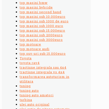
top masini bmw
top masini hybride
top masini second hand
top masini sub 10.000euro
top masini sub 1000 de euro
top masini sub 1000 euro
top masini sub 15.000euro
top masini sub 2000euro
top masini sub 3000euro
top motoare
top motoare audi
top suv-uri sub 15.000euro
Toyota
toyota rav4
tractiune integrala sau 4x4
tractiune integrala vs 4x4
transformarea autoturism in
utilitara
tuning
tuning auto
tuning auto amatori
turbina
ulei auto original
ulei cutie de viteza automata