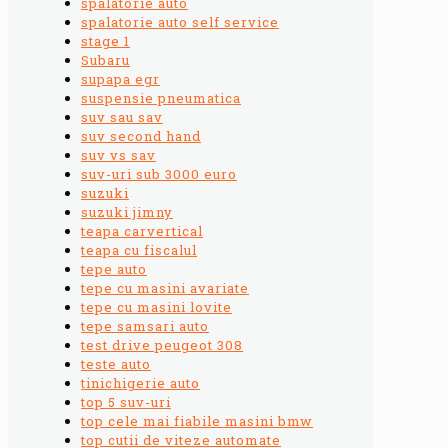
spalatorie auto
spalatorie auto self service
stage 1
Subaru
supapa egr
suspensie pneumatica
suv sau sav
suv second hand
suv vs sav
suv-uri sub 3000 euro
suzuki
suzuki jimny
teapa carvertical
teapa cu fiscalul
tepe auto
tepe cu masini avariate
tepe cu masini lovite
tepe samsari auto
test drive peugeot 308
teste auto
tinichigerie auto
top 5 suv-uri
top cele mai fiabile masini bmw
top cutii de viteze automate