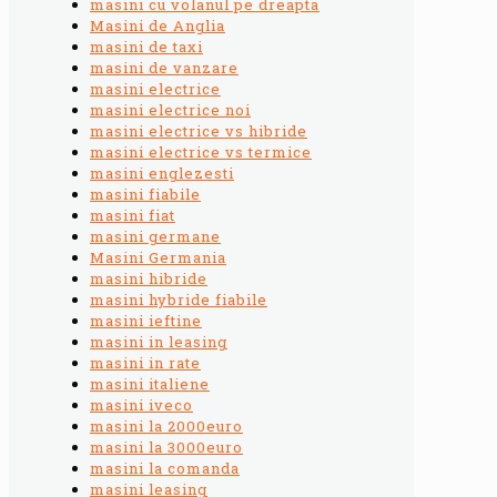
masini cu volanul pe dreapta
Masini de Anglia
masini de taxi
masini de vanzare
masini electrice
masini electrice noi
masini electrice vs hibride
masini electrice vs termice
masini englezesti
masini fiabile
masini fiat
masini germane
Masini Germania
masini hibride
masini hybride fiabile
masini ieftine
masini in leasing
masini in rate
masini italiene
masini iveco
masini la 2000euro
masini la 3000euro
masini la comanda
masini leasing