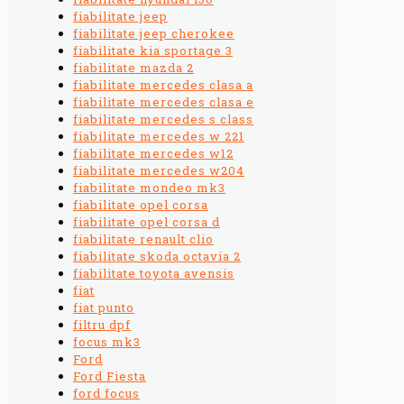
fiabilitate jeep
fiabilitate jeep cherokee
fiabilitate kia sportage 3
fiabilitate mazda 2
fiabilitate mercedes clasa a
fiabilitate mercedes clasa e
fiabilitate mercedes s class
fiabilitate mercedes w 221
fiabilitate mercedes w12
fiabilitate mercedes w204
fiabilitate mondeo mk3
fiabilitate opel corsa
fiabilitate opel corsa d
fiabilitate renault clio
fiabilitate skoda octavia 2
fiabilitate toyota avensis
fiat
fiat punto
filtru dpf
focus mk3
Ford
Ford Fiesta
ford focus