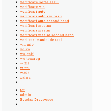
verificare serie sasiu
verificare vin
verificari auto
verificari auto km reali
verificari auto second hand
verificari masina
verificari masini
verificari masini second hand
veriicari masini de taxi
vin info
volvo
vw golf
vw touareg
w 211
w 221
w204
zafira
tot
admin
Bogdan Dragoescu