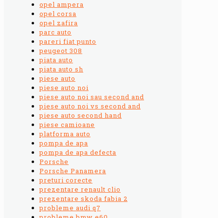
opel ampera
opel corsa
opel zafira
parc auto
pareri fiat punto
peugeot 308
piata auto
piata auto sh
piese auto
piese auto noi
piese auto noi sau second and
piese auto noi vs second and
piese auto second hand
piese camioane
platforma auto
pompa de apa
pompa de apa defecta
Porsche
Porsche Panamera
preturi corecte
prezentare renault clio
prezentare skoda fabia 2
probleme audi q7
probleme bmw e60