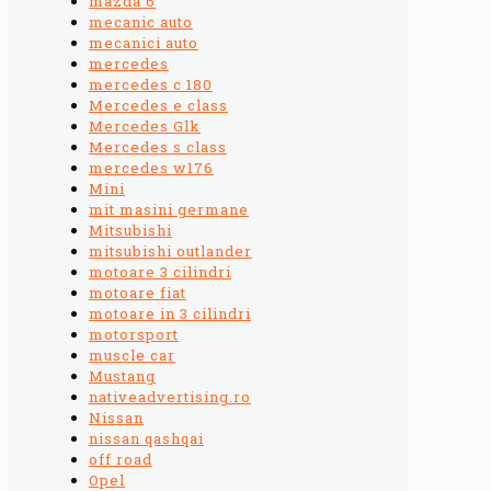
mazda 6
mecanic auto
mecanici auto
mercedes
mercedes c 180
Mercedes e class
Mercedes Glk
Mercedes s class
mercedes w176
Mini
mit masini germane
Mitsubishi
mitsubishi outlander
motoare 3 cilindri
motoare fiat
motoare in 3 cilindri
motorsport
muscle car
Mustang
nativeadvertising.ro
Nissan
nissan qashqai
off road
Opel