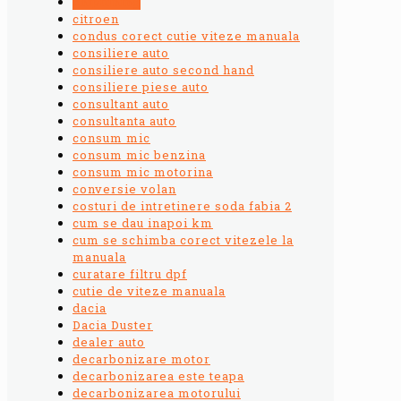
chiptuning
citroen
condus corect cutie viteze manuala
consiliere auto
consiliere auto second hand
consiliere piese auto
consultant auto
consultanta auto
consum mic
consum mic benzina
consum mic motorina
conversie volan
costuri de intretinere soda fabia 2
cum se dau inapoi km
cum se schimba corect vitezele la
manuala
curatare filtru dpf
cutie de viteze manuala
dacia
Dacia Duster
dealer auto
decarbonizare motor
decarbonizarea este teapa
decarbonizarea motorului