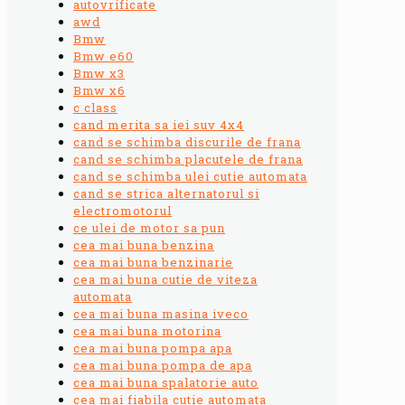
autovrificate
awd
Bmw
Bmw e60
Bmw x3
Bmw x6
c class
cand merita sa iei suv 4x4
cand se schimba discurile de frana
cand se schimba placutele de frana
cand se schimba ulei cutie automata
cand se strica alternatorul si
electromotorul
ce ulei de motor sa pun
cea mai buna benzina
cea mai buna benzinarie
cea mai buna cutie de viteza
automata
cea mai buna masina iveco
cea mai buna motorina
cea mai buna pompa apa
cea mai buna pompa de apa
cea mai buna spalatorie auto
cea mai fiabila cutie automata