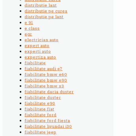
distributie lant
distributie pe curea
distributie pe lant
e 91
e class
egr
electrician auto
expert auto
experti auto
expertiza auto
fiabilitate
fiabilitate audi q7
fiabilitate bmw e60
fiabilitate bmw e90
fiabilitate bmw x3
fiabilitate dacia duster
fiabilitate duster
fiabilitate e90
fiabilitate fiat
fiabilitate ford
fiabilitate ford fiesta
fiabilitate hyundai i30
fiabilitate jeep