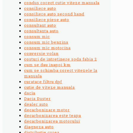
condus corect cutie viteze manuala
consiliere auto
consiliere auto second hand
consiliere piese auto
consultant auto
consultanta auto
consum mic
consum mic benzina
consum mic motorina
conversie volan
costuri de intretinere soda fabia 2
cum se dau inapoi km
cum se schimba corect vitezele la
manuala
curatare filtru dpf
cutie de viteze manuala
dacia
Dacia Duster
dealer auto
decarbonizare motor
decarbonizarea este teapa
decarbonizarea motorului
diagnoza auto
distributie curea