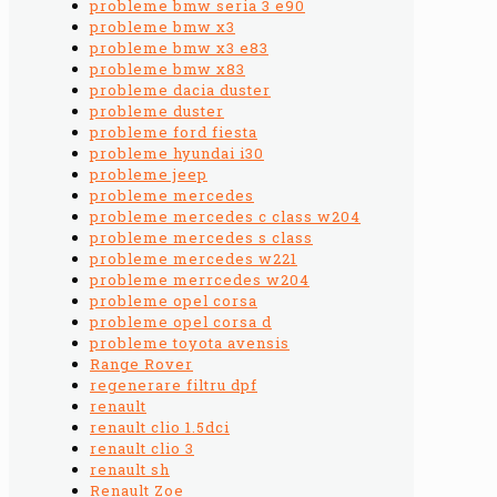
probleme bmw seria 3 e90
probleme bmw x3
probleme bmw x3 e83
probleme bmw x83
probleme dacia duster
probleme duster
probleme ford fiesta
probleme hyundai i30
probleme jeep
probleme mercedes
probleme mercedes c class w204
probleme mercedes s class
probleme mercedes w221
probleme merrcedes w204
probleme opel corsa
probleme opel corsa d
probleme toyota avensis
Range Rover
regenerare filtru dpf
renault
renault clio 1.5dci
renault clio 3
renault sh
Renault Zoe