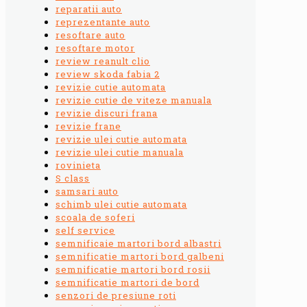
reparatii auto
reprezentante auto
resoftare auto
resoftare motor
review reanult clio
review skoda fabia 2
revizie cutie automata
revizie cutie de viteze manuala
revizie discuri frana
revizie frane
revizie ulei cutie automata
revizie ulei cutie manuala
rovinieta
S class
samsari auto
schimb ulei cutie automata
scoala de soferi
self service
semnificaie martori bord albastri
semnificatie martori bord galbeni
semnificatie martori bord rosii
semnificatie martori de bord
senzori de presiune roti