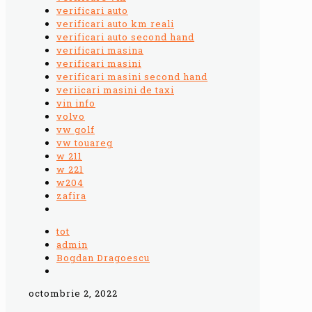
verificari auto
verificari auto km reali
verificari auto second hand
verificari masina
verificari masini
verificari masini second hand
veriicari masini de taxi
vin info
volvo
vw golf
vw touareg
w 211
w 221
w204
zafira
tot
admin
Bogdan Dragoescu
octombrie 2, 2022