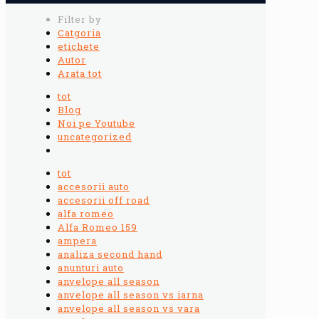
Filter by
Catgoria
etichete
Autor
Arata tot
tot
Blog
Noi pe Youtube
uncategorized
tot
accesorii auto
accesorii off road
alfa romeo
Alfa Romeo 159
ampera
analiza second hand
anunturi auto
anvelope all season
anvelope all season vs iarna
anvelope all season vs vara