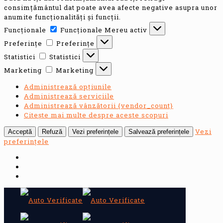
consimțământul dat poate avea afecte negative asupra unor
anumite funcționalități și funcții.
Funcționale
Funcționale
Mereu activ
Preferințe
Preferințe
Statistici
Statistici
Marketing
Marketing
Administrează opțiunile
Administrează serviciile
Administrează vânzătorii {vendor_count}
Citește mai multe despre aceste scopuri
Vezi
Acceptă
Refuză
Vezi preferințele
Salvează preferințele
preferințele