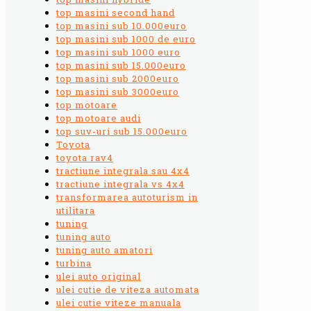
top masini second hand
top masini sub 10.000euro
top masini sub 1000 de euro
top masini sub 1000 euro
top masini sub 15.000euro
top masini sub 2000euro
top masini sub 3000euro
top motoare
top motoare audi
top suv-uri sub 15.000euro
Toyota
toyota rav4
tractiune integrala sau 4x4
tractiune integrala vs 4x4
transformarea autoturism in
utilitara
tuning
tuning auto
tuning auto amatori
turbina
ulei auto original
ulei cutie de viteza automata
ulei cutie viteze manuala