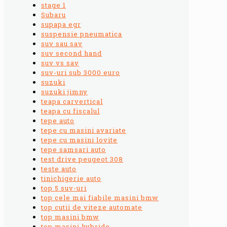
stage 1
Subaru
supapa egr
suspensie pneumatica
suv sau sav
suv second hand
suv vs sav
suv-uri sub 3000 euro
suzuki
suzuki jimny
teapa carvertical
teapa cu fiscalul
tepe auto
tepe cu masini avariate
tepe cu masini lovite
tepe samsari auto
test drive peugeot 308
teste auto
tinichigerie auto
top 5 suv-uri
top cele mai fiabile masini bmw
top cutii de viteze automate
top masini bmw
top masini hybride