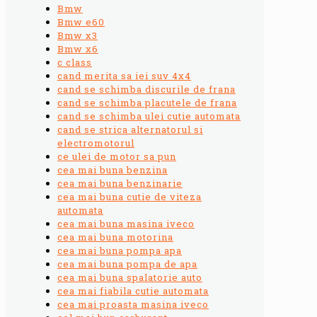
Bmw
Bmw e60
Bmw x3
Bmw x6
c class
cand merita sa iei suv 4x4
cand se schimba discurile de frana
cand se schimba placutele de frana
cand se schimba ulei cutie automata
cand se strica alternatorul si
electromotorul
ce ulei de motor sa pun
cea mai buna benzina
cea mai buna benzinarie
cea mai buna cutie de viteza
automata
cea mai buna masina iveco
cea mai buna motorina
cea mai buna pompa apa
cea mai buna pompa de apa
cea mai buna spalatorie auto
cea mai fiabila cutie automata
cea mai proasta masina iveco