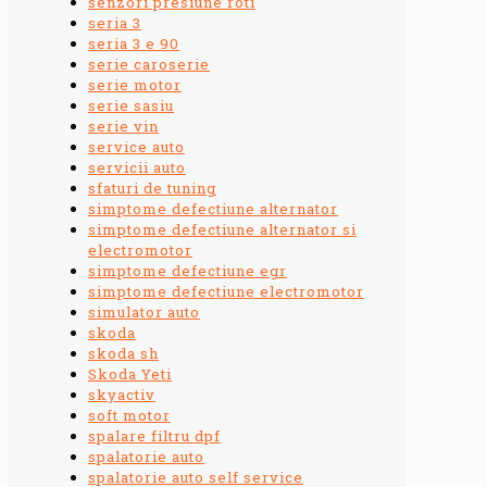
senzori presiune roti
seria 3
seria 3 e 90
serie caroserie
serie motor
serie sasiu
serie vin
service auto
servicii auto
sfaturi de tuning
simptome defectiune alternator
simptome defectiune alternator si
electromotor
simptome defectiune egr
simptome defectiune electromotor
simulator auto
skoda
skoda sh
Skoda Yeti
skyactiv
soft motor
spalare filtru dpf
spalatorie auto
spalatorie auto self service