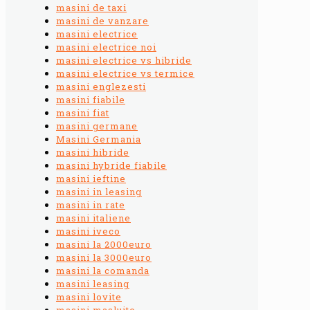
masini de taxi
masini de vanzare
masini electrice
masini electrice noi
masini electrice vs hibride
masini electrice vs termice
masini englezesti
masini fiabile
masini fiat
masini germane
Masini Germania
masini hibride
masini hybride fiabile
masini ieftine
masini in leasing
masini in rate
masini italiene
masini iveco
masini la 2000euro
masini la 3000euro
masini la comanda
masini leasing
masini lovite
masini masluite