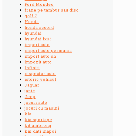
Ford Mondeo
frane pe tambur sau disc
golf 7
Honda
honda accord
hyundai
hyundai ix35
import auto
import auto germania
import auto sh
impozit auto
Infiniti
inspector auto
istoric vehicul
Jaguar
jante
Jeep
jocuri auto
jocuri cu masini
kia
kia sportage
kit ambreiaj
km dati inapoi