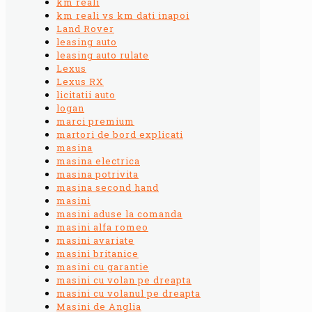
km reali
km reali vs km dati inapoi
Land Rover
leasing auto
leasing auto rulate
Lexus
Lexus RX
licitatii auto
logan
marci premium
martori de bord explicati
masina
masina electrica
masina potrivita
masina second hand
masini
masini aduse la comanda
masini alfa romeo
masini avariate
masini britanice
masini cu garantie
masini cu volan pe dreapta
masini cu volanul pe dreapta
Masini de Anglia