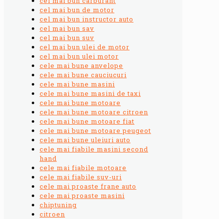
cel mai bun carburant
cel mai bun de motor
cel mai bun instructor auto
cel mai bun sav
cel mai bun suv
cel mai bun ulei de motor
cel mai bun ulei motor
cele mai bune anvelope
cele mai bune cauciucuri
cele mai bune masini
cele mai bune masini de taxi
cele mai bune motoare
cele mai bune motoare citroen
cele mai bune motoare fiat
cele mai bune motoare peugeot
cele mai bune uleiuri auto
cele mai fiabile masini second
hand
cele mai fiabile motoare
cele mai fiabile suv-uri
cele mai proaste frane auto
cele mai proaste masini
chiptuning
citroen