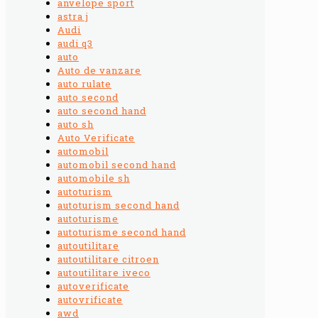
anvelope sport
astra j
Audi
audi q3
auto
Auto de vanzare
auto rulate
auto second
auto second hand
auto sh
Auto Verificate
automobil
automobil second hand
automobile sh
autoturism
autoturism second hand
autoturisme
autoturisme second hand
autoutilitare
autoutilitare citroen
autoutilitare iveco
autoverificate
autovrificate
awd