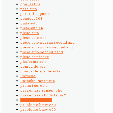
opel zafira
parc auto
pareri fiat punto
peugeot 308
piata auto
piata auto sh
piese auto
piese auto noi
piese auto noi sau second and
piese auto noi vs second and
piese auto second hand
piese camioane
platforma auto
pompa de apa
pompa de apa defecta
Porsche
Porsche Panamera
preturi corecte
prezentare renault clio
prezentare skoda fabia 2
probleme audi q7
probleme bmw e60
probleme bmw e90