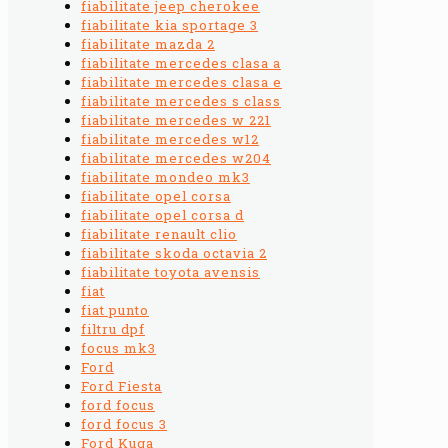
fiabilitate jeep cherokee
fiabilitate kia sportage 3
fiabilitate mazda 2
fiabilitate mercedes clasa a
fiabilitate mercedes clasa e
fiabilitate mercedes s class
fiabilitate mercedes w 221
fiabilitate mercedes w12
fiabilitate mercedes w204
fiabilitate mondeo mk3
fiabilitate opel corsa
fiabilitate opel corsa d
fiabilitate renault clio
fiabilitate skoda octavia 2
fiabilitate toyota avensis
fiat
fiat punto
filtru dpf
focus mk3
Ford
Ford Fiesta
ford focus
ford focus 3
Ford Kuga