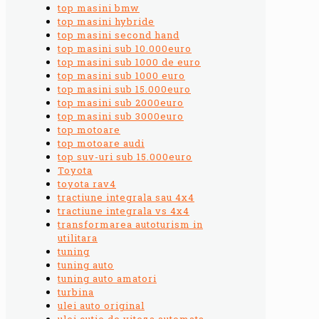
top masini bmw
top masini hybride
top masini second hand
top masini sub 10.000euro
top masini sub 1000 de euro
top masini sub 1000 euro
top masini sub 15.000euro
top masini sub 2000euro
top masini sub 3000euro
top motoare
top motoare audi
top suv-uri sub 15.000euro
Toyota
toyota rav4
tractiune integrala sau 4x4
tractiune integrala vs 4x4
transformarea autoturism in
utilitara
tuning
tuning auto
tuning auto amatori
turbina
ulei auto original
ulei cutie de viteza automata