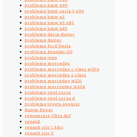
probleme bmw e90
probleme bmw seria 3 e90
probleme bmw x3
probleme bmw x3 e83
probleme bmw x83
probleme dacia duster
probleme duster
probleme ford fiesta
probleme hyundai i30
probleme jeep
probleme mercedes
probleme mercedes c class w204
probleme mercedes s class
probleme mercedes w221
probleme merrcedes w204
probleme opel corsa
probleme opel corsa d
probleme toyota avensis
Range Rover
regenerare filtru dpf
renault
renault clio 1.5dci
renault clio 3