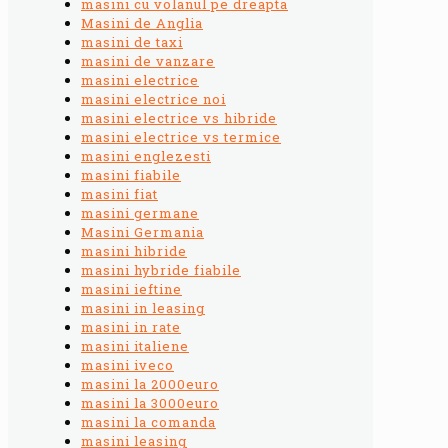
masini cu volanul pe dreapta
Masini de Anglia
masini de taxi
masini de vanzare
masini electrice
masini electrice noi
masini electrice vs hibride
masini electrice vs termice
masini englezesti
masini fiabile
masini fiat
masini germane
Masini Germania
masini hibride
masini hybride fiabile
masini ieftine
masini in leasing
masini in rate
masini italiene
masini iveco
masini la 2000euro
masini la 3000euro
masini la comanda
masini leasing