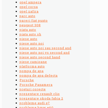
opel ampera
opel corsa
opel zafira
parc auto
pareri fiat punto
peugeot 308
piata auto
piata auto sh
piese auto
piese auto noi
piese auto noi sau second and
piese auto noi vs second and
piese auto second hand
piese camioane
platforma auto
pompa de apa
pompa de apa defecta
Porsche
Porsche Panamera
preturi corecte
prezentare renault clio
prezentare skoda fabia 2
probleme audi q7
probleme bmw e60