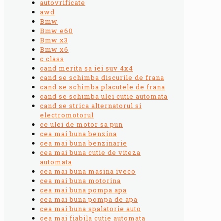
autovrificate
awd
Bmw
Bmw e60
Bmw x3
Bmw x6
c class
cand merita sa iei suv 4x4
cand se schimba discurile de frana
cand se schimba placutele de frana
cand se schimba ulei cutie automata
cand se strica alternatorul si
electromotorul
ce ulei de motor sa pun
cea mai buna benzina
cea mai buna benzinarie
cea mai buna cutie de viteza
automata
cea mai buna masina iveco
cea mai buna motorina
cea mai buna pompa apa
cea mai buna pompa de apa
cea mai buna spalatorie auto
cea mai fiabila cutie automata