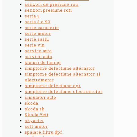
senzori de presiune roti
senzori presiune roti
seria 3
seria 3 e 90
serie caroserie
serie motor
serie sasiu
serie vin
service auto
servicii auto
sfaturi de tuning
simptome defectiune alternator
simptome defectiune alternator si
electromotor
simptome defectiune egr
simptome defectiune electromotor
simulator auto
skoda
skoda sh
Skoda Yeti
skyactiv
soft motor
spalare filtru dpf