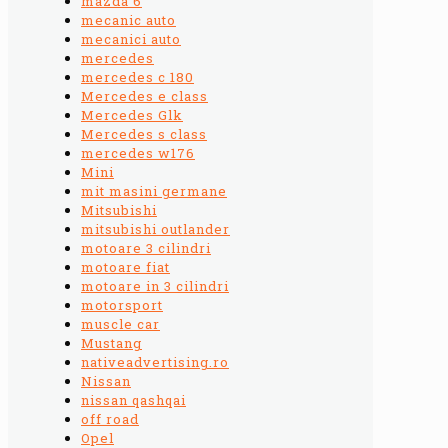
mazda 6
mecanic auto
mecanici auto
mercedes
mercedes c 180
Mercedes e class
Mercedes Glk
Mercedes s class
mercedes w176
Mini
mit masini germane
Mitsubishi
mitsubishi outlander
motoare 3 cilindri
motoare fiat
motoare in 3 cilindri
motorsport
muscle car
Mustang
nativeadvertising.ro
Nissan
nissan qashqai
off road
Opel