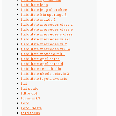
fiabilitate jeep
fiabilitate jeep cherokee
fiabilitate kia sportage 3
fiabilitate mazda 2
fiabilitate mercedes clasa a
fiabilitate mercedes clasa e
fiabilitate mercedes s class
fiabilitate mercedes w 221
fiabilitate mercedes w12
fiabilitate mercedes w204
fiabilitate mondeo mk3
fiabilitate opel corsa
fiabilitate opel corsa d
fiabilitate renault clio
fiabilitate skoda octavia 2
fiabilitate toyota avensis
fiat
fiat punto
filtru dpf
focus mk3
Ford
Ford Fiesta
ford focus