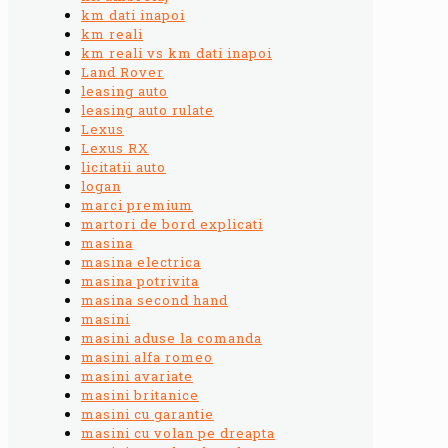
km dati inapoi
km reali
km reali vs km dati inapoi
Land Rover
leasing auto
leasing auto rulate
Lexus
Lexus RX
licitatii auto
logan
marci premium
martori de bord explicati
masina
masina electrica
masina potrivita
masina second hand
masini
masini aduse la comanda
masini alfa romeo
masini avariate
masini britanice
masini cu garantie
masini cu volan pe dreapta