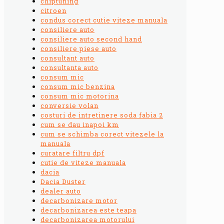
chiptuning
citroen
condus corect cutie viteze manuala
consiliere auto
consiliere auto second hand
consiliere piese auto
consultant auto
consultanta auto
consum mic
consum mic benzina
consum mic motorina
conversie volan
costuri de intretinere soda fabia 2
cum se dau inapoi km
cum se schimba corect vitezele la
manuala
curatare filtru dpf
cutie de viteze manuala
dacia
Dacia Duster
dealer auto
decarbonizare motor
decarbonizarea este teapa
decarbonizarea motorului