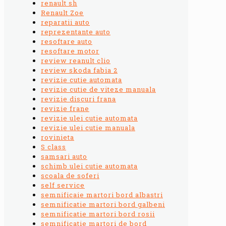
renault sh
Renault Zoe
reparatii auto
reprezentante auto
resoftare auto
resoftare motor
review reanult clio
review skoda fabia 2
revizie cutie automata
revizie cutie de viteze manuala
revizie discuri frana
revizie frane
revizie ulei cutie automata
revizie ulei cutie manuala
rovinieta
S class
samsari auto
schimb ulei cutie automata
scoala de soferi
self service
semnificaie martori bord albastri
semnificatie martori bord galbeni
semnificatie martori bord rosii
semnificatie martori de bord