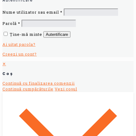
Autentificare
Nume utilizator sau email
*
Parolă
*
Ține-mă minte
Autentificare
Ai uitat parola?
Creezi un cont?
✕
Coș
Continuă cu finalizarea comenzii
Continuă cumpărăturile
Vezi coșul