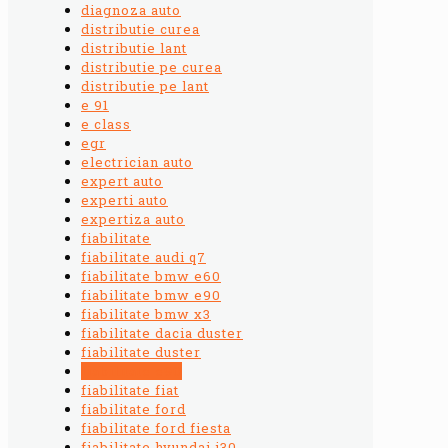
diagnoza auto
distributie curea
distributie lant
distributie pe curea
distributie pe lant
e 91
e class
egr
electrician auto
expert auto
experti auto
expertiza auto
fiabilitate
fiabilitate audi q7
fiabilitate bmw e60
fiabilitate bmw e90
fiabilitate bmw x3
fiabilitate dacia duster
fiabilitate duster
fiabilitate e90
fiabilitate fiat
fiabilitate ford
fiabilitate ford fiesta
fiabilitate hyundai i30