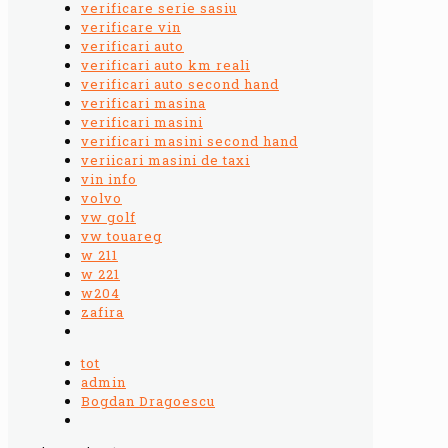
verificare serie sasiu
verificare vin
verificari auto
verificari auto km reali
verificari auto second hand
verificari masina
verificari masini
verificari masini second hand
veriicari masini de taxi
vin info
volvo
vw golf
vw touareg
w 211
w 221
w204
zafira
tot
admin
Bogdan Dragoescu