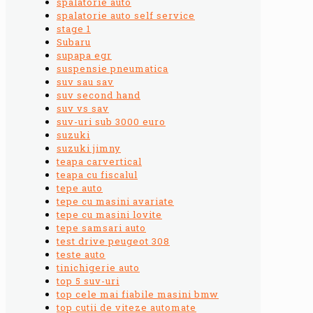
spalatorie auto
spalatorie auto self service
stage 1
Subaru
supapa egr
suspensie pneumatica
suv sau sav
suv second hand
suv vs sav
suv-uri sub 3000 euro
suzuki
suzuki jimny
teapa carvertical
teapa cu fiscalul
tepe auto
tepe cu masini avariate
tepe cu masini lovite
tepe samsari auto
test drive peugeot 308
teste auto
tinichigerie auto
top 5 suv-uri
top cele mai fiabile masini bmw
top cutii de viteze automate