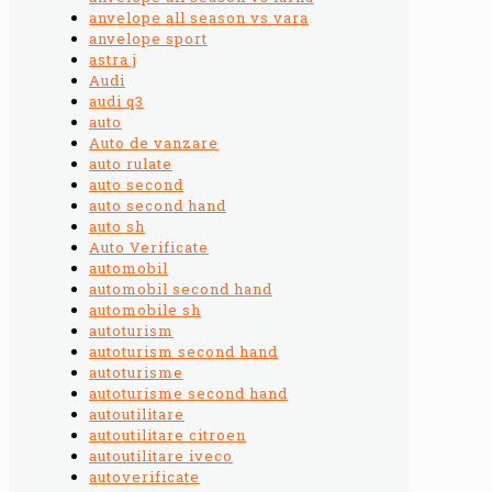
anvelope all season vs vara
anvelope sport
astra j
Audi
audi q3
auto
Auto de vanzare
auto rulate
auto second
auto second hand
auto sh
Auto Verificate
automobil
automobil second hand
automobile sh
autoturism
autoturism second hand
autoturisme
autoturisme second hand
autoutilitare
autoutilitare citroen
autoutilitare iveco
autoverificate