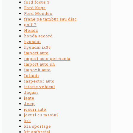
ford focus 3
Ford Kuga
Ford Mondeo
frane pe tambur sau disc
golf 7
Honda
honda accord
hyundai
hyundai ix35
import auto
import auto germania
import auto sh
impozit auto
Infiniti
inspector auto
istoric vehicul
Jaguar
jante
Jeep
jocuri auto
jocuri cu masini
kia
kia sportage
kit ambreiaj