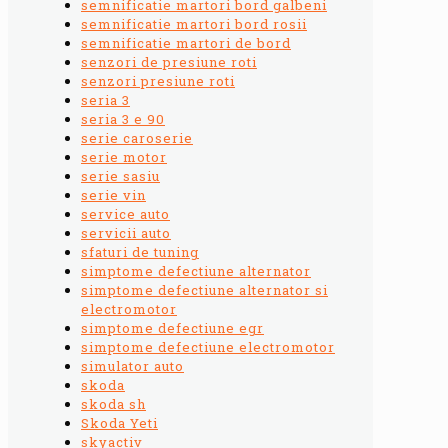
semnificatie martori bord galbeni
semnificatie martori bord rosii
semnificatie martori de bord
senzori de presiune roti
senzori presiune roti
seria 3
seria 3 e 90
serie caroserie
serie motor
serie sasiu
serie vin
service auto
servicii auto
sfaturi de tuning
simptome defectiune alternator
simptome defectiune alternator si
electromotor
simptome defectiune egr
simptome defectiune electromotor
simulator auto
skoda
skoda sh
Skoda Yeti
skyactiv