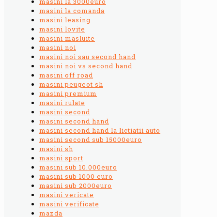
masini la 3000euro
masini la comanda
masini leasing
masini lovite
masini masluite
masini noi
masini noi sau second hand
masini noi vs second hand
masini off road
masini peugeot sh
masini premium
masini rulate
masini second
masini second hand
masini second hand la lictiatii auto
masini second sub 15000euro
masini sh
masini sport
masini sub 10.000euro
masini sub 1000 euro
masini sub 2000euro
masini vericate
masini verificate
mazda