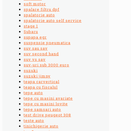
soft motor
spalare filtru dpf
spalatorie auto
spalatorie auto self service
stage 1
Subaru
supapa egr
suspensie pneumatica
suv sau sav
suv second hand
suv vs sav
suv-uri sub 3000 euro
suzuki
suzuki jimny
teapa carvertical
teapa cu fiscalul
tepe auto
tepe cu masini avariate
tepe cu masini lovite
tepe samsari auto
test drive peugeot 308
teste auto
tinichigerie auto