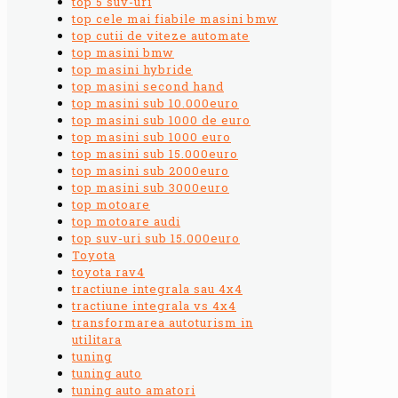
top 5 suv-uri
top cele mai fiabile masini bmw
top cutii de viteze automate
top masini bmw
top masini hybride
top masini second hand
top masini sub 10.000euro
top masini sub 1000 de euro
top masini sub 1000 euro
top masini sub 15.000euro
top masini sub 2000euro
top masini sub 3000euro
top motoare
top motoare audi
top suv-uri sub 15.000euro
Toyota
toyota rav4
tractiune integrala sau 4x4
tractiune integrala vs 4x4
transformarea autoturism in
utilitara
tuning
tuning auto
tuning auto amatori