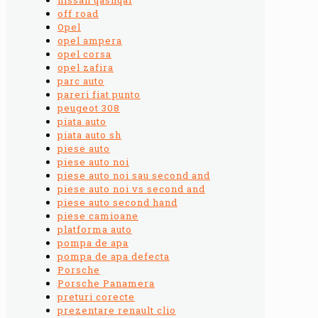
off road
Opel
opel ampera
opel corsa
opel zafira
parc auto
pareri fiat punto
peugeot 308
piata auto
piata auto sh
piese auto
piese auto noi
piese auto noi sau second and
piese auto noi vs second and
piese auto second hand
piese camioane
platforma auto
pompa de apa
pompa de apa defecta
Porsche
Porsche Panamera
preturi corecte
prezentare renault clio