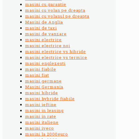
masini cu garantie
masini cu volan pe dreapta
masini cu volanul pe dreapta
Masini de Anglia
masini de taxi
masini de vanzare
masini electrice
masini electrice noi
masini electrice vs hibride
masini electrice vs termice
masini englezesti
masini fiabile
masini fiat
masini germane
Masini Germania
masini hibride
masini hybride fiabile
masini ieftine
masini in leasing
masini in rate
masini italiene
masini iveco
masini la 2000euro