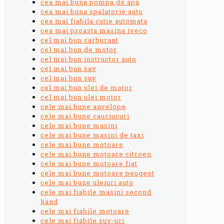
cea mai buna pompa de apa
cea mai buna spalatorie auto
cea mai fiabila cutie automata
cea mai proasta masina iveco
cel mai bun carburant
cel mai bun de motor
cel mai bun instructor auto
cel mai bun sav
cel mai bun suv
cel mai bun ulei de motor
cel mai bun ulei motor
cele mai bune anvelope
cele mai bune cauciucuri
cele mai bune masini
cele mai bune masini de taxi
cele mai bune motoare
cele mai bune motoare citroen
cele mai bune motoare fiat
cele mai bune motoare peugeot
cele mai bune uleiuri auto
cele mai fiabile masini second
hand
cele mai fiabile motoare
cele mai fiabile suv-uri