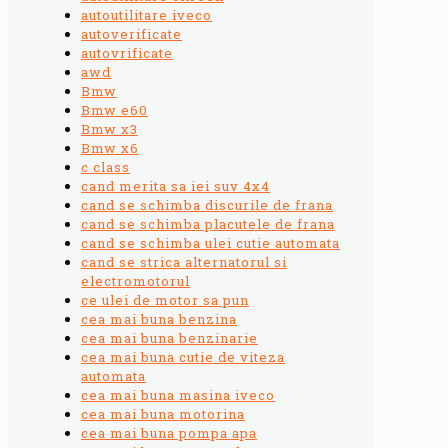
autoutilitare iveco
autoverificate
autovrificate
awd
Bmw
Bmw e60
Bmw x3
Bmw x6
c class
cand merita sa iei suv 4x4
cand se schimba discurile de frana
cand se schimba placutele de frana
cand se schimba ulei cutie automata
cand se strica alternatorul si
electromotorul
ce ulei de motor sa pun
cea mai buna benzina
cea mai buna benzinarie
cea mai buna cutie de viteza
automata
cea mai buna masina iveco
cea mai buna motorina
cea mai buna pompa apa