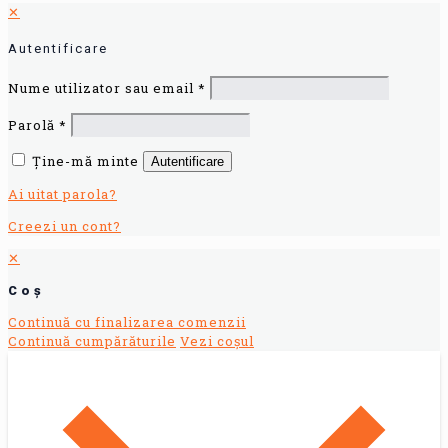
✕
Autentificare
Nume utilizator sau email
*
Parolă
*
Ține-mă minte
Autentificare
Ai uitat parola?
Creezi un cont?
✕
Coș
Continuă cu finalizarea comenzii
Continuă cumpărăturile
Vezi coșul