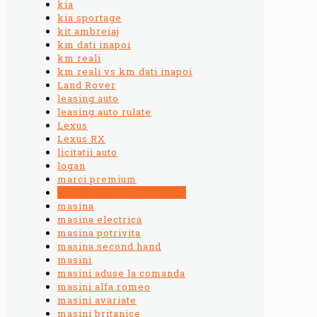
kia
kia sportage
kit ambreiaj
km dati inapoi
km reali
km reali vs km dati inapoi
Land Rover
leasing auto
leasing auto rulate
Lexus
Lexus RX
licitatii auto
logan
marci premium
martori de bord explicati
masina
masina electrica
masina potrivita
masina second hand
masini
masini aduse la comanda
masini alfa romeo
masini avariate
masini britanice