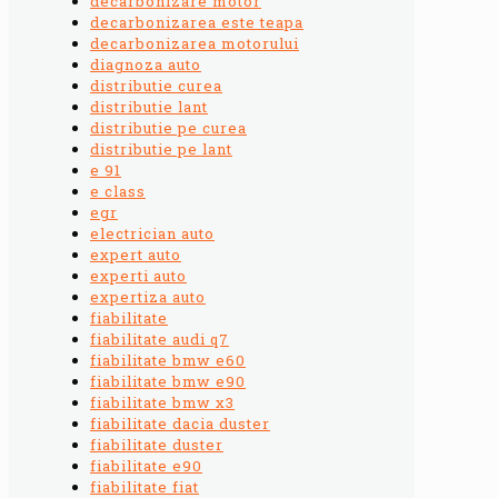
decarbonizare motor
decarbonizarea este teapa
decarbonizarea motorului
diagnoza auto
distributie curea
distributie lant
distributie pe curea
distributie pe lant
e 91
e class
egr
electrician auto
expert auto
experti auto
expertiza auto
fiabilitate
fiabilitate audi q7
fiabilitate bmw e60
fiabilitate bmw e90
fiabilitate bmw x3
fiabilitate dacia duster
fiabilitate duster
fiabilitate e90
fiabilitate fiat