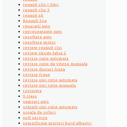
renault clio 1.5dci
renault clio 3
renault sh
Renault Zoe
reparatii auto
reprezentante auto
resoftare auto
resoftare motor
review reanult clio
review skoda fabia 2
revizie cutie automata
revizie cutie de viteze manuala
revizie discuri frana
revizie frane
revizie ulei cutie automata
revizie ulei cutie manuala
rovinieta
S class
samsari auto
schimb ulei cutie automata
scoala de soferi
self service
semnificaie martori bord albastri