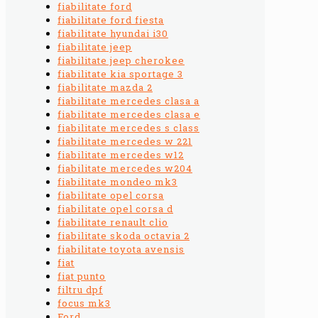
fiabilitate ford
fiabilitate ford fiesta
fiabilitate hyundai i30
fiabilitate jeep
fiabilitate jeep cherokee
fiabilitate kia sportage 3
fiabilitate mazda 2
fiabilitate mercedes clasa a
fiabilitate mercedes clasa e
fiabilitate mercedes s class
fiabilitate mercedes w 221
fiabilitate mercedes w12
fiabilitate mercedes w204
fiabilitate mondeo mk3
fiabilitate opel corsa
fiabilitate opel corsa d
fiabilitate renault clio
fiabilitate skoda octavia 2
fiabilitate toyota avensis
fiat
fiat punto
filtru dpf
focus mk3
Ford