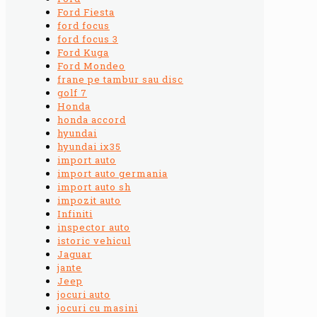
Ford Fiesta
ford focus
ford focus 3
Ford Kuga
Ford Mondeo
frane pe tambur sau disc
golf 7
Honda
honda accord
hyundai
hyundai ix35
import auto
import auto germania
import auto sh
impozit auto
Infiniti
inspector auto
istoric vehicul
Jaguar
jante
Jeep
jocuri auto
jocuri cu masini