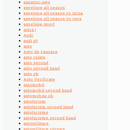
anunturi auto
anvelope all season
anvelope all season vs iarna
anvelope all season vs vara
anvelope sport
astra j
Audi
audi q3
auto
Auto de vanzare
auto rulate
auto second
auto second hand
auto sh
Auto Verificate
automobil
automobil second hand
automobile sh
autoturism
autoturism second hand
autoturisme
autoturisme second hand
autoutilitare
autoutilitare citroen