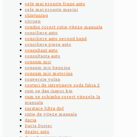
cele mai proaste frane auto
cele mai proaste masini
chiptuning
citroen
condus corect cutie viteze manuala
consiliere auto
consiliere auto second hand
consiliere piese auto
consultant auto
consultanta auto
consum mic
consum mic benzina
consum mic motorina
conversie volan
costuri de intretinere soda fabia 2
cum se dau inapoi km
cum se schimba corect vitezele la
manuala
curatare filtru dpf
cutie de viteze manuala
dacia
Dacia Duster
dealer auto