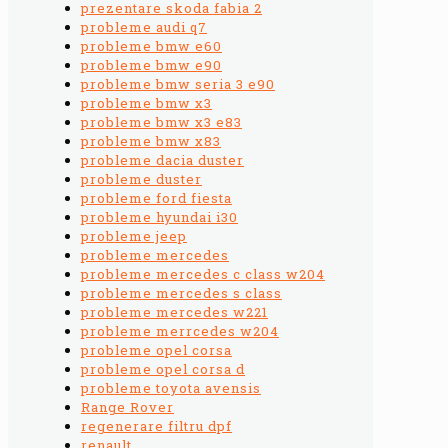
prezentare skoda fabia 2
probleme audi q7
probleme bmw e60
probleme bmw e90
probleme bmw seria 3 e90
probleme bmw x3
probleme bmw x3 e83
probleme bmw x83
probleme dacia duster
probleme duster
probleme ford fiesta
probleme hyundai i30
probleme jeep
probleme mercedes
probleme mercedes c class w204
probleme mercedes s class
probleme mercedes w221
probleme merrcedes w204
probleme opel corsa
probleme opel corsa d
probleme toyota avensis
Range Rover
regenerare filtru dpf
renault