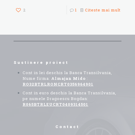
2
1
Citeste mai mult
Sustinere proiect
Cont in lei deschis la Banca Transilvania,
Nume firma:
Almajan Mido
:
RO32BTRLRONCRT0356964901
Cont in euro deschis la Banca Transilvania,
pe numele Dragoescu Bogdan:
R065BTRLEUCRT0409314501
Contact