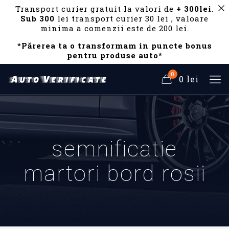
Transport curier gratuit la valori de
+ 300lei
.
Sub 300
lei transport curier 30 lei , valoare
minima a comenzii este de 200 lei.
*Părerea ta o transformam in puncte bonus
pentru produse auto*
0
0 lei
semnificatie
martori bord rosii