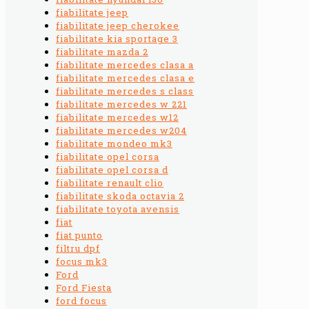
fiabilitate jeep
fiabilitate jeep cherokee
fiabilitate kia sportage 3
fiabilitate mazda 2
fiabilitate mercedes clasa a
fiabilitate mercedes clasa e
fiabilitate mercedes s class
fiabilitate mercedes w 221
fiabilitate mercedes w12
fiabilitate mercedes w204
fiabilitate mondeo mk3
fiabilitate opel corsa
fiabilitate opel corsa d
fiabilitate renault clio
fiabilitate skoda octavia 2
fiabilitate toyota avensis
fiat
fiat punto
filtru dpf
focus mk3
Ford
Ford Fiesta
ford focus