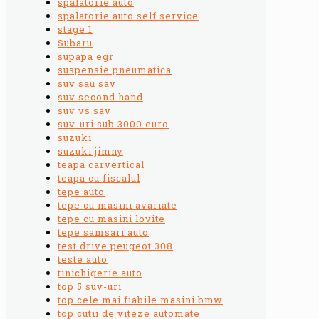
spalatorie auto
spalatorie auto self service
stage 1
Subaru
supapa egr
suspensie pneumatica
suv sau sav
suv second hand
suv vs sav
suv-uri sub 3000 euro
suzuki
suzuki jimny
teapa carvertical
teapa cu fiscalul
tepe auto
tepe cu masini avariate
tepe cu masini lovite
tepe samsari auto
test drive peugeot 308
teste auto
tinichigerie auto
top 5 suv-uri
top cele mai fiabile masini bmw
top cutii de viteze automate