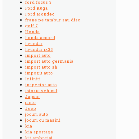
ford focus 3
Ford Kuga
Ford Mondeo
frane pe tambur sau disc
golf 7
Honda
honda accord
hyundai
hyundai ix35
import auto
import auto germania
import auto sh
impozit auto
Infiniti
inspector auto
istoric vehicul
Jaguar
jante
Jeep
jocuri auto
jocuri cu masini
kia
kia sportage
kit ambreiaj