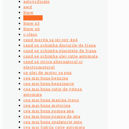
autovrificate
awd
Bmw
Bmw e60
Bmw x3
Bmw x6
c class
cand merita sa iei suv 4x4
cand se schimba discurile de frana
cand se schimba placutele de frana
cand se schimba ulei cutie automata
cand se strica alternatorul si
electromotorul
ce ulei de motor sa pun
cea mai buna benzina
cea mai buna benzinarie
cea mai buna cutie de viteza
automata
cea mai buna masina iveco
cea mai buna motorina
cea mai buna pompa apa
cea mai buna pompa de apa
cea mai buna spalatorie auto
cea mai fiabila cutie automata