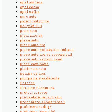
opel ampera
opel corsa
opel zafira
parc auto
pareri fiat punto
peugeot 308
piata auto
piata auto sh
piese auto
piese auto noi
piese auto noi sau second and
piese auto noi vs second and
piese auto second hand
piese camioane
platforma auto
pompa de apa
pompa de apa defecta
Porsche
Porsche Panamera
preturi corecte
prezentare renault clio
prezentare skoda fabia 2
probleme audi q7
probleme bmw e60