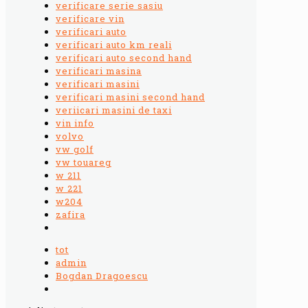
verificare serie sasiu
verificare vin
verificari auto
verificari auto km reali
verificari auto second hand
verificari masina
verificari masini
verificari masini second hand
veriicari masini de taxi
vin info
volvo
vw golf
vw touareg
w 211
w 221
w204
zafira
tot
admin
Bogdan Dragoescu