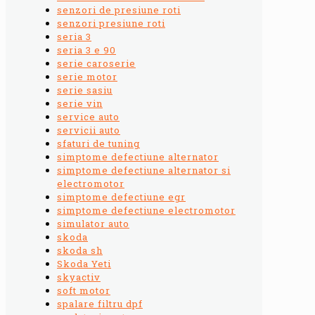
senzori de presiune roti
senzori presiune roti
seria 3
seria 3 e 90
serie caroserie
serie motor
serie sasiu
serie vin
service auto
servicii auto
sfaturi de tuning
simptome defectiune alternator
simptome defectiune alternator si
electromotor
simptome defectiune egr
simptome defectiune electromotor
simulator auto
skoda
skoda sh
Skoda Yeti
skyactiv
soft motor
spalare filtru dpf