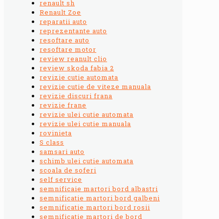
renault sh
Renault Zoe
reparatii auto
reprezentante auto
resoftare auto
resoftare motor
review reanult clio
review skoda fabia 2
revizie cutie automata
revizie cutie de viteze manuala
revizie discuri frana
revizie frane
revizie ulei cutie automata
revizie ulei cutie manuala
rovinieta
S class
samsari auto
schimb ulei cutie automata
scoala de soferi
self service
semnificaie martori bord albastri
semnificatie martori bord galbeni
semnificatie martori bord rosii
semnificatie martori de bord