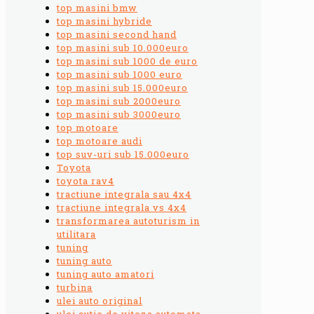
top masini bmw
top masini hybride
top masini second hand
top masini sub 10.000euro
top masini sub 1000 de euro
top masini sub 1000 euro
top masini sub 15.000euro
top masini sub 2000euro
top masini sub 3000euro
top motoare
top motoare audi
top suv-uri sub 15.000euro
Toyota
toyota rav4
tractiune integrala sau 4x4
tractiune integrala vs 4x4
transformarea autoturism in
utilitara
tuning
tuning auto
tuning auto amatori
turbina
ulei auto original
ulei cutie de viteza automata