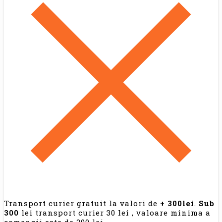
Transport curier gratuit la valori de
+ 300lei
.
Sub
300
lei transport curier 30 lei , valoare minima a
comenzii este de 200 lei.