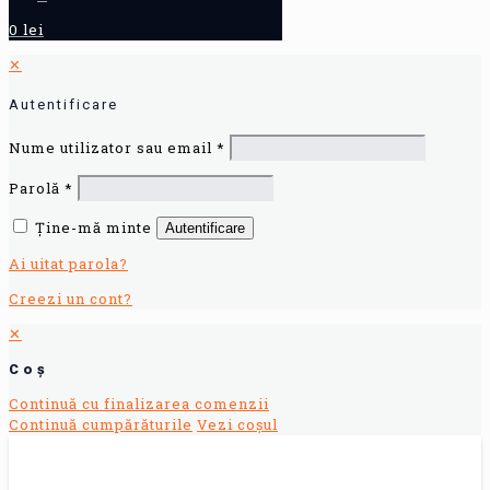
0 lei
✕
Autentificare
Nume utilizator sau email
*
Parolă
*
Ține-mă minte
Autentificare
Ai uitat parola?
Creezi un cont?
✕
Coș
Continuă cu finalizarea comenzii
Continuă cumpărăturile
Vezi coșul