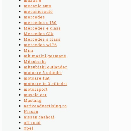
mazda 6
mecanic auto
mecanici auto
mercedes
mercedes c 180
Mercedes e class
Mercedes Glk
Mercedes s class
mercedes w176
Mini
mit masini germane
Mitsubishi
mitsubishi outlander
motoare 3 cilindri
motoare fiat
motoare in 3 cilindri
motorsport
muscle car
Mustang
nativeadvertising.ro
Nissan
nissan qashqai
off road
Opel