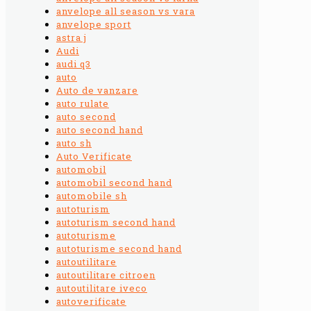
anvelope all season vs vara
anvelope sport
astra j
Audi
audi q3
auto
Auto de vanzare
auto rulate
auto second
auto second hand
auto sh
Auto Verificate
automobil
automobil second hand
automobile sh
autoturism
autoturism second hand
autoturisme
autoturisme second hand
autoutilitare
autoutilitare citroen
autoutilitare iveco
autoverificate