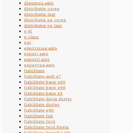
diagnoza auto
distributie curea
distributie lant
distributie pe curea
distributie pe lant
e 91
e class
egr
electrician auto
expert auto
experti auto
expertiza auto
fiabilitate
fiabilitate audi q7
fiabilitate bmw e60
fiabilitate bmw e90
fiabilitate bmw x3
fiabilitate dacia duster
fiabilitate duster
fiabilitate e90
fiabilitate fiat
fiabilitate ford
fiabilitate ford fiesta
fiabilitate hyundai i30