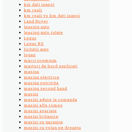
km dati inapoi
km reali
km reali vs km dati inapoi
Land Rover
leasing auto
leasing auto rulate
Lexus
Lexus RX
licitatii auto
logan
marci premium
martori de bord explicati
masina
masina electrica
masina potrivita
masina second hand
masini
masini aduse la comanda
masini alfa romeo
masini avariate
masini britanice
masini cu garantie
masini cu volan pe dreapta