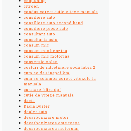
chiptuning
citroen
condus corect cutie viteze manuala
consiliere auto
consiliere auto second hand
consiliere piese auto
consultant auto
consultanta auto
consum mic
consum mic benzina
consum mic motorina
conversie volan
costuri de intretinere soda fabia 2
cum se dau inapoi km
cum se schimba corect vitezele la
manuala
curatare filtru dpf
cutie de viteze manuala
dacia
Dacia Duster
dealer auto
decarbonizare motor
decarbonizarea este teapa
decarbonizarea motorului