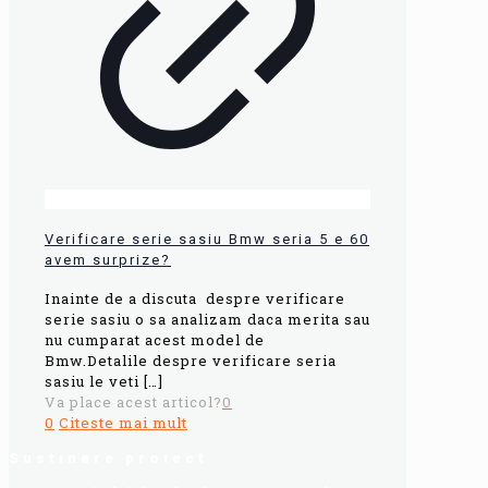
Verificare serie sasiu Bmw seria 5 e 60
avem surprize?
Inainte de a discuta despre verificare
serie sasiu o sa analizam daca merita sau
nu cumparat acest model de
Bmw.Detalile despre verificare seria
sasiu le veti
[…]
Va place acest articol?
0
0
Citeste mai mult
Sustinere proiect