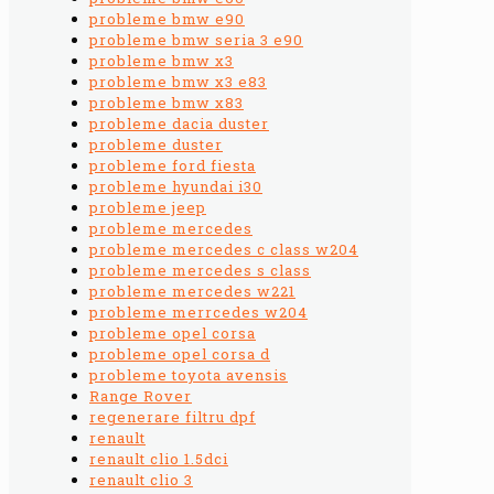
probleme bmw e90
probleme bmw seria 3 e90
probleme bmw x3
probleme bmw x3 e83
probleme bmw x83
probleme dacia duster
probleme duster
probleme ford fiesta
probleme hyundai i30
probleme jeep
probleme mercedes
probleme mercedes c class w204
probleme mercedes s class
probleme mercedes w221
probleme merrcedes w204
probleme opel corsa
probleme opel corsa d
probleme toyota avensis
Range Rover
regenerare filtru dpf
renault
renault clio 1.5dci
renault clio 3