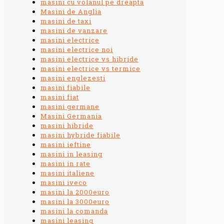
masini cu volanul pe dreapta
Masini de Anglia
masini de taxi
masini de vanzare
masini electrice
masini electrice noi
masini electrice vs hibride
masini electrice vs termice
masini englezesti
masini fiabile
masini fiat
masini germane
Masini Germania
masini hibride
masini hybride fiabile
masini ieftine
masini in leasing
masini in rate
masini italiene
masini iveco
masini la 2000euro
masini la 3000euro
masini la comanda
masini leasing