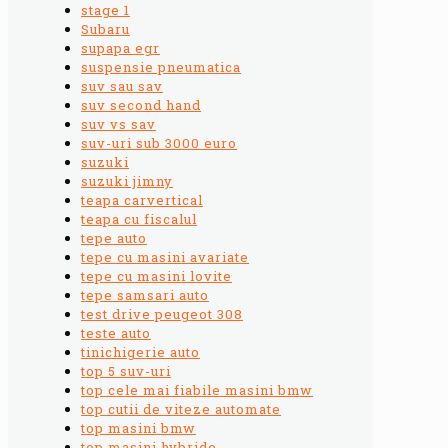
stage 1
Subaru
supapa egr
suspensie pneumatica
suv sau sav
suv second hand
suv vs sav
suv-uri sub 3000 euro
suzuki
suzuki jimny
teapa carvertical
teapa cu fiscalul
tepe auto
tepe cu masini avariate
tepe cu masini lovite
tepe samsari auto
test drive peugeot 308
teste auto
tinichigerie auto
top 5 suv-uri
top cele mai fiabile masini bmw
top cutii de viteze automate
top masini bmw
top masini hybride