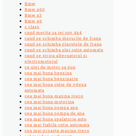
Bmw
Bmw e60
Bmw x3
Bmw x6
c class
cand merita sa iei suv 4x4
cand se schimba discurile de frana
cand se schimba placutele de frana
cand se schimba ulei cutie automata
cand se strica alternatorul si
electromotorul
ce ulei de motor sa pun
cea mai buna benzina
cea mai buna benzinarie
cea mai buna cutie de viteza
automata
cea mai buna masina iveco
cea mai buna motorina
cea mai buna pompa apa
cea mai buna pompa de apa
cea mai buna spalatorie auto
cea mai fiabila cutie automata
cea mai proasta masina iveco