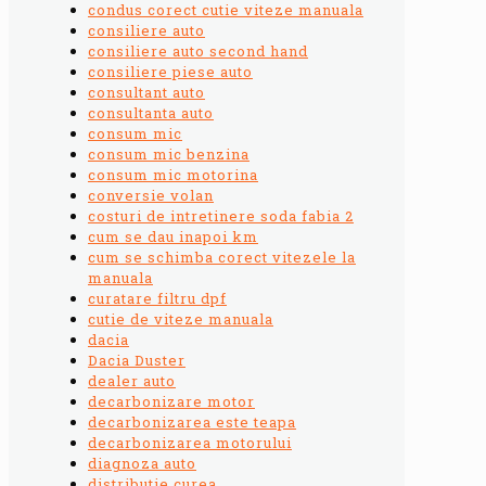
condus corect cutie viteze manuala
consiliere auto
consiliere auto second hand
consiliere piese auto
consultant auto
consultanta auto
consum mic
consum mic benzina
consum mic motorina
conversie volan
costuri de intretinere soda fabia 2
cum se dau inapoi km
cum se schimba corect vitezele la
manuala
curatare filtru dpf
cutie de viteze manuala
dacia
Dacia Duster
dealer auto
decarbonizare motor
decarbonizarea este teapa
decarbonizarea motorului
diagnoza auto
distributie curea