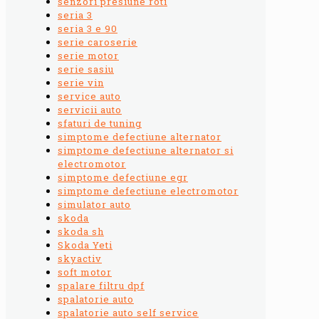
senzori presiune roti
seria 3
seria 3 e 90
serie caroserie
serie motor
serie sasiu
serie vin
service auto
servicii auto
sfaturi de tuning
simptome defectiune alternator
simptome defectiune alternator si
electromotor
simptome defectiune egr
simptome defectiune electromotor
simulator auto
skoda
skoda sh
Skoda Yeti
skyactiv
soft motor
spalare filtru dpf
spalatorie auto
spalatorie auto self service