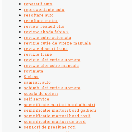
reparatii auto
reprezentante auto
resoftare auto
resoftare motor
review reanult clio
review skoda fabia 2
revizie cutie automata
revizie cutie de viteze manuala
revizie discuri frana
revizie frane
revizie ulei cutie automata
revizie ulei cutie manuala
rovinieta
S class
samsari auto
schimb ulei cutie automata
scoala de soferi
self service
semnificaie martori bord albastri
semnificatie martori bord galbeni
semnificatie martori bord rosii
semnificatie martori de bord
senzori de presiune roti