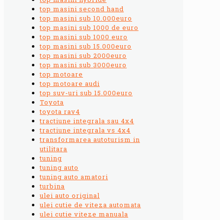
top masini second hand
top masini sub 10.000euro
top masini sub 1000 de euro
top masini sub 1000 euro
top masini sub 15.000euro
top masini sub 2000euro
top masini sub 3000euro
top motoare
top motoare audi
top suv-uri sub 15.000euro
Toyota
toyota rav4
tractiune integrala sau 4x4
tractiune integrala vs 4x4
transformarea autoturism in
utilitara
tuning
tuning auto
tuning auto amatori
turbina
ulei auto original
ulei cutie de viteza automata
ulei cutie viteze manuala