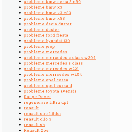
probleme bmw seria 3 e90
probleme bmw x3
probleme bmw x3 e83
probleme bmw x83
probleme dacia duster
probleme duster
probleme ford fiesta
probleme hyundai i30
probleme jeep
probleme mercedes
probleme mercedes c class w204
probleme mercedes s class
probleme mercedes w221
probleme merrcedes w204
probleme opel corsa
probleme opel corsa d
probleme toyota avensis
Range Rover
regenerare filtru dpf
renault
renault clio 1.5dci
renault clio 3
renault sh
Renault Zoe