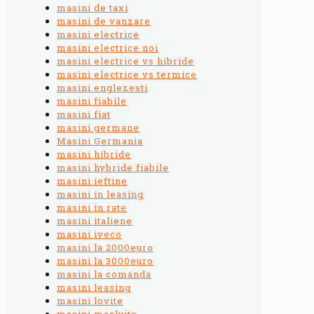
masini de taxi
masini de vanzare
masini electrice
masini electrice noi
masini electrice vs hibride
masini electrice vs termice
masini englezesti
masini fiabile
masini fiat
masini germane
Masini Germania
masini hibride
masini hybride fiabile
masini ieftine
masini in leasing
masini in rate
masini italiene
masini iveco
masini la 2000euro
masini la 3000euro
masini la comanda
masini leasing
masini lovite
masini masluite