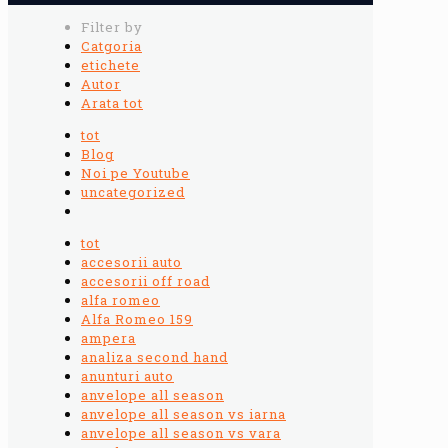
Filter by
Catgoria
etichete
Autor
Arata tot
tot
Blog
Noi pe Youtube
uncategorized
tot
accesorii auto
accesorii off road
alfa romeo
Alfa Romeo 159
ampera
analiza second hand
anunturi auto
anvelope all season
anvelope all season vs iarna
anvelope all season vs vara