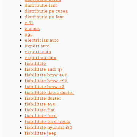
distributie lant
distributie pe curea
distributie pe lant
e 91
e class
egr
electrician auto
expert auto
experti auto
expertiza auto
fiabilitate
fiabilitate audi q7
fiabilitate bmw e60
fiabilitate bmw e90
fiabilitate bmw x3
fiabilitate dacia duster
fiabilitate duster
fiabilitate e90
fiabilitate fiat
fiabilitate ford
fiabilitate ford fiesta
fiabilitate hyundai i30
fiabilitate jeep