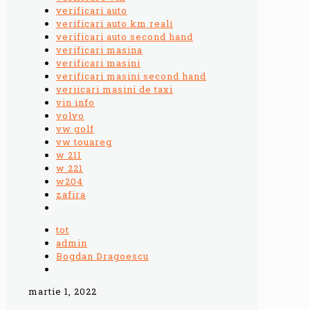
verificari auto
verificari auto km reali
verificari auto second hand
verificari masina
verificari masini
verificari masini second hand
veriicari masini de taxi
vin info
volvo
vw golf
vw touareg
w 211
w 221
w204
zafira
tot
admin
Bogdan Dragoescu
martie 1, 2022