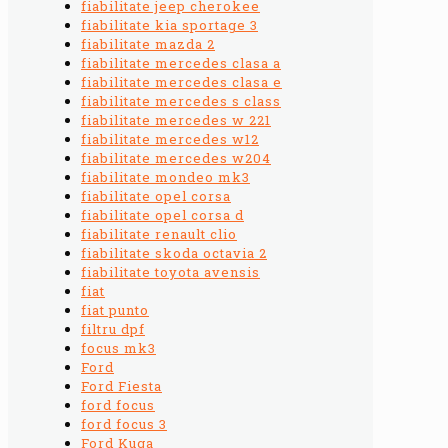
fiabilitate jeep cherokee
fiabilitate kia sportage 3
fiabilitate mazda 2
fiabilitate mercedes clasa a
fiabilitate mercedes clasa e
fiabilitate mercedes s class
fiabilitate mercedes w 221
fiabilitate mercedes w12
fiabilitate mercedes w204
fiabilitate mondeo mk3
fiabilitate opel corsa
fiabilitate opel corsa d
fiabilitate renault clio
fiabilitate skoda octavia 2
fiabilitate toyota avensis
fiat
fiat punto
filtru dpf
focus mk3
Ford
Ford Fiesta
ford focus
ford focus 3
Ford Kuga