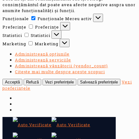
consimțământul dat poate avea afecte negative asupra unor
anumite funcționalități și funcții.
Funcționale
Funcționale
Mereu activ
Preferințe
Preferințe
Statistici
Statistici
Marketing
Marketing
Administrează opțiunile
Administrează serviciile
Administrează vânzătorii {vendor_count}
Citește mai multe despre aceste scopuri
Vezi
Acceptă
Refuză
Vezi preferințele
Salvează preferințele
preferințele