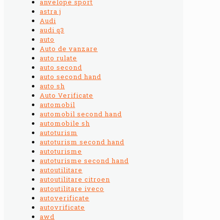
anvelope sport
astra j
Audi
audi q3
auto
Auto de vanzare
auto rulate
auto second
auto second hand
auto sh
Auto Verificate
automobil
automobil second hand
automobile sh
autoturism
autoturism second hand
autoturisme
autoturisme second hand
autoutilitare
autoutilitare citroen
autoutilitare iveco
autoverificate
autovrificate
awd