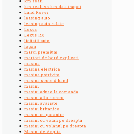
km reali
km reali vs km dati inapoi
Land Rover
leasing auto
leasing auto rulate
Lexus
Lexus RX
licitatii auto
logan
marci premium
martori de bord explicati
masina
masina electrica
masina potrivita
masina second hand
masini
masini aduse la comanda
masini alfa romeo
masini avariate
masini britanice
masini cu garantie
masini cu volan pe dreapta
masini cu volanul pe dreapta
Masini de Anglia