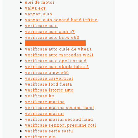
ulei de motor
valva egr
vanzari auto
vanzari auto second hand ieftine
verificare auto
verificare auto audi q7
verificare auto bmw e60
verificare auto bmw x3 e83
verificare auto cutie de viteza
verificare auto mercedes w221
verificare auto opel corsa d
verificare auto skoda fabia 2
verificare bmw e60
verificare carvertical
verificare ford fiesta
verificare istoric auto
verificare itp
verificare masina
verificare masina second hand
verificare masini
verificare masini second hand
verificare senzori presiune roti
verificare serie sasiu
verificare vin