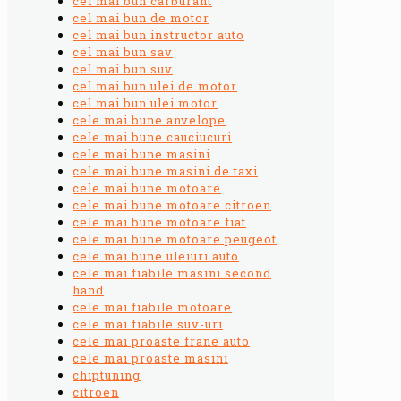
cel mai bun carburant
cel mai bun de motor
cel mai bun instructor auto
cel mai bun sav
cel mai bun suv
cel mai bun ulei de motor
cel mai bun ulei motor
cele mai bune anvelope
cele mai bune cauciucuri
cele mai bune masini
cele mai bune masini de taxi
cele mai bune motoare
cele mai bune motoare citroen
cele mai bune motoare fiat
cele mai bune motoare peugeot
cele mai bune uleiuri auto
cele mai fiabile masini second
hand
cele mai fiabile motoare
cele mai fiabile suv-uri
cele mai proaste frane auto
cele mai proaste masini
chiptuning
citroen