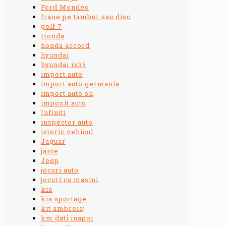
Ford Mondeo
frane pe tambur sau disc
golf 7
Honda
honda accord
hyundai
hyundai ix35
import auto
import auto germania
import auto sh
impozit auto
Infiniti
inspector auto
istoric vehicul
Jaguar
jante
Jeep
jocuri auto
jocuri cu masini
kia
kia sportage
kit ambreiaj
km dati inapoi