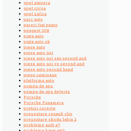
opel ampera
opel corsa
opel zafira
parc auto
pareri fiat punto
peugeot 308
piata auto
piata auto sh
piese auto
piese auto noi
piese auto noi sau second and
piese auto noi vs second and
piese auto second hand
piese camioane
platforma auto
pompa de apa
pompa de apa defecta
Porsche
Porsche Panamera
preturi corecte
prezentare renault clio
prezentare skoda fabia 2
probleme audi q7
probleme bmw e60