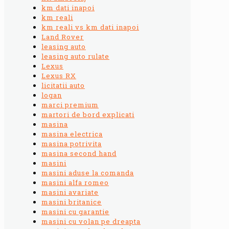
km dati inapoi
km reali
km reali vs km dati inapoi
Land Rover
leasing auto
leasing auto rulate
Lexus
Lexus RX
licitatii auto
logan
marci premium
martori de bord explicati
masina
masina electrica
masina potrivita
masina second hand
masini
masini aduse la comanda
masini alfa romeo
masini avariate
masini britanice
masini cu garantie
masini cu volan pe dreapta