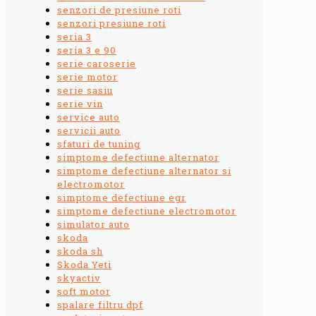
senzori de presiune roti
senzori presiune roti
seria 3
seria 3 e 90
serie caroserie
serie motor
serie sasiu
serie vin
service auto
servicii auto
sfaturi de tuning
simptome defectiune alternator
simptome defectiune alternator si
electromotor
simptome defectiune egr
simptome defectiune electromotor
simulator auto
skoda
skoda sh
Skoda Yeti
skyactiv
soft motor
spalare filtru dpf