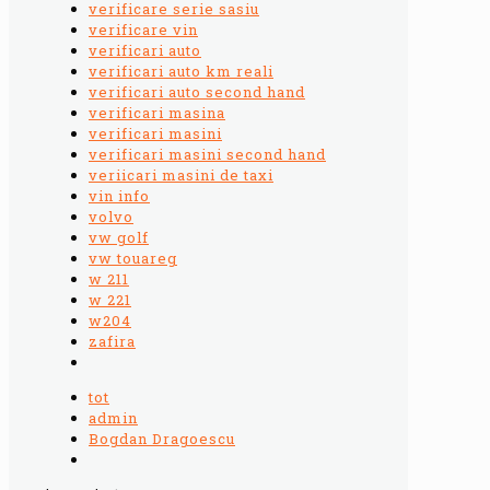
verificare serie sasiu
verificare vin
verificari auto
verificari auto km reali
verificari auto second hand
verificari masina
verificari masini
verificari masini second hand
veriicari masini de taxi
vin info
volvo
vw golf
vw touareg
w 211
w 221
w204
zafira
tot
admin
Bogdan Dragoescu