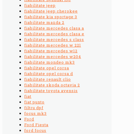
fiabilitate jeep
fiabilitate jeep cherokee
fiabilitate kia sportage 3
fiabilitate mazda 2
fiabilitate mercedes clasa a
fiabilitate mercedes clasa e
fiabilitate mercedes s class
fiabilitate mercedes w 221
fiabilitate mercedes w12
fiabilitate mercedes w204
fiabilitate mondeo mk3
fiabilitate opel corsa
fiabilitate opel corsa d
fiabilitate renault clio
fiabilitate skoda octavia 2
fiabilitate toyota avensis
fiat
fiat punto
filtru dpf
focus mk3
Ford
Ford Fiesta
ford focus