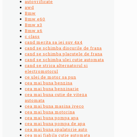
autovrificate
awd
Bmw
Bmw e60
Bmw x3
Bmw x6
c class
cand merita sa iei suv 4x4
cand se schimba discurile de frana
cand se schimba placutele de frana
cand se schimba ulei cutie automata
cand se strica alternatorul si
electromotorul
ce ulei de motor sa pun
cea mai buna benzina
cea mai buna benzinarie
cea mai buna cutie de viteza
automata
cea mai buna masina iveco
cea mai buna motorina
cea mai buna pompa apa
cea mai buna pompa de apa
cea mai buna spalatorie auto
cea mai fiabila cutie automata