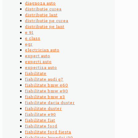
diagnoza auto
distributie curea
distributie lant
distributie pe curea
distributie pe lant
e 91
e class
egr
electrician auto
expert auto
experti auto
expertiza auto
fiabilitate
fiabilitate audi q7
fiabilitate bmw e60
fiabilitate bmw e90
fiabilitate bmw x3
fiabilitate dacia duster
fiabilitate duster
fiabilitate e90
fiabilitate fiat
fiabilitate ford
fiabilitate ford fiesta
fiabilitate hyundai i30