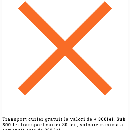
Transport curier gratuit la valori de
+ 300lei
.
Sub
300
lei transport curier 30 lei , valoare minima a
comenzii este de 200 lei.