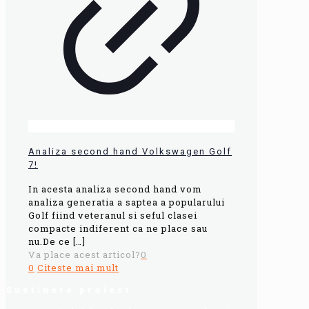
Analiza second hand Volkswagen Golf
7!
In acesta analiza second hand vom
analiza generatia a saptea a popularului
Golf fiind veteranul si seful clasei
compacte indiferent ca ne place sau
nu.De ce
[…]
Va place acest articol?
0
0
Citeste mai mult
Sustinere proiect