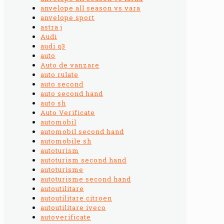
anvelope all season vs vara
anvelope sport
astra j
Audi
audi q3
auto
Auto de vanzare
auto rulate
auto second
auto second hand
auto sh
Auto Verificate
automobil
automobil second hand
automobile sh
autoturism
autoturism second hand
autoturisme
autoturisme second hand
autoutilitare
autoutilitare citroen
autoutilitare iveco
autoverificate