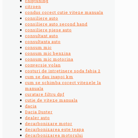
chiptuning
citroen
condus corect cutie viteze manuala
consiliere auto
consiliere auto second hand
consiliere piese auto
consultant auto
consultanta auto
consum mic
consum mic benzina
consum mic motorina
conversie volan
costuri de intretinere soda fabia 2
cum se dau inapoi km
cum se schimba corect vitezele la
manuala
curatare filtru dpf
cutie de viteze manuala
dacia
Dacia Duster
dealer auto
decarbonizare motor
decarbonizarea este teapa
decarbonizarea motorului