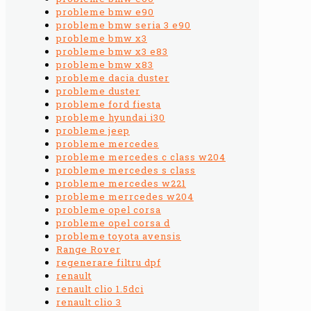
probleme bmw e90
probleme bmw seria 3 e90
probleme bmw x3
probleme bmw x3 e83
probleme bmw x83
probleme dacia duster
probleme duster
probleme ford fiesta
probleme hyundai i30
probleme jeep
probleme mercedes
probleme mercedes c class w204
probleme mercedes s class
probleme mercedes w221
probleme merrcedes w204
probleme opel corsa
probleme opel corsa d
probleme toyota avensis
Range Rover
regenerare filtru dpf
renault
renault clio 1.5dci
renault clio 3