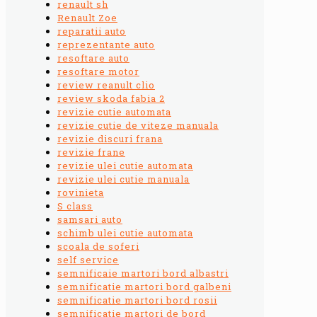
renault sh
Renault Zoe
reparatii auto
reprezentante auto
resoftare auto
resoftare motor
review reanult clio
review skoda fabia 2
revizie cutie automata
revizie cutie de viteze manuala
revizie discuri frana
revizie frane
revizie ulei cutie automata
revizie ulei cutie manuala
rovinieta
S class
samsari auto
schimb ulei cutie automata
scoala de soferi
self service
semnificaie martori bord albastri
semnificatie martori bord galbeni
semnificatie martori bord rosii
semnificatie martori de bord