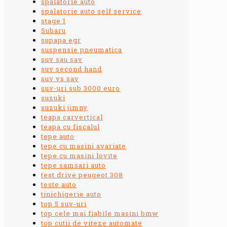
spalatorie auto
spalatorie auto self service
stage 1
Subaru
supapa egr
suspensie pneumatica
suv sau sav
suv second hand
suv vs sav
suv-uri sub 3000 euro
suzuki
suzuki jimny
teapa carvertical
teapa cu fiscalul
tepe auto
tepe cu masini avariate
tepe cu masini lovite
tepe samsari auto
test drive peugeot 308
teste auto
tinichigerie auto
top 5 suv-uri
top cele mai fiabile masini bmw
top cutii de viteze automate