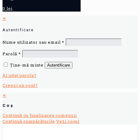
0 lei
✕
Autentificare
Nume utilizator sau email
*
Parolă
*
Ține-mă minte
Autentificare
Ai uitat parola?
Creezi un cont?
✕
Coș
Continuă cu finalizarea comenzii
Continuă cumpărăturile
Vezi coșul