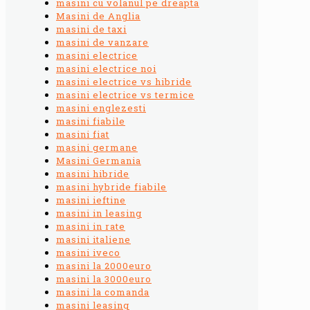
masini cu volanul pe dreapta
Masini de Anglia
masini de taxi
masini de vanzare
masini electrice
masini electrice noi
masini electrice vs hibride
masini electrice vs termice
masini englezesti
masini fiabile
masini fiat
masini germane
Masini Germania
masini hibride
masini hybride fiabile
masini ieftine
masini in leasing
masini in rate
masini italiene
masini iveco
masini la 2000euro
masini la 3000euro
masini la comanda
masini leasing