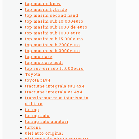
top masini bmw
top masini hybride
top masini second hand
top masini sub 10.000euro
top masini sub 1000 de euro
top masini sub 1000 euro
top masini sub 15.000euro
top masini sub 2000euro
top masini sub 3000euro
top motoare
top motoare audi
top suv-uri sub 15.000euro
Toyota
toyota rav4
tractiune integrala sau 4x4
tractiune integrala vs 4x4
transformarea autoturism in
utilitara
tuning
tuning auto
tuning auto amatori
turbina
ulei auto original
ulei cutie de viteza automata