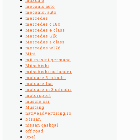
mazda 6
mecanic auto
mecanici auto
mercedes
mercedes c 180
Mercedes e class
Mercedes Glk
Mercedes s class
mercedes w176
Mini
mit masini germane
Mitsubishi
mitsubishi outlander
motoare 3 cilindri
motoare fiat
motoare in 3 cilindri
motorsport
muscle car
Mustang
nativeadvertising.ro
Nissan
nissan qashqai
off road
Opel