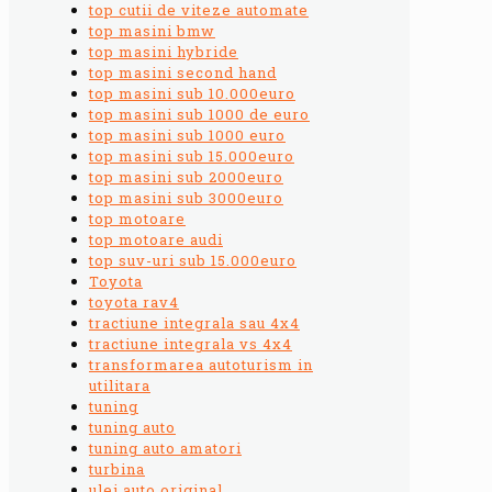
top cutii de viteze automate
top masini bmw
top masini hybride
top masini second hand
top masini sub 10.000euro
top masini sub 1000 de euro
top masini sub 1000 euro
top masini sub 15.000euro
top masini sub 2000euro
top masini sub 3000euro
top motoare
top motoare audi
top suv-uri sub 15.000euro
Toyota
toyota rav4
tractiune integrala sau 4x4
tractiune integrala vs 4x4
transformarea autoturism in
utilitara
tuning
tuning auto
tuning auto amatori
turbina
ulei auto original