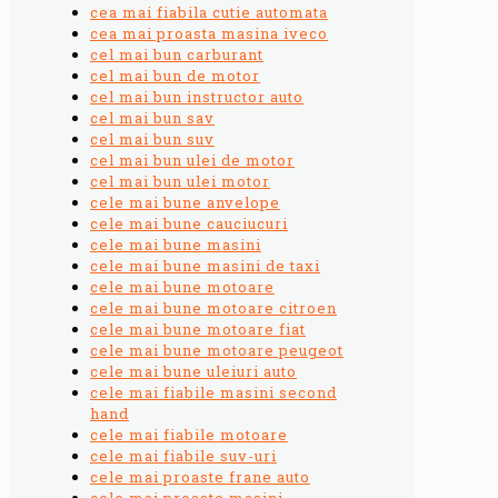
cea mai fiabila cutie automata
cea mai proasta masina iveco
cel mai bun carburant
cel mai bun de motor
cel mai bun instructor auto
cel mai bun sav
cel mai bun suv
cel mai bun ulei de motor
cel mai bun ulei motor
cele mai bune anvelope
cele mai bune cauciucuri
cele mai bune masini
cele mai bune masini de taxi
cele mai bune motoare
cele mai bune motoare citroen
cele mai bune motoare fiat
cele mai bune motoare peugeot
cele mai bune uleiuri auto
cele mai fiabile masini second
hand
cele mai fiabile motoare
cele mai fiabile suv-uri
cele mai proaste frane auto
cele mai proaste masini