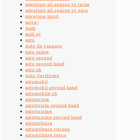
anvelope all season vs iarna
anvelope all season vs vara
anvelope sport
astra j
Audi
audi q3
auto
Auto de vanzare
auto rulate
auto second
auto second hand
auto sh
Auto Verificate
automobil
automobil second hand
automobile sh
autoturism
autoturism second hand
autoturisme
autoturisme second hand
autoutilitare
autoutilitare citroen
autoutilitare iveco