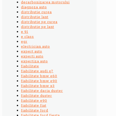
decarbonizarea motorului
diagnoza auto
distributie curea
distributie lant
distributie pe curea
distributie pe lant
e 91
e class
egr
electrician auto
expert auto
experti auto
expertiza auto
fiabilitate
fiabilitate audi q7
fiabilitate bmw e60
fiabilitate bmw e90
fiabilitate bmw x3
fiabilitate dacia duster
fiabilitate duster
fiabilitate e90
fiabilitate fiat
fiabilitate ford
fiabilitate ford fiesta