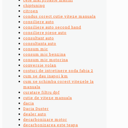
chiptuning
citroen
condus corect cutie viteze manuala
consiliere auto
consiliere auto second hand
consiliere piese auto
consultant auto
consultanta auto
consum mic
consum mic benzina
consum mic motorina
conversie volan
costuri de intretinere soda fabia 2
cum se dau inapoi km
cum se schimba corect vitezele la
manuala
curatare filtru dpf
cutie de viteze manuala
dacia
Dacia Duster
dealer auto
decarbonizare motor
decarbonizarea este teapa