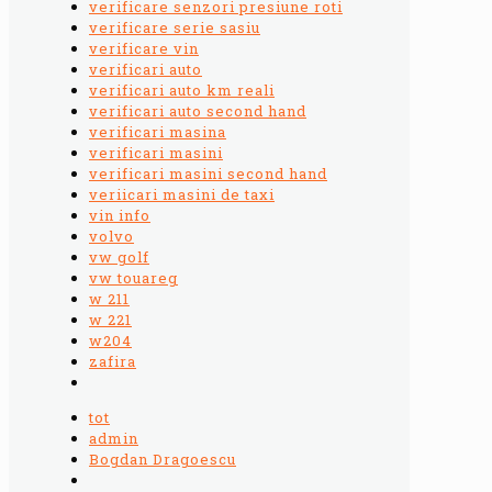
verificare senzori presiune roti
verificare serie sasiu
verificare vin
verificari auto
verificari auto km reali
verificari auto second hand
verificari masina
verificari masini
verificari masini second hand
veriicari masini de taxi
vin info
volvo
vw golf
vw touareg
w 211
w 221
w204
zafira
tot
admin
Bogdan Dragoescu