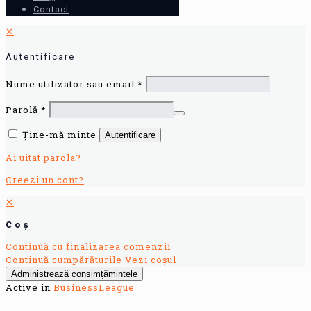
Contact
✕
Autentificare
Nume utilizator sau email
*
Parolă
*
Ține-mă minte
Autentificare
Ai uitat parola?
Creezi un cont?
✕
Coș
Continuă cu finalizarea comenzii
Continuă cumpărăturile
Vezi coșul
Administrează consimțămintele
Active in
BusinessLeague