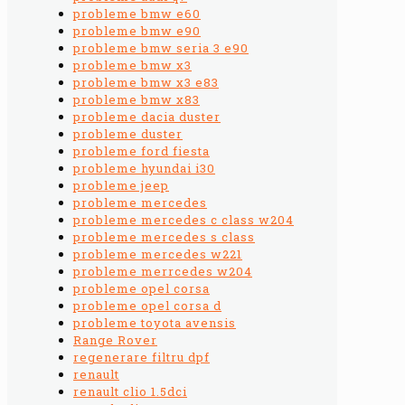
probleme bmw e60
probleme bmw e90
probleme bmw seria 3 e90
probleme bmw x3
probleme bmw x3 e83
probleme bmw x83
probleme dacia duster
probleme duster
probleme ford fiesta
probleme hyundai i30
probleme jeep
probleme mercedes
probleme mercedes c class w204
probleme mercedes s class
probleme mercedes w221
probleme merrcedes w204
probleme opel corsa
probleme opel corsa d
probleme toyota avensis
Range Rover
regenerare filtru dpf
renault
renault clio 1.5dci