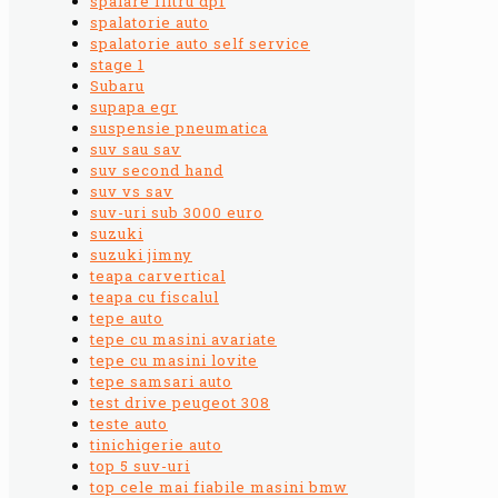
spalare filtru dpf
spalatorie auto
spalatorie auto self service
stage 1
Subaru
supapa egr
suspensie pneumatica
suv sau sav
suv second hand
suv vs sav
suv-uri sub 3000 euro
suzuki
suzuki jimny
teapa carvertical
teapa cu fiscalul
tepe auto
tepe cu masini avariate
tepe cu masini lovite
tepe samsari auto
test drive peugeot 308
teste auto
tinichigerie auto
top 5 suv-uri
top cele mai fiabile masini bmw