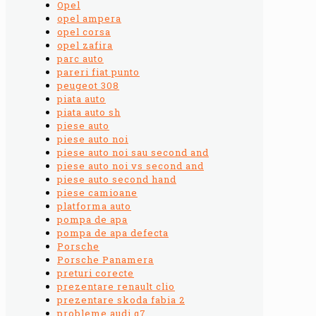
Opel
opel ampera
opel corsa
opel zafira
parc auto
pareri fiat punto
peugeot 308
piata auto
piata auto sh
piese auto
piese auto noi
piese auto noi sau second and
piese auto noi vs second and
piese auto second hand
piese camioane
platforma auto
pompa de apa
pompa de apa defecta
Porsche
Porsche Panamera
preturi corecte
prezentare renault clio
prezentare skoda fabia 2
probleme audi q7