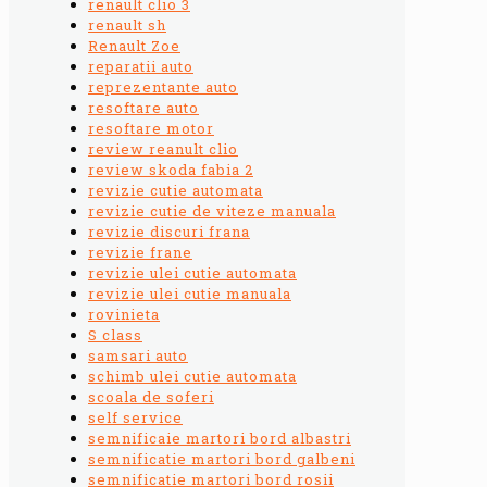
renault clio 3
renault sh
Renault Zoe
reparatii auto
reprezentante auto
resoftare auto
resoftare motor
review reanult clio
review skoda fabia 2
revizie cutie automata
revizie cutie de viteze manuala
revizie discuri frana
revizie frane
revizie ulei cutie automata
revizie ulei cutie manuala
rovinieta
S class
samsari auto
schimb ulei cutie automata
scoala de soferi
self service
semnificaie martori bord albastri
semnificatie martori bord galbeni
semnificatie martori bord rosii