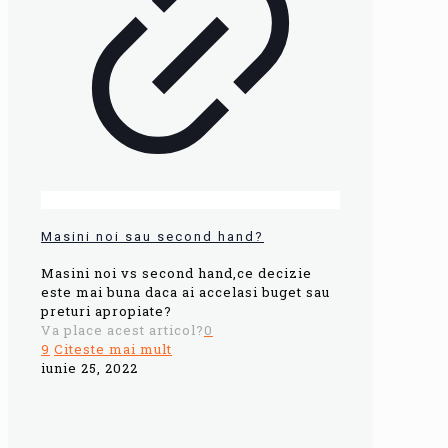
Masini noi sau second hand?
Masini noi vs second hand,ce decizie
este mai buna daca ai accelasi buget sau
preturi apropiate?
Va place acest articol?
0
9
Citeste mai mult
iunie 25, 2022