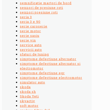
semnificatie martori de bord
senzori de presiune roti
senzori presiune roti
seria 3
seria 3 e 90
serie caroserie
serie motor
serie sasiu
serie vin
service auto
servicii auto
sfaturi de tuning
simptome defectiune alternator
simptome defectiune alternator si
electromotor
simptome defectiune egr
simptome defectiune electromotor
simulator auto
skoda
skoda sh
Skoda Yeti
skyactiv
soft motor