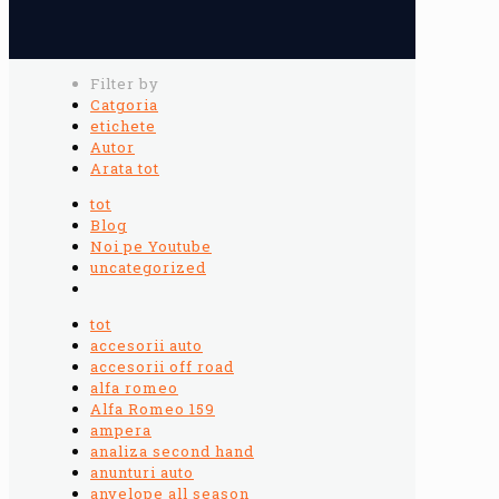
Filter by
Catgoria
etichete
Autor
Arata tot
tot
Blog
Noi pe Youtube
uncategorized
tot
accesorii auto
accesorii off road
alfa romeo
Alfa Romeo 159
ampera
analiza second hand
anunturi auto
anvelope all season