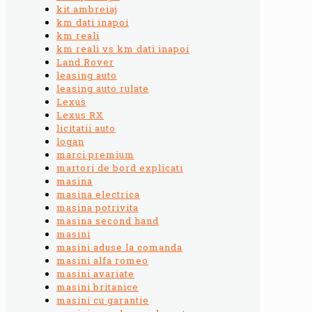
kit ambreiaj
km dati inapoi
km reali
km reali vs km dati inapoi
Land Rover
leasing auto
leasing auto rulate
Lexus
Lexus RX
licitatii auto
logan
marci premium
martori de bord explicati
masina
masina electrica
masina potrivita
masina second hand
masini
masini aduse la comanda
masini alfa romeo
masini avariate
masini britanice
masini cu garantie