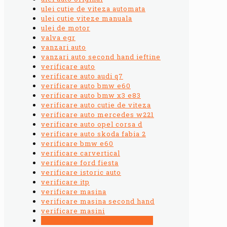
ulei cutie de viteza automata
ulei cutie viteze manuala
ulei de motor
valva egr
vanzari auto
vanzari auto second hand ieftine
verificare auto
verificare auto audi q7
verificare auto bmw e60
verificare auto bmw x3 e83
verificare auto cutie de viteza
verificare auto mercedes w221
verificare auto opel corsa d
verificare auto skoda fabia 2
verificare bmw e60
verificare carvertical
verificare ford fiesta
verificare istoric auto
verificare itp
verificare masina
verificare masina second hand
verificare masini
verificare masini second hand