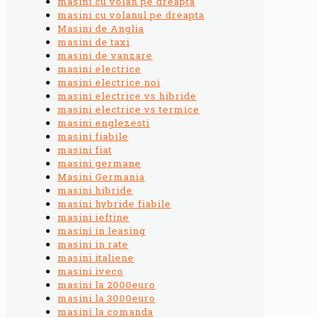
masini cu volan pe dreapta
masini cu volanul pe dreapta
Masini de Anglia
masini de taxi
masini de vanzare
masini electrice
masini electrice noi
masini electrice vs hibride
masini electrice vs termice
masini englezesti
masini fiabile
masini fiat
masini germane
Masini Germania
masini hibride
masini hybride fiabile
masini ieftine
masini in leasing
masini in rate
masini italiene
masini iveco
masini la 2000euro
masini la 3000euro
masini la comanda