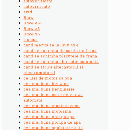
autoverificate
autovrificate
awd
Bmw
Bmw e60
Bmw x3
Bmw x6
c class
cand merita sa iei suv 4x4
cand se schimba discurile de frana
cand se schimba placutele de frana
cand se schimba ulei cutie automata
cand se strica alternatorul si
electromotorul
ce ulei de motor sa pun
cea mai buna benzina
cea mai buna benzinarie
cea mai buna cutie de viteza
automata
cea mai buna masina iveco
cea mai buna motorina
cea mai buna pompa apa
cea mai buna pompa de apa
cea mai buna spalatorie auto