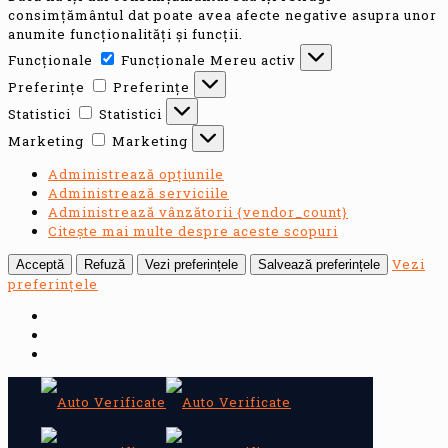
consimțământul dat poate avea afecte negative asupra unor
anumite funcționalități și funcții.
Funcționale
Funcționale
Mereu activ
Preferințe
Preferințe
Statistici
Statistici
Marketing
Marketing
Administrează opțiunile
Administrează serviciile
Administrează vânzătorii {vendor_count}
Citește mai multe despre aceste scopuri
Vezi
Acceptă
Refuză
Vezi preferințele
Salvează preferințele
preferințele