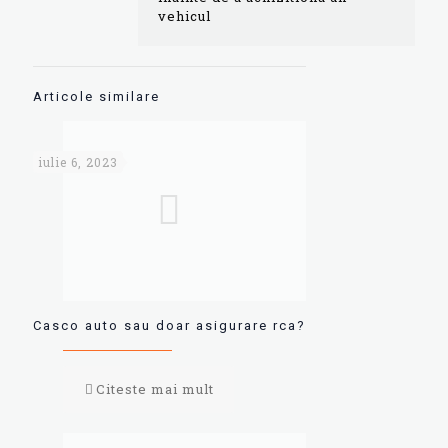
vehicul
Articole similare
iulie 6, 2023
Casco auto sau doar asigurare rca?
Citeste mai mult