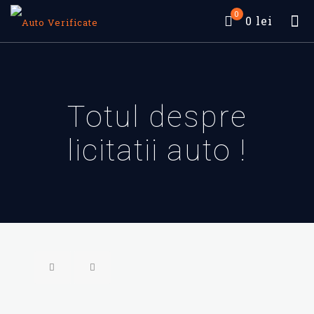
0
0 lei
Totul despre
licitatii auto !