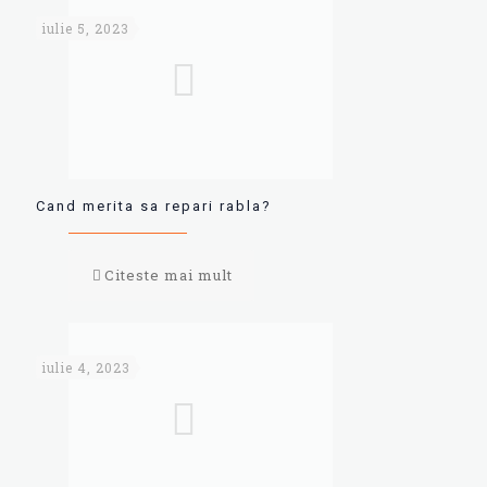
iulie 5, 2023
Cand merita sa repari rabla?
Citeste mai mult
iulie 4, 2023