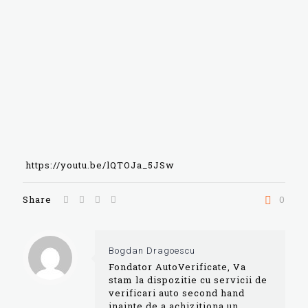
https://youtu.be/lQTOJa_5JSw
Share
0
Bogdan Dragoescu
Fondator AutoVerificate, Va
stam la dispozitie cu servicii de
verificari auto second hand
inainte de a achizitiona un