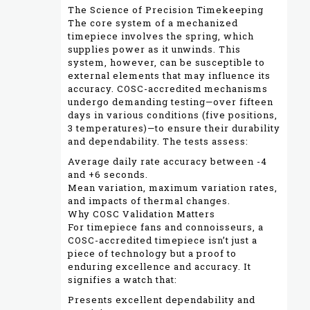
The Science of Precision Timekeeping
The core system of a mechanized
timepiece involves the spring, which
supplies power as it unwinds. This
system, however, can be susceptible to
external elements that may influence its
accuracy. COSC-accredited mechanisms
undergo demanding testing—over fifteen
days in various conditions (five positions,
3 temperatures)—to ensure their durability
and dependability. The tests assess:
Average daily rate accuracy between -4
and +6 seconds.
Mean variation, maximum variation rates,
and impacts of thermal changes.
Why COSC Validation Matters
For timepiece fans and connoisseurs, a
COSC-accredited timepiece isn’t just a
piece of technology but a proof to
enduring excellence and accuracy. It
signifies a watch that:
Presents excellent dependability and