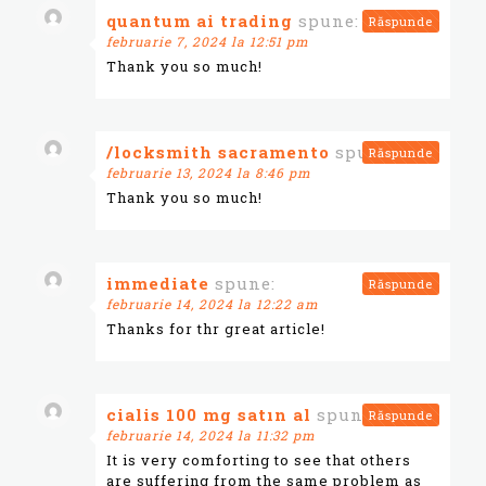
quantum ai trading
spune:
Răspunde
februarie 7, 2024 la 12:51 pm
Thank you so much!
/locksmith sacramento
spune:
Răspunde
februarie 13, 2024 la 8:46 pm
Thank you so much!
immediate
spune:
Răspunde
februarie 14, 2024 la 12:22 am
Thanks for thr great article!
cialis 100 mg satın al
spune:
Răspunde
februarie 14, 2024 la 11:32 pm
It is very comforting to see that others
are suffering from the same problem as