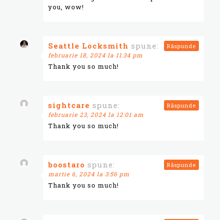
you, wow!
Seattle Locksmith
spune:
Răspunde
februarie 18, 2024 la 11:34 pm
Thank you so much!
sightcare
spune:
Răspunde
februarie 23, 2024 la 12:01 am
Thank you so much!
boostaro
spune:
Răspunde
martie 6, 2024 la 3:56 pm
Thank you so much!