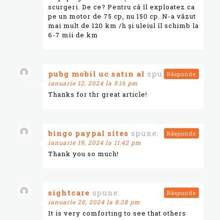
scurgeri. De ce? Pentru că îl exploatez ca
pe un motor de 75 cp, nu 150 cp. N-a văzut
mai mult de 120 km /h și uleiul îl schimb la
6-7 mii de km
pubg mobil uc satın al
spune:
Răspunde
ianuarie 12, 2024 la 5:16 pm
Thanks for thr great article!
bingo paypal sites
spune:
Răspunde
ianuarie 19, 2024 la 11:42 pm
Thank you so much!
sightcare
spune:
Răspunde
ianuarie 20, 2024 la 8:28 pm
It is very comforting to see that others