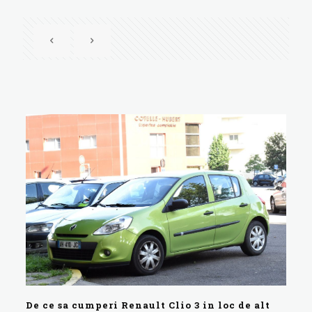
De ce sa cumperi Renault Clio 3 in loc de alt