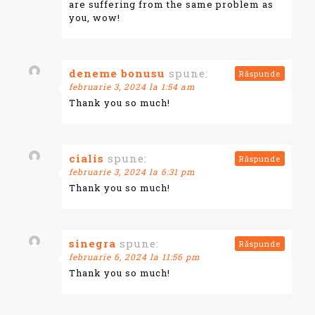
are suffering from the same problem as
you, wow!
deneme bonusu
spune:
Răspunde
februarie 3, 2024 la 1:54 am
Thank you so much!
cialis
spune:
Răspunde
februarie 3, 2024 la 6:31 pm
Thank you so much!
sinegra
spune:
Răspunde
februarie 6, 2024 la 11:56 pm
Thank you so much!