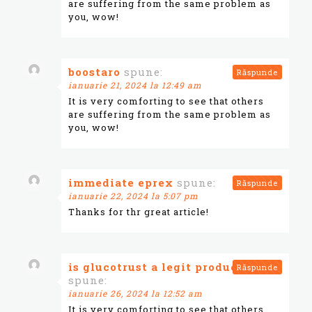
are suffering from the same problem as
you, wow!
boostaro
spune:
Răspunde
ianuarie 21, 2024 la 12:49 am
It is very comforting to see that others
are suffering from the same problem as
you, wow!
immediate eprex
spune:
Răspunde
ianuarie 22, 2024 la 5:07 pm
Thanks for thr great article!
is glucotrust a legit product
Răspunde
spune:
ianuarie 26, 2024 la 12:52 am
It is very comforting to see that others