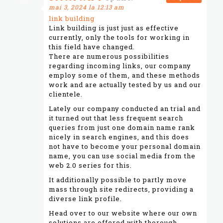
mai 3, 2024 la 12:13 am
link building
Link building is just just as effective
currently, only the tools for working in
this field have changed.
There are numerous possibilities
regarding incoming links, our company
employ some of them, and these methods
work and are actually tested by us and our
clientele.
Lately our company conducted an trial and
it turned out that less frequent search
queries from just one domain name rank
nicely in search engines, and this does
not have to become your personal domain
name, you can use social media from the
web 2.0 series for this.
It additionally possible to partly move
mass through site redirects, providing a
diverse link profile.
Head over to our website where our own
solutions are offered with thorough