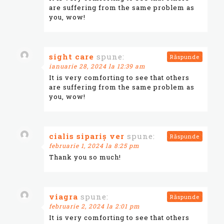
are suffering from the same problem as
you, wow!
sight care
spune:
Răspunde
ianuarie 28, 2024 la 12:39 am
It is very comforting to see that others
are suffering from the same problem as
you, wow!
cialis sipariş ver
spune:
Răspunde
februarie 1, 2024 la 8:25 pm
Thank you so much!
viagra
spune:
Răspunde
februarie 2, 2024 la 2:01 pm
It is very comforting to see that others