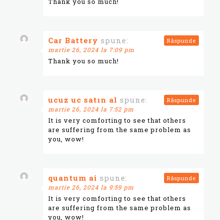
Thank you so much!
Car Battery
spune:
Răspunde
martie 26, 2024 la 7:09 pm
Thank you so much!
ucuz uc satın al
spune:
Răspunde
martie 26, 2024 la 7:52 pm
It is very comforting to see that others
are suffering from the same problem as
you, wow!
quantum ai
spune:
Răspunde
martie 26, 2024 la 9:59 pm
It is very comforting to see that others
are suffering from the same problem as
you, wow!