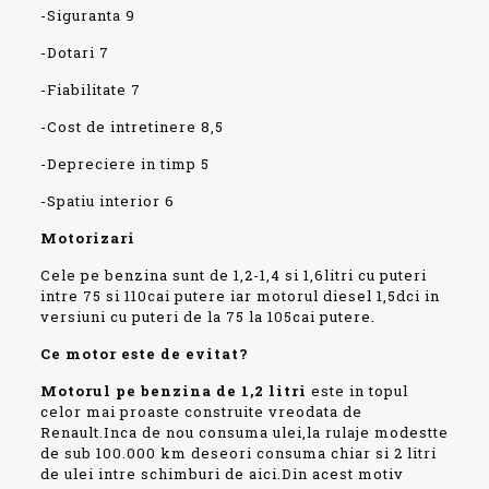
-Siguranta 9
-Dotari 7
-Fiabilitate 7
-Cost de intretinere 8,5
-Depreciere in timp 5
-Spatiu interior 6
Motorizari
Cele pe benzina sunt de 1,2-1,4 si 1,6litri cu puteri
intre 75 si 110cai putere iar motorul diesel 1,5dci in
versiuni cu puteri de la 75 la 105cai putere.
Ce motor este de evitat?
Motorul pe benzina de 1,2 litri
este in topul
celor mai proaste construite vreodata de
Renault.Inca de nou consuma ulei,la rulaje modestte
de sub 100.000 km deseori consuma chiar si 2 litri
de ulei intre schimburi de aici.Din acest motiv