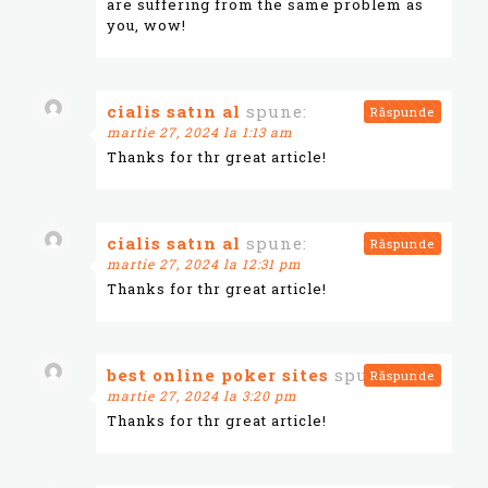
are suffering from the same problem as
you, wow!
cialis satın al
spune:
Răspunde
martie 27, 2024 la 1:13 am
Thanks for thr great article!
cialis satın al
spune:
Răspunde
martie 27, 2024 la 12:31 pm
Thanks for thr great article!
best online poker sites
spune:
Răspunde
martie 27, 2024 la 3:20 pm
Thanks for thr great article!