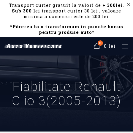
Transport curier gratuit la valori de
+ 300lei
.
Sub 300
lei transport curier 30 lei , valoare
minima a comenzii este de 200 lei.
*Părerea ta o transformam in puncte bonus
pentru produse auto*
0
0 lei
Fiabilitate Renault
Clio 3(2005-2013)