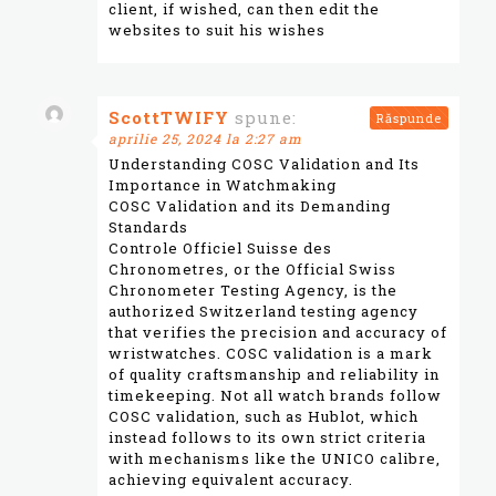
client, if wished, can then edit the
websites to suit his wishes
ScottTWIFY
spune:
Răspunde
aprilie 25, 2024 la 2:27 am
Understanding COSC Validation and Its
Importance in Watchmaking
COSC Validation and its Demanding
Standards
Controle Officiel Suisse des
Chronometres, or the Official Swiss
Chronometer Testing Agency, is the
authorized Switzerland testing agency
that verifies the precision and accuracy of
wristwatches. COSC validation is a mark
of quality craftsmanship and reliability in
timekeeping. Not all watch brands follow
COSC validation, such as Hublot, which
instead follows to its own strict criteria
with mechanisms like the UNICO calibre,
achieving equivalent accuracy.