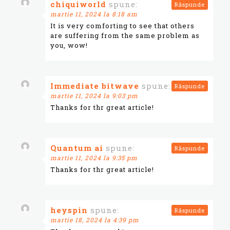
chiquiworld
spune:
Răspunde
martie 11, 2024 la 8:18 am
It is very comforting to see that others
are suffering from the same problem as
you, wow!
Immediate bitwave
spune:
Răspunde
martie 11, 2024 la 9:03 pm
Thanks for thr great article!
Quantum ai
spune:
Răspunde
martie 11, 2024 la 9:35 pm
Thanks for thr great article!
heyspin
spune:
Răspunde
martie 18, 2024 la 4:39 pm