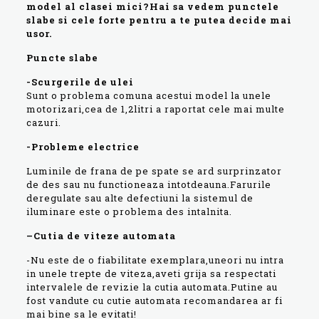
model al clasei mici?Hai sa vedem punctele
slabe si cele forte pentru a te putea decide mai
usor.
Puncte slabe
-Scurgerile de ulei
Sunt o problema comuna acestui model la unele
motorizari,cea de 1,2litri a raportat cele mai multe
cazuri.
-Probleme electrice
Luminile de frana de pe spate se ard surprinzator
de des sau nu functioneaza intotdeauna.Farurile
deregulate sau alte defectiuni la sistemul de
iluminare este o problema des intalnita.
–
Cutia de viteze automata
-Nu este de o fiabilitate exemplara,uneori nu intra
in unele trepte de viteza,aveti grija sa respectati
intervalele de revizie la cutia automata.Putine au
fost vandute cu cutie automata recomandarea ar fi
mai bine sa le evitati!