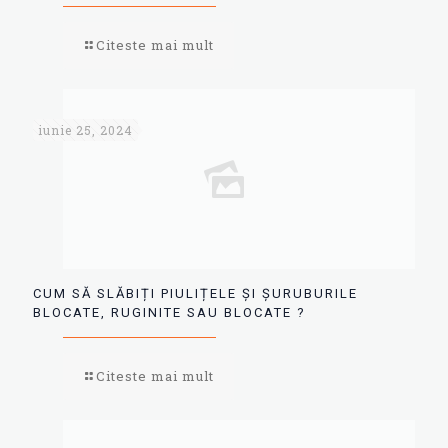
Citeste mai mult
iunie 25, 2024
CUM SĂ SLĂBIȚI PIULIȚELE ȘI ȘURUBURILE
BLOCATE, RUGINITE SAU BLOCATE ?
Citeste mai mult