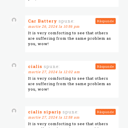
Car Battery
spune:
Răspunde
martie 26, 2024 la 10:56 pm
It is very comforting to see that others
are suffering from the same problem as
you, wow!
cialis
spune:
Răspunde
martie 27, 2024 la 12:02 am
It is very comforting to see that others
are suffering from the same problem as
you, wow!
cialis sipariş
spune:
Răspunde
martie 27, 2024 la 12:58 am
It is very comforting to see that others