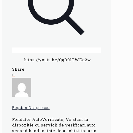
https://youtu.be/QqD0ITWEg2w
Share
0
Bogdan Dragoescu
Fondator AutoVerificate, Va stam la
dispozitie cu servicii de verificari auto
second hand inainte de a achizitiona un