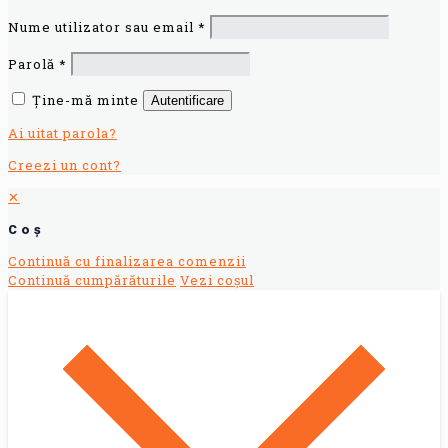
Nume utilizator sau email
*
Parolă
*
Ține-mă minte
Autentificare
Ai uitat parola?
Creezi un cont?
✕
Coș
Continuă cu finalizarea comenzii
Continuă cumpărăturile
Vezi coșul