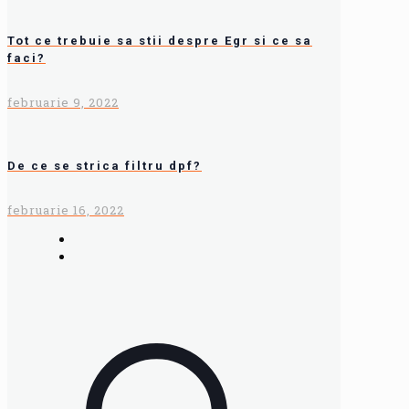
Tot ce trebuie sa stii despre Egr si ce sa
faci?
februarie 9, 2022
De ce se strica filtru dpf?
februarie 16, 2022