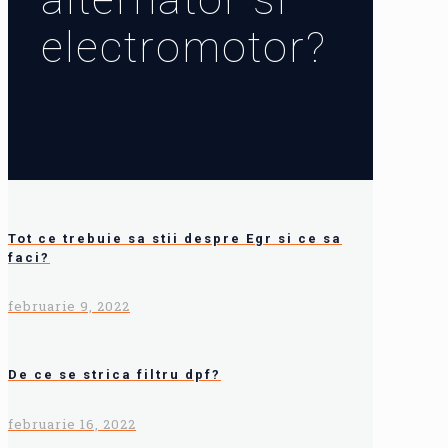
electromotor?
Tot ce trebuie sa stii despre Egr si ce sa
faci?
februarie 9, 2022
De ce se strica filtru dpf?
februarie 16, 2022