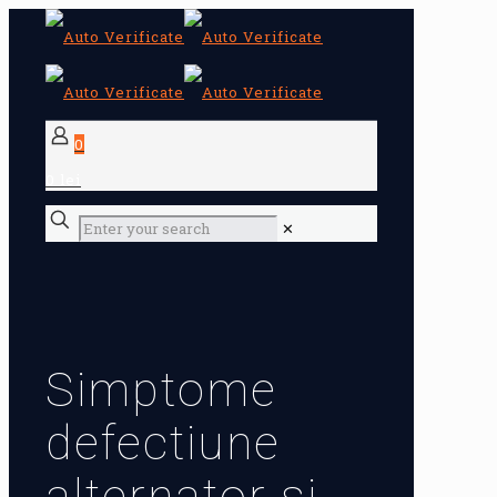
0
0 lei
✕
Simptome
defectiune
alternator si