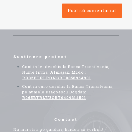
Sustinere proiect
Cont in lei deschis la Banca Transilvania,
Nume firma:
Almajan Mido
:
RO32BTRLRONCRT0356964901
Cont in euro deschis la Banca Transilvania,
pe numele Dragoescu Bogdan:
R065BTRLEUCRT0409314501
Contact
Nu mai stati pe ganduri, haideti sa vorbim!