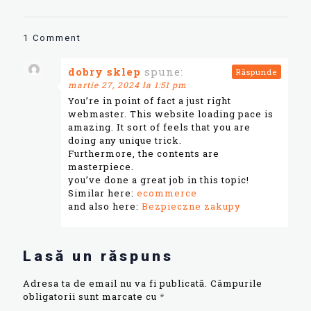
1 Comment
dobry sklep
spune:
Răspunde
martie 27, 2024 la 1:51 pm
You’re in point of fact a just right
webmaster. This website loading pace is
amazing. It sort of feels that you are
doing any unique trick.
Furthermore, the contents are
masterpiece.
you’ve done a great job in this topic!
Similar here:
ecommerce
and also here:
Bezpieczne zakupy
Lasă un răspuns
Adresa ta de email nu va fi publicată.
Câmpurile
obligatorii sunt marcate cu
*