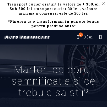
Transport curier gratuit la valori de
+ 300lei
.
Sub 300
lei transport curier 30 lei , valoare
minima a comenzii este de 200 lei.
*Părerea ta o transformam in puncte bonus
pentru produse auto*
0
0 lei
Martori de bord-
semnificatie si ce
trebuie sa stii?