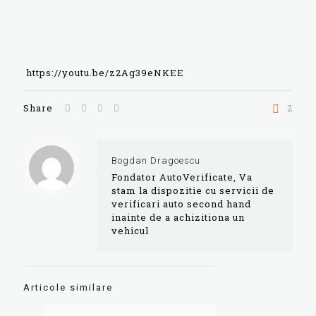
https://youtu.be/z2Ag39eNKEE
Share
2
Bogdan Dragoescu
Fondator AutoVerificate, Va
stam la dispozitie cu servicii de
verificari auto second hand
inainte de a achizitiona un
vehicul
Articole similare