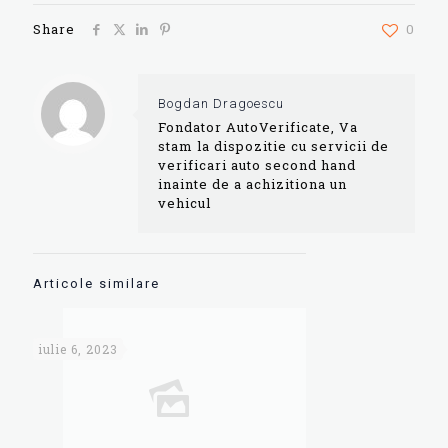
Share
0
Bogdan Dragoescu
Fondator AutoVerificate, Va
stam la dispozitie cu servicii de
verificari auto second hand
inainte de a achizitiona un
vehicul
Articole similare
iulie 6, 2023