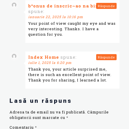
b^onus de inscric~ao na binance
Răspunde
spune:
ianuarie 22, 2025 la 10:16 pm
Your point of view caught my eye and was
very interesting. Thanks. I have a
question for you.
Index Home
spune:
Răspunde
iulie 1, 2025 la 6:20 pm
Thank you, your article surprised me,
there is such an excellent point of view.
Thank you for sharing, I learned a lot.
Lasă un răspuns
Adresa ta de email nu va fi publicată.
Câmpurile
obligatorii sunt marcate cu
*
Comentariu
*