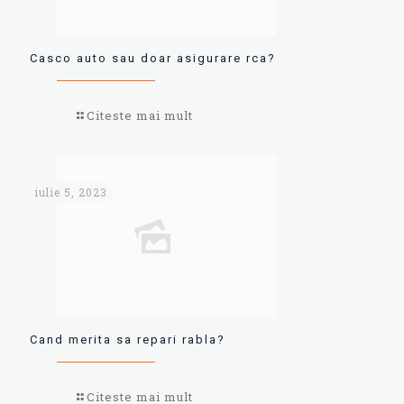
Casco auto sau doar asigurare rca?
Citeste mai mult
iulie 5, 2023
Cand merita sa repari rabla?
Citeste mai mult