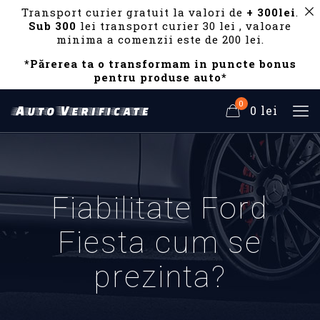
Transport curier gratuit la valori de
+ 300lei
.
Sub 300
lei transport curier 30 lei , valoare
minima a comenzii este de 200 lei.
*Părerea ta o transformam in puncte bonus
pentru produse auto*
0
0 lei
Fiabilitate Ford
Fiesta cum se
prezinta?