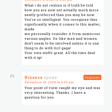
What i do not realize is if truth be told
how you are now not actually much more
neatly-preferred than you may be now.
You’re so intelligent. You recognize thus
significantly when it comes to this matter,
made
me personally consider it from numerous
various angles. Its like men and women
don’t seem to be involved unless it is one
thing to do with Girl gaga!
Your own stuffs great. All the time deal
with it up!
Binance
spune:
Răspunde
decembrie 18, 2024 la 6:43 pm
Your point of view caught my eye and was
very interesting. Thanks. I have a
question for you.