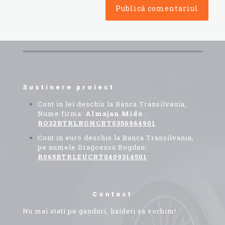
Sustinere proiect
Cont in lei deschis la Banca Transilvania,
Nume firma:
Almajan Mido
:
RO32BTRLRONCRT0356964901
Cont in euro deschis la Banca Transilvania,
pe numele Dragoescu Bogdan:
R065BTRLEUCRT0409314501
Contact
Nu mai stati pe ganduri, haideti sa vorbim!