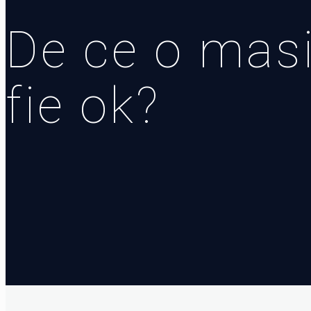
De ce o masi
fie ok?