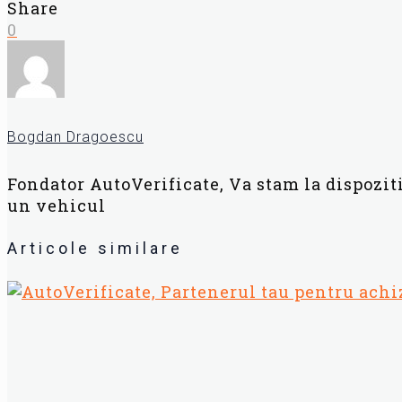
Share
0
Bogdan Dragoescu
Fondator AutoVerificate, Va stam la dispozit
un vehicul
Articole similare