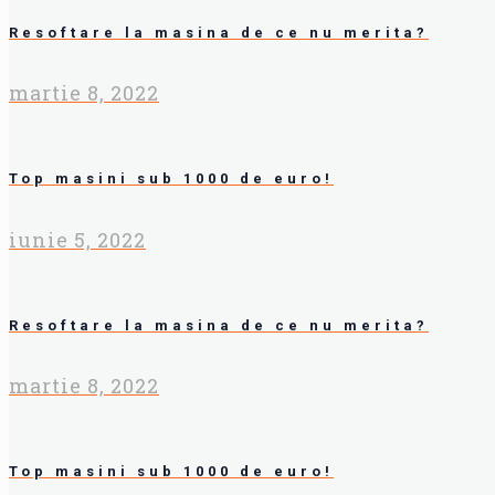
Resoftare la masina de ce nu merita?
martie 8, 2022
Top masini sub 1000 de euro!
iunie 5, 2022
Resoftare la masina de ce nu merita?
martie 8, 2022
Top masini sub 1000 de euro!