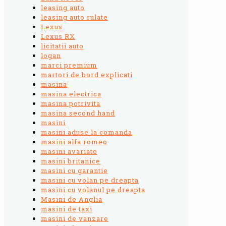
leasing auto
leasing auto rulate
Lexus
Lexus RX
licitatii auto
logan
marci premium
martori de bord explicati
masina
masina electrica
masina potrivita
masina second hand
masini
masini aduse la comanda
masini alfa romeo
masini avariate
masini britanice
masini cu garantie
masini cu volan pe dreapta
masini cu volanul pe dreapta
Masini de Anglia
masini de taxi
masini de vanzare