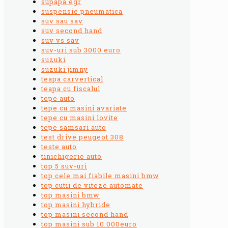
supapa egr
suspensie pneumatica
suv sau sav
suv second hand
suv vs sav
suv-uri sub 3000 euro
suzuki
suzuki jimny
teapa carvertical
teapa cu fiscalul
tepe auto
tepe cu masini avariate
tepe cu masini lovite
tepe samsari auto
test drive peugeot 308
teste auto
tinichigerie auto
top 5 suv-uri
top cele mai fiabile masini bmw
top cutii de viteze automate
top masini bmw
top masini hybride
top masini second hand
top masini sub 10.000euro