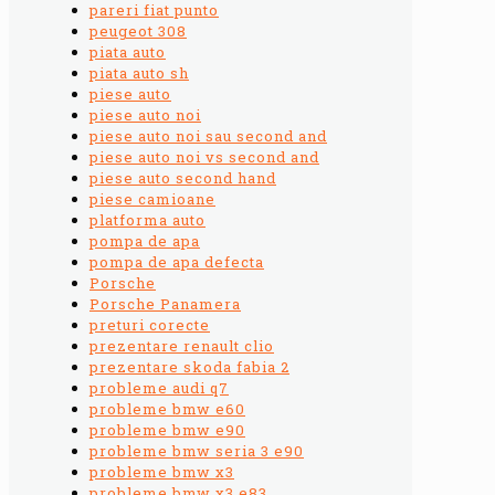
pareri fiat punto
peugeot 308
piata auto
piata auto sh
piese auto
piese auto noi
piese auto noi sau second and
piese auto noi vs second and
piese auto second hand
piese camioane
platforma auto
pompa de apa
pompa de apa defecta
Porsche
Porsche Panamera
preturi corecte
prezentare renault clio
prezentare skoda fabia 2
probleme audi q7
probleme bmw e60
probleme bmw e90
probleme bmw seria 3 e90
probleme bmw x3
probleme bmw x3 e83