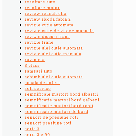
resoftare auto
resoftare motor
review reanult clio
review skoda fabia 2
revizie cutie automata
revizie cutie de viteze manuala
revizie discuri frana
revizie frane
revizie ulei cutie automata
revizie ulei cutie manuala
rovinieta
S class
samsari auto
schimb ulei cutie automata
scoala de soferi
self service
semnificaie martori bord albastri
semnificatie martori bord galbeni
semnificatie martori bord rosii
semnificatie martori de bord
senzori de presiune roti
senzori presiune roti
seria 3
seria 3 e 90