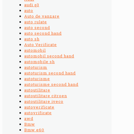
audi q3
auto
Auto de vanzare
auto rulate
auto second
auto second hand
auto sh
Auto Verificate
automobil
automobil second hand
automobile sh
autoturism
autoturism second hand
autoturisme
autoturisme second hand
autoutilitare
autoutilitare citroen
autoutilitare iveco
autoverificate
autovrificate
awd
Bmw
Bmw e60