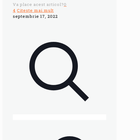
Va place acest articol?
0
4
Citeste mai mult
septembrie 17, 2022