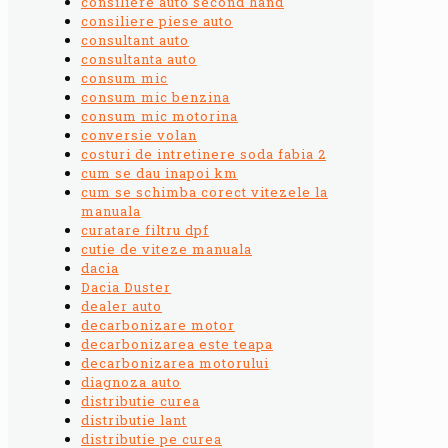
consiliere auto second hand
consiliere piese auto
consultant auto
consultanta auto
consum mic
consum mic benzina
consum mic motorina
conversie volan
costuri de intretinere soda fabia 2
cum se dau inapoi km
cum se schimba corect vitezele la
manuala
curatare filtru dpf
cutie de viteze manuala
dacia
Dacia Duster
dealer auto
decarbonizare motor
decarbonizarea este teapa
decarbonizarea motorului
diagnoza auto
distributie curea
distributie lant
distributie pe curea