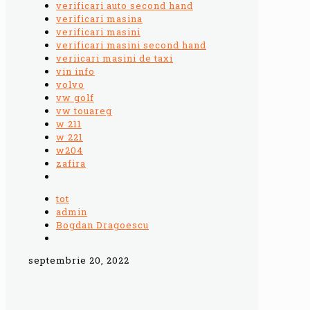
verificari auto second hand
verificari masina
verificari masini
verificari masini second hand
veriicari masini de taxi
vin info
volvo
vw golf
vw touareg
w 211
w 221
w204
zafira
tot
admin
Bogdan Dragoescu
septembrie 20, 2022