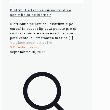
Distributie lant vs curea cand se
schimba si ce merita?
Distributie pe lant sau distributie pe
curea?In acest clip vezi puncte pro si
contra la fiecare ca sa exact ce ti se
potriveste la urmatoarea masina
[…]
Va place acest articol?
0
5
Citeste mai mult
septembrie 18, 2022