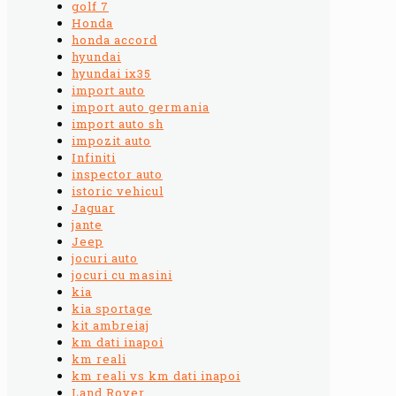
golf 7
Honda
honda accord
hyundai
hyundai ix35
import auto
import auto germania
import auto sh
impozit auto
Infiniti
inspector auto
istoric vehicul
Jaguar
jante
Jeep
jocuri auto
jocuri cu masini
kia
kia sportage
kit ambreiaj
km dati inapoi
km reali
km reali vs km dati inapoi
Land Rover