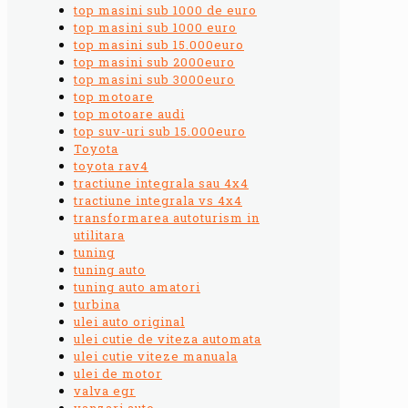
top masini sub 1000 de euro
top masini sub 1000 euro
top masini sub 15.000euro
top masini sub 2000euro
top masini sub 3000euro
top motoare
top motoare audi
top suv-uri sub 15.000euro
Toyota
toyota rav4
tractiune integrala sau 4x4
tractiune integrala vs 4x4
transformarea autoturism in
utilitara
tuning
tuning auto
tuning auto amatori
turbina
ulei auto original
ulei cutie de viteza automata
ulei cutie viteze manuala
ulei de motor
valva egr
vanzari auto