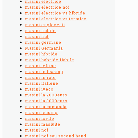
masini electrice
masini electrice noi
masini electrice vs hibride
masini electrice vs termice
masini englezesti
masini fiabile
masini fiat
masini germane
Masini Germania
masini hibride
masini hybride fiabile
masini ieftine
masini in leasing
masini in rate
masini italiene
masini iveco
masini la 2000euro
masini la 3000euro
masini la comanda
masini leasing
masini lovite
masini masluite
masini noi
masini noi sau second hand