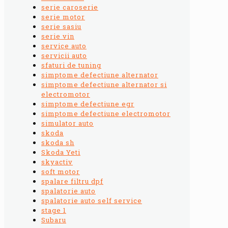
serie caroserie
serie motor
serie sasiu
serie vin
service auto
servicii auto
sfaturi de tuning
simptome defectiune alternator
simptome defectiune alternator si
electromotor
simptome defectiune egr
simptome defectiune electromotor
simulator auto
skoda
skoda sh
Skoda Yeti
skyactiv
soft motor
spalare filtru dpf
spalatorie auto
spalatorie auto self service
stage 1
Subaru