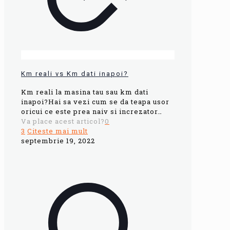
Km reali vs Km dati inapoi?
Km reali la masina tau sau km dati
inapoi?Hai sa vezi cum se da teapa usor
oricui ce este prea naiv si increzator…
Va place acest articol?
0
3
Citeste mai mult
septembrie 19, 2022