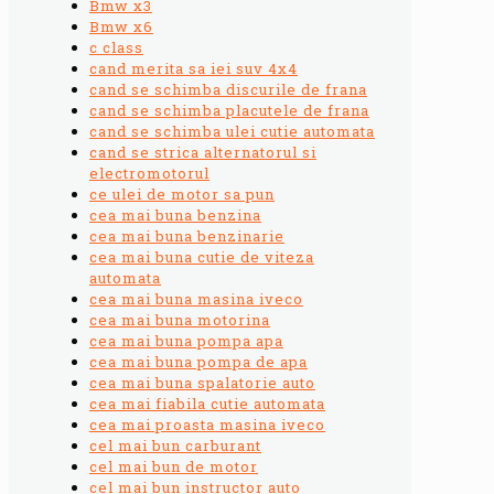
Bmw x3
Bmw x6
c class
cand merita sa iei suv 4x4
cand se schimba discurile de frana
cand se schimba placutele de frana
cand se schimba ulei cutie automata
cand se strica alternatorul si
electromotorul
ce ulei de motor sa pun
cea mai buna benzina
cea mai buna benzinarie
cea mai buna cutie de viteza
automata
cea mai buna masina iveco
cea mai buna motorina
cea mai buna pompa apa
cea mai buna pompa de apa
cea mai buna spalatorie auto
cea mai fiabila cutie automata
cea mai proasta masina iveco
cel mai bun carburant
cel mai bun de motor
cel mai bun instructor auto