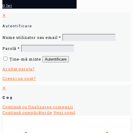
0 lei
✕
Autentificare
Nume utilizator sau email
*
Parolă
*
Ține-mă minte
Autentificare
Ai uitat parola?
Creezi un cont?
✕
Coș
Continuă cu finalizarea comenzii
Continuă cumpărăturile
Vezi coșul