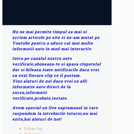
Nu ne mai permite timpul sa mai si
scriem articole pe site si ne-am mutat pe
Youtube pentru a aduce cat mai multe
informatii auto in mod mai interactiv.
Intra pe canalul nostru auto
verificate,aboneaza-te si apasa clopotelul
dar si bifeaza toate notificarile daca vrei
sa vezi fiecare clip ce il postam.
Vino alaturi de noi daca vrei sa afli
informatie auto direct de la
sursa,informatii
verificate,probate,testate.
Avem special un live saptamanal in care
raspundem la intrebarile tuturor,nu mai
ezita,hai alaturi de noi!
Filter by