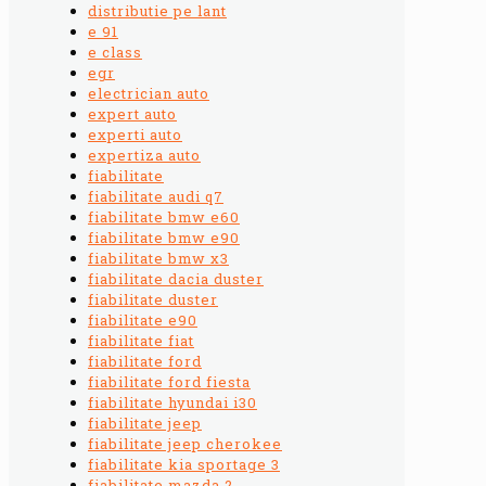
distributie pe lant
e 91
e class
egr
electrician auto
expert auto
experti auto
expertiza auto
fiabilitate
fiabilitate audi q7
fiabilitate bmw e60
fiabilitate bmw e90
fiabilitate bmw x3
fiabilitate dacia duster
fiabilitate duster
fiabilitate e90
fiabilitate fiat
fiabilitate ford
fiabilitate ford fiesta
fiabilitate hyundai i30
fiabilitate jeep
fiabilitate jeep cherokee
fiabilitate kia sportage 3
fiabilitate mazda 2