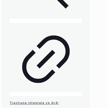
Tractiune integrala vs 4×4!