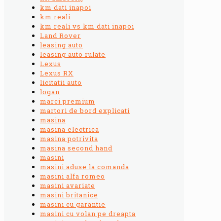
km dati inapoi
km reali
km reali vs km dati inapoi
Land Rover
leasing auto
leasing auto rulate
Lexus
Lexus RX
licitatii auto
logan
marci premium
martori de bord explicati
masina
masina electrica
masina potrivita
masina second hand
masini
masini aduse la comanda
masini alfa romeo
masini avariate
masini britanice
masini cu garantie
masini cu volan pe dreapta