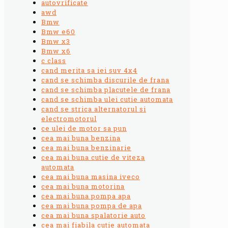
autovrificate
awd
Bmw
Bmw e60
Bmw x3
Bmw x6
c class
cand merita sa iei suv 4x4
cand se schimba discurile de frana
cand se schimba placutele de frana
cand se schimba ulei cutie automata
cand se strica alternatorul si
electromotorul
ce ulei de motor sa pun
cea mai buna benzina
cea mai buna benzinarie
cea mai buna cutie de viteza
automata
cea mai buna masina iveco
cea mai buna motorina
cea mai buna pompa apa
cea mai buna pompa de apa
cea mai buna spalatorie auto
cea mai fiabila cutie automata