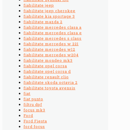
fiabilitate jeep
fiabilitate jeep cherokee
fiabilitate kia sportage 3
fiabilitate mazda 2
fiabilitate mercedes clasa a
fiabilitate mercedes clasa e
fiabilitate mercedes s class
fiabilitate mercedes w 221
fiabilitate mercedes w12
fiabilitate mercedes w204
fiabilitate mondeo mk3
fiabilitate opel corsa
fiabilitate opel corsa d
fiabilitate renault clio
fiabilitate skoda octavia 2
fiabilitate toyota avensis
fiat
fiat punto
filtru dpf
focus mk3
Ford
Ford Fiesta
ford focus