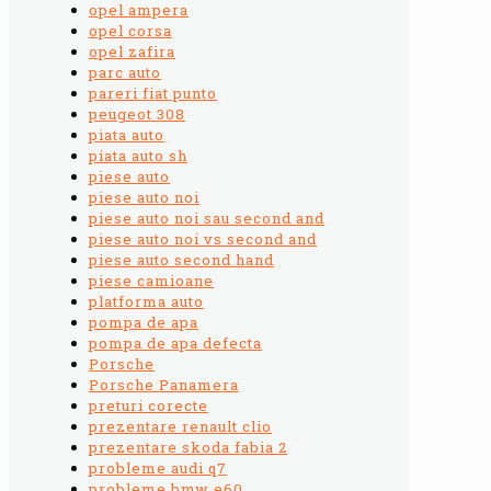
opel ampera
opel corsa
opel zafira
parc auto
pareri fiat punto
peugeot 308
piata auto
piata auto sh
piese auto
piese auto noi
piese auto noi sau second and
piese auto noi vs second and
piese auto second hand
piese camioane
platforma auto
pompa de apa
pompa de apa defecta
Porsche
Porsche Panamera
preturi corecte
prezentare renault clio
prezentare skoda fabia 2
probleme audi q7
probleme bmw e60