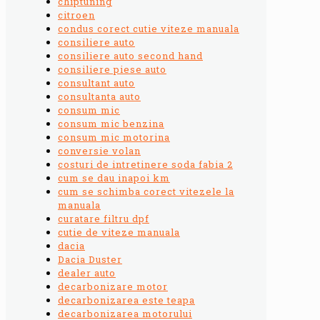
chiptuning
citroen
condus corect cutie viteze manuala
consiliere auto
consiliere auto second hand
consiliere piese auto
consultant auto
consultanta auto
consum mic
consum mic benzina
consum mic motorina
conversie volan
costuri de intretinere soda fabia 2
cum se dau inapoi km
cum se schimba corect vitezele la
manuala
curatare filtru dpf
cutie de viteze manuala
dacia
Dacia Duster
dealer auto
decarbonizare motor
decarbonizarea este teapa
decarbonizarea motorului