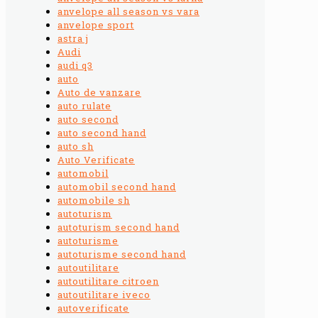
anvelope all season vs vara
anvelope sport
astra j
Audi
audi q3
auto
Auto de vanzare
auto rulate
auto second
auto second hand
auto sh
Auto Verificate
automobil
automobil second hand
automobile sh
autoturism
autoturism second hand
autoturisme
autoturisme second hand
autoutilitare
autoutilitare citroen
autoutilitare iveco
autoverificate