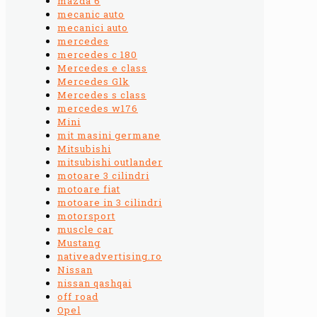
mazda 6
mecanic auto
mecanici auto
mercedes
mercedes c 180
Mercedes e class
Mercedes Glk
Mercedes s class
mercedes w176
Mini
mit masini germane
Mitsubishi
mitsubishi outlander
motoare 3 cilindri
motoare fiat
motoare in 3 cilindri
motorsport
muscle car
Mustang
nativeadvertising.ro
Nissan
nissan qashqai
off road
Opel