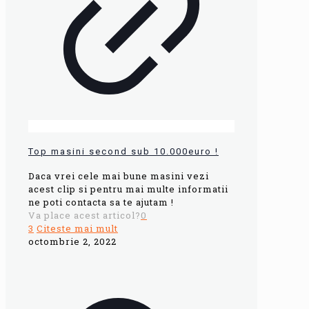
Top masini second sub 10.000euro !
Daca vrei cele mai bune masini vezi
acest clip si pentru mai multe informatii
ne poti contacta sa te ajutam !
Va place acest articol?
0
3
Citeste mai mult
octombrie 2, 2022