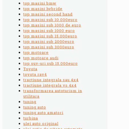
top masini bmw
top masini hybride
top masini second hand
top masini sub 10.000euro
top masini sub 1000 de euro
top masini sub 1000 euro
top masini sub 15.000euro
top masini sub 2000euro
top masini sub 3000euro
top motoare
top motoare audi
top suv-uri sub 15.000euro
Toyota
toyota rav4
tractiune integrala sau 4x4
tractiune integrala vs 4x4
transformarea autoturism in
utilitara
tuning
tuning auto
tuning auto amatori
turbina
ulei auto original
ulei cutie de viteza automata