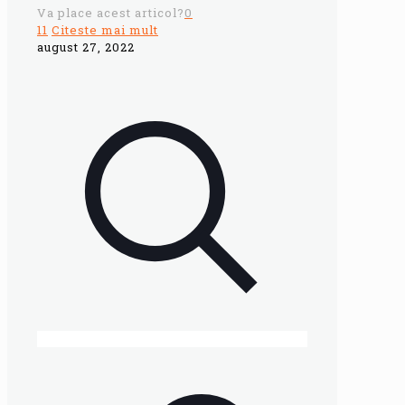
Va place acest articol?
0
11
Citeste mai mult
august 27, 2022