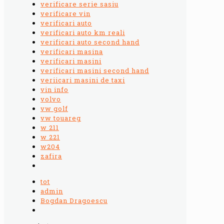
verificare serie sasiu
verificare vin
verificari auto
verificari auto km reali
verificari auto second hand
verificari masina
verificari masini
verificari masini second hand
veriicari masini de taxi
vin info
volvo
vw golf
vw touareg
w 211
w 221
w204
zafira
tot
admin
Bogdan Dragoescu