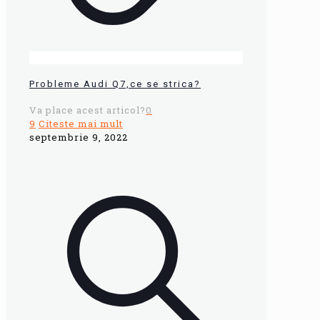
Probleme Audi Q7,ce se strica?
Va place acest articol?
0
9
Citeste mai mult
septembrie 9, 2022