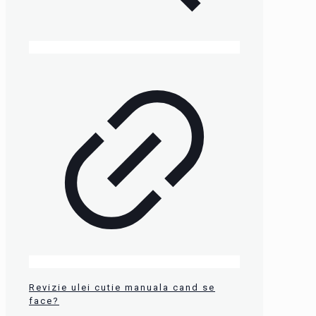
Revizie ulei cutie manuala cand se
face?