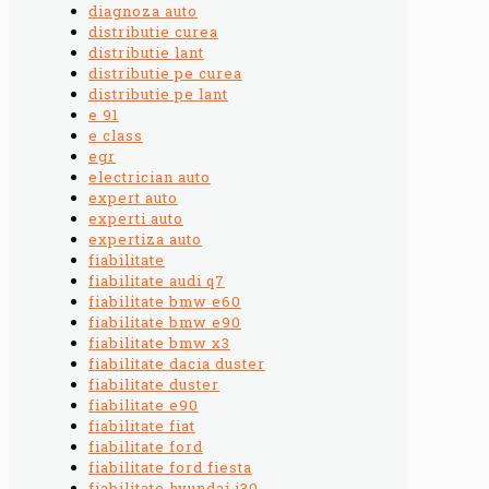
diagnoza auto
distributie curea
distributie lant
distributie pe curea
distributie pe lant
e 91
e class
egr
electrician auto
expert auto
experti auto
expertiza auto
fiabilitate
fiabilitate audi q7
fiabilitate bmw e60
fiabilitate bmw e90
fiabilitate bmw x3
fiabilitate dacia duster
fiabilitate duster
fiabilitate e90
fiabilitate fiat
fiabilitate ford
fiabilitate ford fiesta
fiabilitate hyundai i30