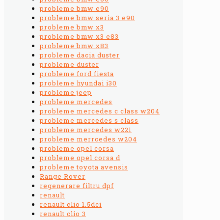
probleme bmw e90
probleme bmw seria 3 e90
probleme bmw x3
probleme bmw x3 e83
probleme bmw x83
probleme dacia duster
probleme duster
probleme ford fiesta
probleme hyundai i30
probleme jeep
probleme mercedes
probleme mercedes c class w204
probleme mercedes s class
probleme mercedes w221
probleme merrcedes w204
probleme opel corsa
probleme opel corsa d
probleme toyota avensis
Range Rover
regenerare filtru dpf
renault
renault clio 1.5dci
renault clio 3