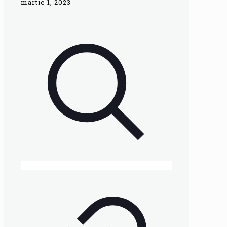
martie 1, 2023