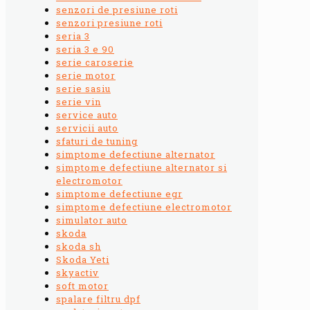
senzori de presiune roti
senzori presiune roti
seria 3
seria 3 e 90
serie caroserie
serie motor
serie sasiu
serie vin
service auto
servicii auto
sfaturi de tuning
simptome defectiune alternator
simptome defectiune alternator si
electromotor
simptome defectiune egr
simptome defectiune electromotor
simulator auto
skoda
skoda sh
Skoda Yeti
skyactiv
soft motor
spalare filtru dpf