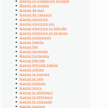
masini cu volanul pe dreapta
Masini de Anglia
masini de taxi
masini de vanzare
masini electrice
masini electrice noi
masini electrice vs hibride
masini electrice vs termice
masini englezesti
masini fiabile
masini fiat
masini germane
Masini Germania
masini hibride
masini hybride fiabile
masini ieftine
masini in leasing
masini in rate
masini italiene
masini iveco
masini la 2000euro
masini la 3000euro
masini la comanda
masini leasing