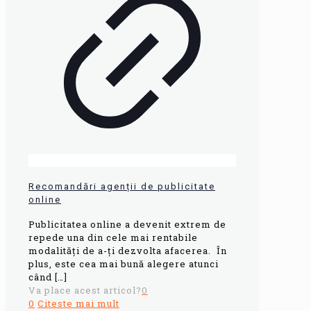
Recomandări agenții de publicitate
online
Publicitatea online a devenit extrem de
repede una din cele mai rentabile
modalități de a-ți dezvolta afacerea. În
plus, este cea mai bună alegere atunci
când
[…]
Va place acest articol?
0
0
Citeste mai mult