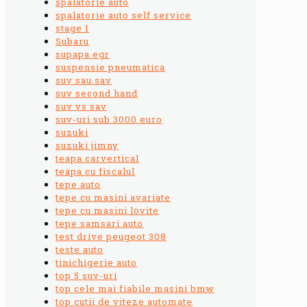
spalatorie auto
spalatorie auto self service
stage 1
Subaru
supapa egr
suspensie pneumatica
suv sau sav
suv second hand
suv vs sav
suv-uri sub 3000 euro
suzuki
suzuki jimny
teapa carvertical
teapa cu fiscalul
tepe auto
tepe cu masini avariate
tepe cu masini lovite
tepe samsari auto
test drive peugeot 308
teste auto
tinichigerie auto
top 5 suv-uri
top cele mai fiabile masini bmw
top cutii de viteze automate