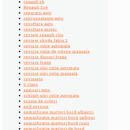
renault sh
Renault Zoe
reparatii auto
reprezentante auto
resoftare auto
resoftare motor
review reanult clio
review skoda fabia 2
revizie cutie automata
revizie cutie de viteze manuala
revizie discuri frana
revizie frane
revizie ulei cutie automata
revizie ulei cutie manuala
rovinieta
S class
samsari auto
schimb ulei cutie automata
scoala de soferi
self service
semnificaie martori bord albastri
semnificatie martori bord galbeni
semnificatie martori bord rosii
semnificatie martori de bord