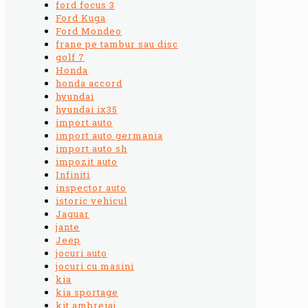
ford focus 3
Ford Kuga
Ford Mondeo
frane pe tambur sau disc
golf 7
Honda
honda accord
hyundai
hyundai ix35
import auto
import auto germania
import auto sh
impozit auto
Infiniti
inspector auto
istoric vehicul
Jaguar
jante
Jeep
jocuri auto
jocuri cu masini
kia
kia sportage
kit ambreiaj