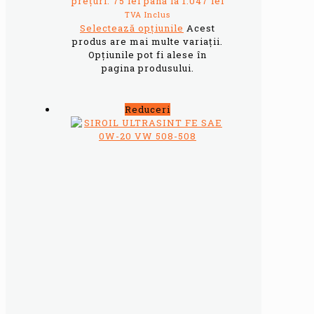
prețuri: 75 lei până la 1.047 lei
TVA Inclus
Selectează opțiunile
Acest
produs are mai multe variații.
Opțiunile pot fi alese în
pagina produsului.
Reduceri