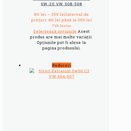
0W-20 VW 508-508
80
lei
–
359
lei
Interval de
prețuri: 80 lei până la 359 lei
TVA Inclus
Selectează opțiunile
Acest
produs are mai multe variații.
Opțiunile pot fi alese în
pagina produsului.
Reduceri