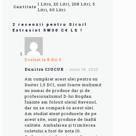
1 Litru, 20 Litri, 208 Litri, 5
Cantitate
Litri, 60 Litri
2 recenzii pentru
Siroil
Extrasint 5W30 C4 LS !
Evaluat la
5
din 5
Dunitru CIUCUR
–
iunie 18, 2025
Am cumpărat acest ulei pentru un
Duster 1,5 DCI, sunt foarte mulțumit
nu numai de produse dar și de
profesionalismul D-lui Bogdan.
Înainte am folosit uleiul Ravenol,
dar nu se compară cu acest ulei.
Am studiat atent produsele de pe
acest site, sunt produse de înaltă
calitate. Ambalarea și trimiterea
coletului a fost de nota 10.