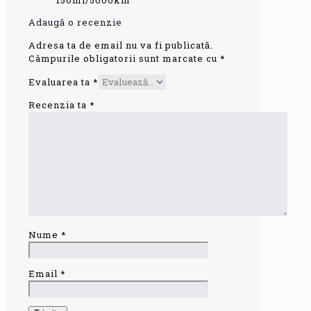
150ml/5000km
Adaugă o recenzie
Adresa ta de email nu va fi publicată.
Câmpurile obligatorii sunt marcate cu
*
Evaluarea ta
*
Recenzia ta
*
Nume
*
Email
*