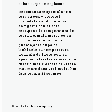
existe surprize neplacute.
Recomandare speciala -Nu
tura excesiv motorul
niciodata cand uleiul si
antigelul din el este
rece,pana la temperatura de
lucru normala mergi cu ea
cum ai merge iarna pe
gheata,abia dupa ce
lichidele au temperatura
normala de lucru poti sa
apesi acceleratia sa mergi cu
turatii mai ridicate si viteza
mai mare daca vrei multi km
fara reparatii scumpe !
Greutate
Nu se aplică