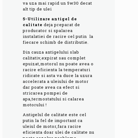
va uza mai rapid un 5w30 decat
alt tip de ulei
5-Utilizare antigel de
calitate
deja preparat de
producator si spalarea
instalatiei de racire cel putin la
fiecare schimb de distributie.
Din cauza antigelului slab
calitativ,expirat sau complet
epuizat,motorul nu poate avea o
racire eficienta la temperaturi
ridicate si asta va duce la uzura
accelerata a uleiului de motor
dar poate avea ca efect si
stricarea pompei de
apa,termostatului si calarea
motorului !
Antigelul de calitate este cel
putin la fel de important ca
uleiul de motor,fara racire
eficienta doar ulei de calitate nu