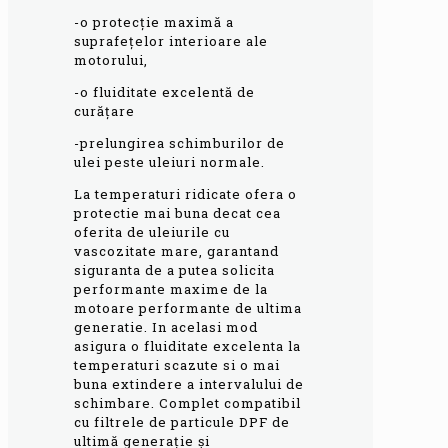
-o protecție maximă a
suprafețelor interioare ale
motorului,
-o fluiditate excelentă de
curățare
-prelungirea schimburilor de
ulei peste uleiuri normale.
La temperaturi ridicate ofera o
protectie mai buna decat cea
oferita de uleiurile cu
vascozitate mare, garantand
siguranta de a putea solicita
performante maxime de la
motoare performante de ultima
generatie. In acelasi mod
asigura o fluiditate excelenta la
temperaturi scazute si o mai
buna extindere a intervalului de
schimbare. Complet compatibil
cu filtrele de particule DPF de
ultimă generație și