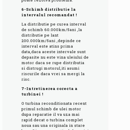
poate rezolva problema.
6-Schimb distributie la
intervalul recomandat !
La distributie pe curea interval
de schimb 60.000km/5ani ,la
distributie pe lant
200.000km/5ani ,depinde ce
interval este atins prima
data,daca aceste intervale sunt
depasite nu este vina uleiului de
motor daca se rupe distributia
si distrugi motorul,iti asumi
riscurile daca vrei sa mergi la
risc.
7-Intretinerea corecta a
turbinei !
O turbina reconditionata recent
primul schimb de ulei motor
dupa reparatie il va uza mai
rapid decat o turbina complet
noua sau una originala in stare