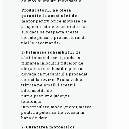
de inox si oteluri inoxidabile.
Producatorul ne ofera
garantie la acest ulei de
motor
pentru orice motoare ce
au specificatiile enumerate mai
sus daca se respecta aceste
cerinte pe care producatorul de
ulei le recomanda-
1-Filmarea schimbului de
ulei
folosind acest produs si
filmarea inlocuirii filtrelor de
ulei,aer si combustibil pentru
dovada ca mecanicul a procedat
corect la revizie.Proba video
trimisa pe emailul acestui
site,insotita de
nume,prenume,judet,nr
telefon,nr
inmatriculare,model,motor,marca
pentru a putea sa fie stocata in
baza de date !
2-Curatarea motoarelor