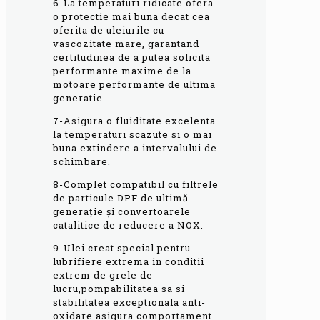
6-La temperaturi ridicate ofera
o protectie mai buna decat cea
oferita de uleiurile cu
vascozitate mare, garantand
certitudinea de a putea solicita
performante maxime de la
motoare performante de ultima
generatie.
7-Asigura o fluiditate excelenta
la temperaturi scazute si o mai
buna extindere a intervalului de
schimbare.
8-Complet compatibil cu filtrele
de particule DPF de ultimă
generație și convertoarele
catalitice de reducere a NOX.
9-Ulei creat special pentru
lubrifiere extrema in conditii
extrem de grele de
lucru,pompabilitatea sa si
stabilitatea exceptionala anti-
oxidare asigura comportament