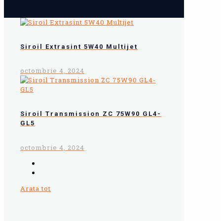
Siroil Extrasint 5W40 Multijet
octombrie 4, 2024
Siroil Transmission ZC 75W90 GL4-
GL5
octombrie 4, 2024
Arata tot