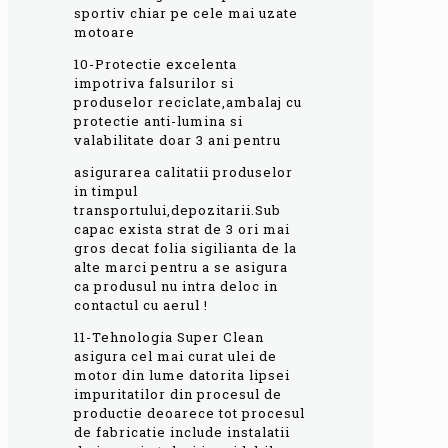
sportiv chiar pe cele mai uzate
motoare
10-Protectie excelenta
impotriva falsurilor si
produselor reciclate,ambalaj cu
protectie anti-lumina si
valabilitate doar 3 ani pentru
asigurarea calitatii produselor
in timpul
transportului,depozitarii.Sub
capac exista strat de 3 ori mai
gros decat folia sigilianta de la
alte marci pentru a se asigura
ca produsul nu intra deloc in
contactul cu aerul !
11-Tehnologia Super Clean
asigura cel mai curat ulei de
motor din lume datorita lipsei
impuritatilor din procesul de
productie deoarece tot procesul
de fabricatie include instalatii