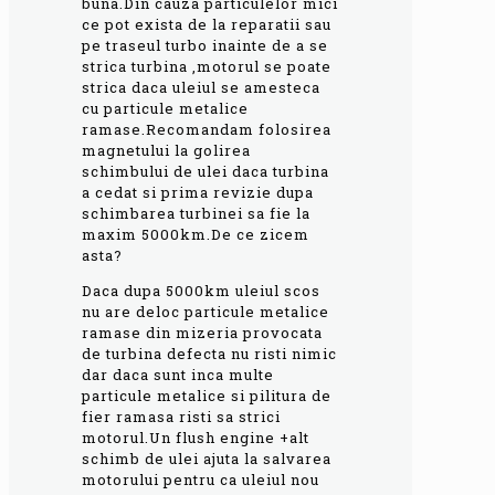
buna.Din cauza particulelor mici
ce pot exista de la reparatii sau
pe traseul turbo inainte de a se
strica turbina ,motorul se poate
strica daca uleiul se amesteca
cu particule metalice
ramase.Recomandam folosirea
magnetului la golirea
schimbului de ulei daca turbina
a cedat si prima revizie dupa
schimbarea turbinei sa fie la
maxim 5000km.De ce zicem
asta?
Daca dupa 5000km uleiul scos
nu are deloc particule metalice
ramase din mizeria provocata
de turbina defecta nu risti nimic
dar daca sunt inca multe
particule metalice si pilitura de
fier ramasa risti sa strici
motorul.Un flush engine +alt
schimb de ulei ajuta la salvarea
motorului pentru ca uleiul nou