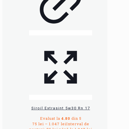
Siroil Extrasint 5w30 Rn 17
Evaluat la
4.80
din 5
75
lei
–
1.047
lei
Interval de