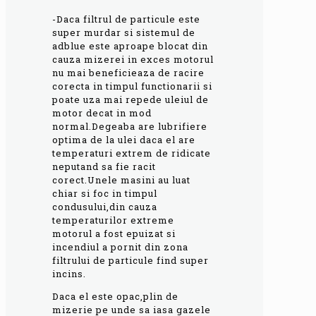
-Daca filtrul de particule este
super murdar si sistemul de
adblue este aproape blocat din
cauza mizerei in exces motorul
nu mai beneficieaza de racire
corecta in timpul functionarii si
poate uza mai repede uleiul de
motor decat in mod
normal.Degeaba are lubrifiere
optima de la ulei daca el are
temperaturi extrem de ridicate
neputand sa fie racit
corect.Unele masini au luat
chiar si foc in timpul
condusului,din cauza
temperaturilor extreme
motorul a fost epuizat si
incendiul a pornit din zona
filtrului de particule find super
incins.
Daca el este opac,plin de
mizerie pe unde sa iasa gazele