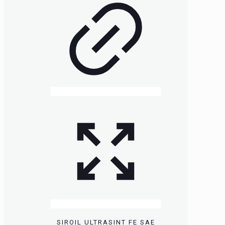
SIROIL ULTRASINT FE SAE