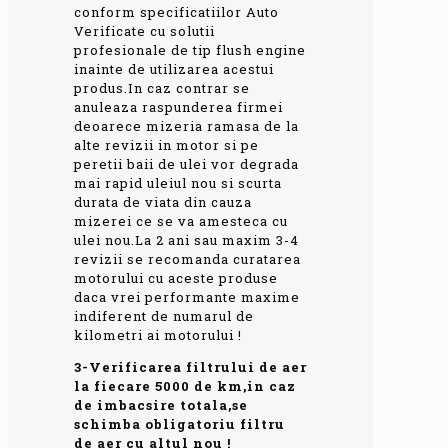
conform specificatiilor Auto
Verificate cu solutii
profesionale de tip flush engine
inainte de utilizarea acestui
produs.In caz contrar se
anuleaza raspunderea firmei
deoarece mizeria ramasa de la
alte revizii in motor si pe
peretii baii de ulei vor degrada
mai rapid uleiul nou si scurta
durata de viata din cauza
mizerei ce se va amesteca cu
ulei nou.La 2 ani sau maxim 3-4
revizii se recomanda curatarea
motorului cu aceste produse
daca vrei performante maxime
indiferent de numarul de
kilometri ai motorului !
3-Verificarea filtrului de aer
la fiecare 5000 de km,in caz
de imbacsire totala,se
schimba obligatoriu filtru
de aer cu altul nou !