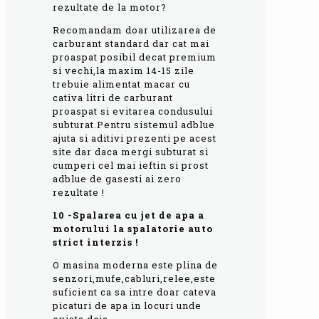
rezultate de la motor?
Recomandam doar utilizarea de
carburant standard dar cat mai
proaspat posibil decat premium
si vechi,la maxim 14-15 zile
trebuie alimentat macar cu
cativa litri de carburant
proaspat si evitarea condusului
subturat.Pentru sistemul adblue
ajuta si aditivi prezenti pe acest
site dar daca mergi subturat si
cumperi cel mai ieftin si prost
adblue de gasesti ai zero
rezultate !
10 -Spalarea cu jet de apa a
motorului la spalatorie auto
strict interzis !
O masina moderna este plina de
senzori,mufe,cabluri,relee,este
suficient ca sa intre doar cateva
picaturi de apa in locuri unde