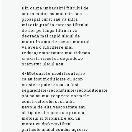
Din cauza imbacsirii filtrului de
aer in motor nu mai intra aer
proaspat curat sau va intra
mizerie,praf in carcasa filtrului
de aer pe langa filtru si va
degrada mai rapid uleiul de
motor.In ambele cazuri,motorul
va avea o lubrifiere mai
redusa,temperatura mai ridicata
si exista riscul sa degradeze
prematur uleiul nou.
4-Motoarele modificate
,fie
ca au fost modificate cu scop
crestere putere sau au fost
segmentate/reconstruite/reconditionate
pot sa nu mai respecte normele
constructorului si sa aiba
nevoie de alta vascozitate sau
alt tip de ulei pentru a proteja
motorul si turbina.De ex. un
motor cu dpf/egr/filtrul
particule anulat condus agresiv