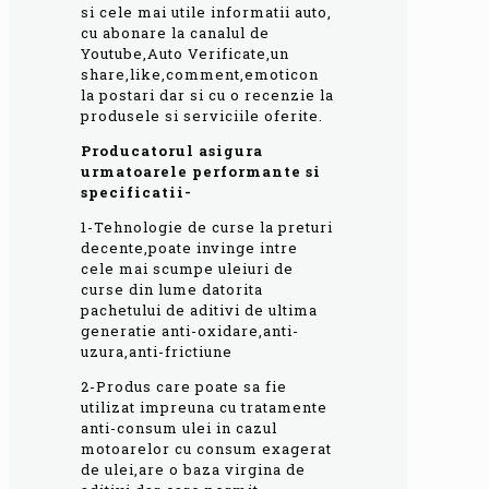
si cele mai utile informatii auto,
cu abonare la canalul de
Youtube,Auto Verificate,un
share,like,comment,emoticon
la postari dar si cu o recenzie la
produsele si serviciile oferite.
Producatorul asigura
urmatoarele performante si
specificatii-
1-Tehnologie de curse la preturi
decente,poate invinge intre
cele mai scumpe uleiuri de
curse din lume datorita
pachetului de aditivi de ultima
generatie anti-oxidare,anti-
uzura,anti-frictiune
2-Produs care poate sa fie
utilizat impreuna cu tratamente
anti-consum ulei in cazul
motoarelor cu consum exagerat
de ulei,are o baza virgina de