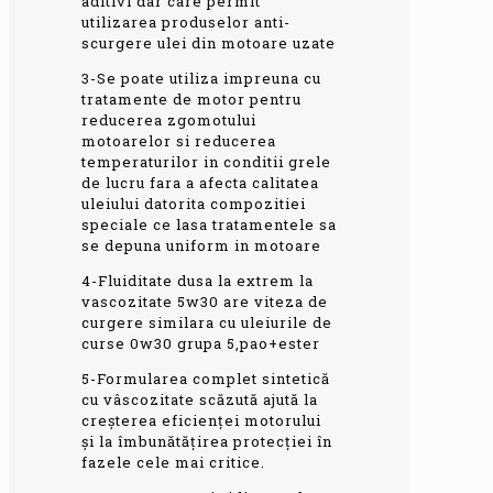
aditivi dar care permit
utilizarea produselor anti-
scurgere ulei din motoare uzate
3-Se poate utiliza impreuna cu
tratamente de motor pentru
reducerea zgomotului
motoarelor si reducerea
temperaturilor in conditii grele
de lucru fara a afecta calitatea
uleiului datorita compozitiei
speciale ce lasa tratamentele sa
se depuna uniform in motoare
4-Fluiditate dusa la extrem la
vascozitate 5w30 are viteza de
curgere similara cu uleiurile de
curse 0w30 grupa 5,pao+ester
5-Formularea complet sintetică
cu vâscozitate scăzută ajută la
creșterea eficienței motorului
și la îmbunătățirea protecției în
fazele cele mai critice.