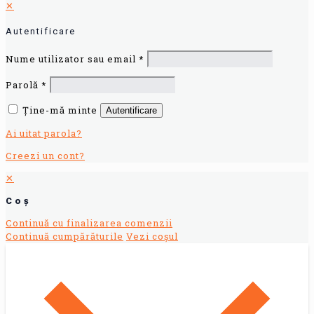
✕
Autentificare
Nume utilizator sau email
*
Parolă
*
Ține-mă minte
Autentificare
Ai uitat parola?
Creezi un cont?
✕
Coș
Continuă cu finalizarea comenzii
Continuă cumpărăturile
Vezi coșul