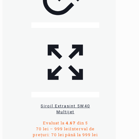
Siroil Extrasint 5W40
Multijet
Evaluat la
4.67
din 5
70
lei
–
999
lei
Interval de
prețuri: 70 lei până la 999 lei