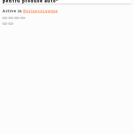
pentru produse auto*
Active in
BusinessLeague