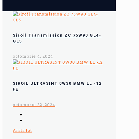
Siroil Transmission ZC 75W90 GL4-
GL5
octombrie 4, 2024
SIROIL ULTRASINT 0W30 BMW LL -12
FE
octombrie 22, 2024
Arata tot