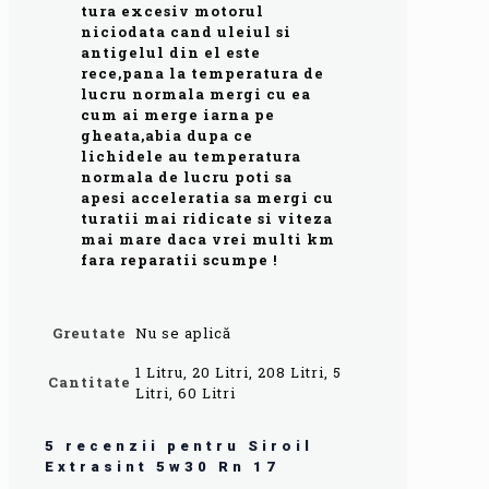
tura excesiv motorul
niciodata cand uleiul si
antigelul din el este
rece,pana la temperatura de
lucru normala mergi cu ea
cum ai merge iarna pe
gheata,abia dupa ce
lichidele au temperatura
normala de lucru poti sa
apesi acceleratia sa mergi cu
turatii mai ridicate si viteza
mai mare daca vrei multi km
fara reparatii scumpe !
Greutate
Nu se aplică
1 Litru, 20 Litri, 208 Litri, 5
Cantitate
Litri, 60 Litri
5 recenzii pentru
Siroil
Extrasint 5w30 Rn 17