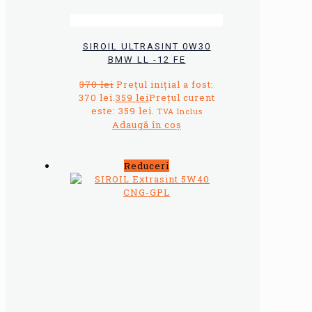
SIROIL ULTRASINT 0W30
BMW LL -12 FE
370
lei
Prețul inițial a fost:
370 lei.
359
lei
Prețul curent
este: 359 lei.
TVA Inclus
Adaugă în coș
Reduceri