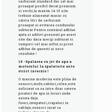
carburant standard dar cat mai
proaspat posibil decat premium
si vechi,la maxim 14-15 zile
trebuie alimentat macar cu
cativa litri de carburant
proaspat si evitarea condusului
subturat.Pentru sistemul adblue
ajuta si aditivi prezenti pe acest
site dar daca mergi subturat si
cumperi cel mai ieftin si prost
adblue de gasesti ai zero
rezultate !
10 -Spalarea cu jet de apa a
motorului la spalatorie auto
strict interzis !
O masina moderna este plina de
senzori,mufe,cabluri,relee,este
suficient ca sa intre doar cateva
picaturi de apa in locuri unde
exista deja
fisuri,intepaturi,crapaturi in
cablaje,senzori incat ca