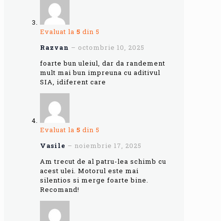
Evaluat la
5
din 5
Razvan
–
octombrie 10, 2025
foarte bun uleiul, dar da randement
mult mai bun impreuna cu aditivul
SIA, idiferent care
Evaluat la
5
din 5
Vasile
–
noiembrie 17, 2025
Am trecut de al patru-lea schimb cu
acest ulei. Motorul este mai
silentios si merge foarte bine.
Recomand!