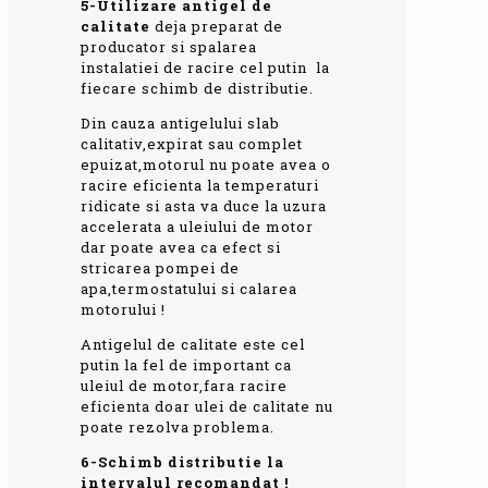
5-Utilizare antigel de
calitate
deja preparat de
producator si spalarea
instalatiei de racire cel putin la
fiecare schimb de distributie.
Din cauza antigelului slab
calitativ,expirat sau complet
epuizat,motorul nu poate avea o
racire eficienta la temperaturi
ridicate si asta va duce la uzura
accelerata a uleiului de motor
dar poate avea ca efect si
stricarea pompei de
apa,termostatului si calarea
motorului !
Antigelul de calitate este cel
putin la fel de important ca
uleiul de motor,fara racire
eficienta doar ulei de calitate nu
poate rezolva problema.
6-Schimb distributie la
intervalul recomandat !