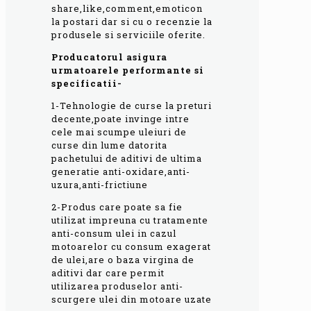
share,like,comment,emoticon
la postari dar si cu o recenzie la
produsele si serviciile oferite.
Producatorul asigura
urmatoarele performante si
specificatii-
1-Tehnologie de curse la preturi
decente,poate invinge intre
cele mai scumpe uleiuri de
curse din lume datorita
pachetului de aditivi de ultima
generatie anti-oxidare,anti-
uzura,anti-frictiune
2-Produs care poate sa fie
utilizat impreuna cu tratamente
anti-consum ulei in cazul
motoarelor cu consum exagerat
de ulei,are o baza virgina de
aditivi dar care permit
utilizarea produselor anti-
scurgere ulei din motoare uzate