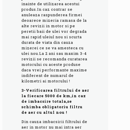
inainte de utilizarea acestui
produs.In caz contrar se
anuleaza raspunderea firmei
deoarece mizeria ramasa de la
alte revizii in motor si pe
peretii baii de ulei vor degrada
mai rapid uleiul nou si scurta
durata de viata din cauza
mizerei ce se va amesteca cu
ulei nou.La 2 ani sau maxim 3-4
revizii se recomanda curatarea
motorului cu aceste produse
daca vrei performante maxime
indiferent de numarul de
kilometri ai motorului !
3-Verificarea filtrului de aer
la fiecare 5000 de km,in caz
de imbacsire totala,se
schimba obligatoriu filtru
de aer cu altul nou !
Din cauza imbacsirii filtrului de
aer in motor nu mai intra aer