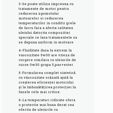
3-Se poate utiliza impreuna cu
tratamente de motor pentru
reducerea zgomotului
motoarelor si reducerea
temperaturilor in conditii grele
de lucru fara a afecta calitatea
uleiului datorita compozitiei
speciale ce lasa tratamentele sa
se depuna uniform in motoare
4-Fluiditate dusa la extrem la
vascozitate 5w30 are viteza de
curgere similara cu uleiurile de
curse 0w30 grupa 5,pao+ester
5-Formularea complet sintetică
cu vâscozitate scăzută ajută la
creșterea eficienței motorului
și la îmbunătățirea protecției în
fazele cele mai critice.
6-La temperaturi ridicate ofera
o protectie mai buna decat cea
oferita de uleiurile cu