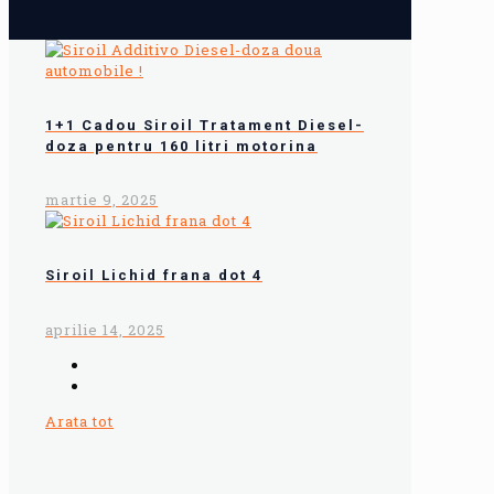
1+1 Cadou Siroil Tratament Diesel-
doza pentru 160 litri motorina
martie 9, 2025
Siroil Lichid frana dot 4
aprilie 14, 2025
Arata tot