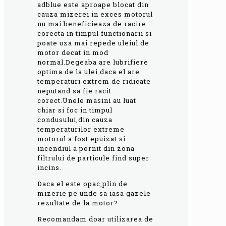
adblue este aproape blocat din
cauza mizerei in exces motorul
nu mai beneficieaza de racire
corecta in timpul functionarii si
poate uza mai repede uleiul de
motor decat in mod
normal.Degeaba are lubrifiere
optima de la ulei daca el are
temperaturi extrem de ridicate
neputand sa fie racit
corect.Unele masini au luat
chiar si foc in timpul
condusului,din cauza
temperaturilor extreme
motorul a fost epuizat si
incendiul a pornit din zona
filtrului de particule find super
incins.
Daca el este opac,plin de
mizerie pe unde sa iasa gazele
rezultate de la motor?
Recomandam doar utilizarea de