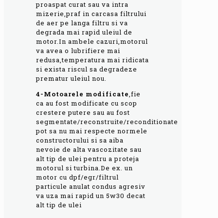
proaspat curat sau va intra
mizerie,praf in carcasa filtrului
de aer pe langa filtru si va
degrada mai rapid uleiul de
motor.In ambele cazuri,motorul
va avea o lubrifiere mai
redusa,temperatura mai ridicata
si exista riscul sa degradeze
prematur uleiul nou.
4-Motoarele modificate
,fie
ca au fost modificate cu scop
crestere putere sau au fost
segmentate/reconstruite/reconditionate
pot sa nu mai respecte normele
constructorului si sa aiba
nevoie de alta vascozitate sau
alt tip de ulei pentru a proteja
motorul si turbina.De ex. un
motor cu dpf/egr/filtrul
particule anulat condus agresiv
va uza mai rapid un 5w30 decat
alt tip de ulei