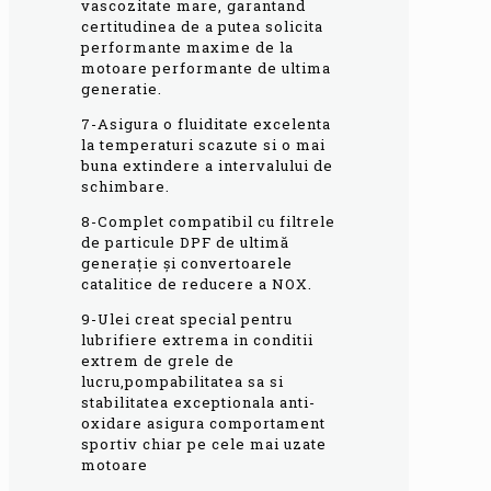
vascozitate mare, garantand
certitudinea de a putea solicita
performante maxime de la
motoare performante de ultima
generatie.
7-Asigura o fluiditate excelenta
la temperaturi scazute si o mai
buna extindere a intervalului de
schimbare.
8-Complet compatibil cu filtrele
de particule DPF de ultimă
generație și convertoarele
catalitice de reducere a NOX.
9-Ulei creat special pentru
lubrifiere extrema in conditii
extrem de grele de
lucru,pompabilitatea sa si
stabilitatea exceptionala anti-
oxidare asigura comportament
sportiv chiar pe cele mai uzate
motoare