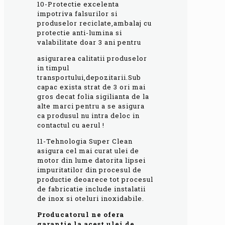
10-Protectie excelenta
impotriva falsurilor si
produselor reciclate,ambalaj cu
protectie anti-lumina si
valabilitate doar 3 ani pentru
asigurarea calitatii produselor
in timpul
transportului,depozitarii.Sub
capac exista strat de 3 ori mai
gros decat folia sigilianta de la
alte marci pentru a se asigura
ca produsul nu intra deloc in
contactul cu aerul !
11-Tehnologia Super Clean
asigura cel mai curat ulei de
motor din lume datorita lipsei
impuritatilor din procesul de
productie deoarece tot procesul
de fabricatie include instalatii
de inox si oteluri inoxidabile.
Producatorul ne ofera
garantie la acest ulei de