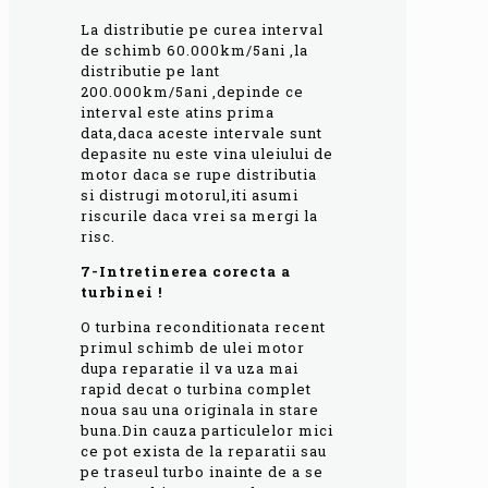
La distributie pe curea interval
de schimb 60.000km/5ani ,la
distributie pe lant
200.000km/5ani ,depinde ce
interval este atins prima
data,daca aceste intervale sunt
depasite nu este vina uleiului de
motor daca se rupe distributia
si distrugi motorul,iti asumi
riscurile daca vrei sa mergi la
risc.
7-Intretinerea corecta a
turbinei !
O turbina reconditionata recent
primul schimb de ulei motor
dupa reparatie il va uza mai
rapid decat o turbina complet
noua sau una originala in stare
buna.Din cauza particulelor mici
ce pot exista de la reparatii sau
pe traseul turbo inainte de a se