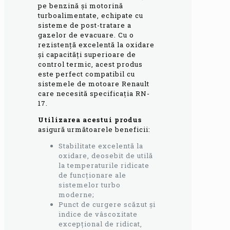
pe benzină și motorină
turboalimentate, echipate cu
sisteme de post-tratare a
gazelor de evacuare. Cu o
rezistență excelentă la oxidare
și capacități superioare de
control termic, acest produs
este perfect compatibil cu
sistemele de motoare Renault
care necesită specificația RN-
17.
Utilizarea acestui produs
asigură următoarele beneficii:
Stabilitate excelentă la
oxidare, deosebit de utilă
la temperaturile ridicate
de funcționare ale
sistemelor turbo
moderne;
Punct de curgere scăzut și
indice de vâscozitate
excepțional de ridicat,