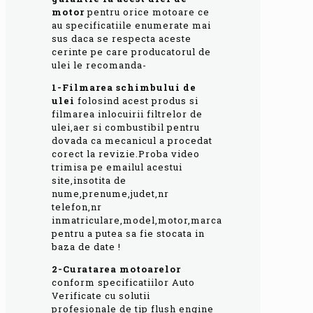
motor
pentru orice motoare ce
au specificatiile enumerate mai
sus daca se respecta aceste
cerinte pe care producatorul de
ulei le recomanda-
1-Filmarea schimbului de
ulei
folosind acest produs si
filmarea inlocuirii filtrelor de
ulei,aer si combustibil pentru
dovada ca mecanicul a procedat
corect la revizie.Proba video
trimisa pe emailul acestui
site,insotita de
nume,prenume,judet,nr
telefon,nr
inmatriculare,model,motor,marca
pentru a putea sa fie stocata in
baza de date !
2-Curatarea motoarelor
conform specificatiilor Auto
Verificate cu solutii
profesionale de tip flush engine