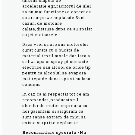
turbina,clapeta de
acceleratie,egr,racitorul de ulei
sa nu mai functioneze corect ca
sa ai surprize neplacute.Sunt
cazuri de motoare
calate,distruse dupa ce au spalat
cu jet motoarele !
Daca vrei sa ai zona motorului
curat curata cu o bucata de
material textil moale dar fara a
utiliza apa ci spray pt contacte
electrice sau alcool de orice tip
pentru ca alcoolul se evapora
mai repede decat apa si nu lasa
condens.
In caz ca ai respectat tot ce am
recomandat ,producatorul
uleiului de motor impreuna cu
noi garantam si asiguram ca
sunt sanse extrem de mici sa
existe surprize neplacute.
Recomandare speciala -Nu