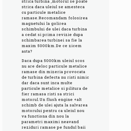
strica turbina ,motorul se poate
strica daca uleiul se amesteca
cu particule metalice
ramase.Recomandam folosirea
magnetului la golirea
schimbului de ulei daca turbina
a cedat si prima revizie dupa
schimbarea turbinei sa fie la
maxim 5000km.De ce zicem
asta?
Daca dupa 5000km uleiul scos
nu are deloc particule metalice
ramase din mizeria provocata
de turbina defecta nu risti nimic
dar daca sunt inca multe
particule metalice si pilitura de
fier ramasa risti sa strici
motorul.Un flush engine +alt
schimb de ulei ajuta la salvarea
motorului pentru ca uleiul nou
va functiona din nou la
parametri maximi neavand
reziduri ramase pe fundul baii