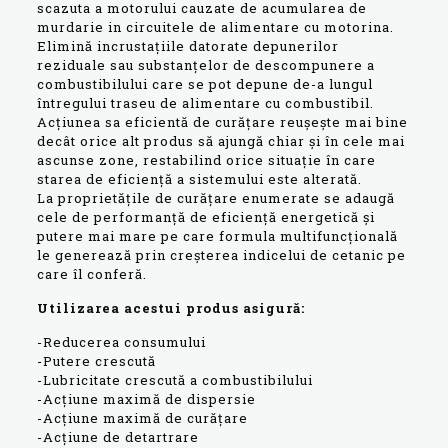
scazuta a motorului cauzate de acumularea de
murdarie in circuitele de alimentare cu motorina.
Elimină incrustațiile datorate depunerilor
reziduale sau substanțelor de descompunere a
combustibilului care se pot depune de-a lungul
întregului traseu de alimentare cu combustibil.
Acțiunea sa eficientă de curățare reușește mai bine
decât orice alt produs să ajungă chiar și în cele mai
ascunse zone, restabilind orice situație în care
starea de eficiență a sistemului este alterată.
La proprietățile de curățare enumerate se adaugă
cele de performanță de eficiență energetică și
putere mai mare pe care formula multifuncțională
le generează prin creșterea indicelui de cetanic pe
care îl conferă.
Utilizarea acestui produs asigură:
-Reducerea consumului
-Putere crescută
-Lubricitate crescută a combustibilului
-Acțiune maximă de dispersie
-Acțiune maximă de curățare
-Acțiune de detartrare