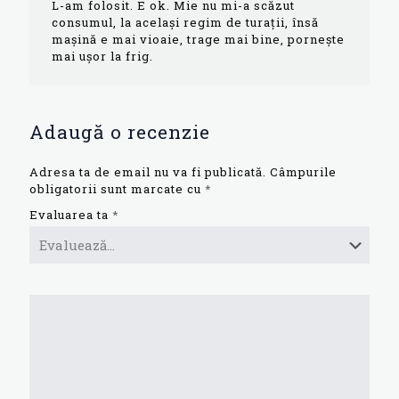
L-am folosit. E ok. Mie nu mi-a scăzut
consumul, la același regim de turații, însă
mașină e mai vioaie, trage mai bine, pornește
mai ușor la frig.
Adaugă o recenzie
Adresa ta de email nu va fi publicată.
Câmpurile
obligatorii sunt marcate cu
*
Evaluarea ta
*