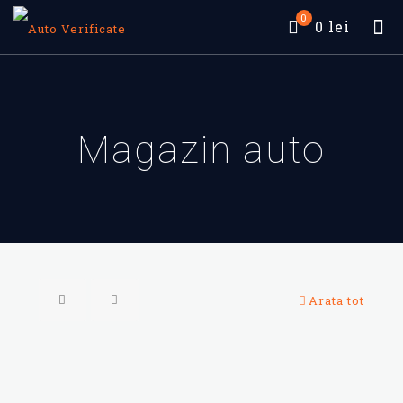
0
0 lei
Magazin auto
Arata tot