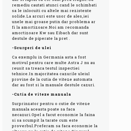
remediu cautati atunci cand le schimbati
sa le inlocuiti cu altele mai rezistente
solide.La arcuri este usor de ales,iei
unele mai groase putin dar problema ar
fi la amortizoare.Noi am recomanda
amortizoare Kw sau Eibach dar sunt
destule de piperate la pret .
-Scurgeri de ulei
Ca exemplu in Germania asta a fost
motivul pentru care multe Astra J nu au
reusit sa treaca testul inspectiei
tehnice.In majoritatea cazurile uleiul
provine de la cutia de viteze automata
dar au fost si la manuale destule cazuri.
-Cutia de viteze manuala
Surprinzator pentru o cutie de viteze
manuala aceasta poate sa faca
necazuri.Opel a facut economie la faina
si sa scumpit la tarate cum este
proverbul.Preferam sa faca economie la