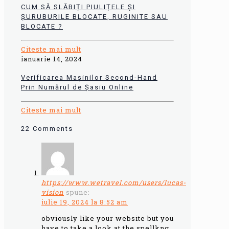
CUM SĂ SLĂBIȚI PIULIȚELE ȘI
ȘURUBURILE BLOCATE, RUGINITE SAU
BLOCATE ?
Citeste mai mult
ianuarie 14, 2024
Verificarea Mașinilor Second-Hand
Prin Numărul de Șasiu Online
Citeste mai mult
22 Comments
https://www.wetravel.com/users/lucas-
vision
spune:
iulie 19, 2024 la 8:52 am
obviously like your website but you
have to take a look at the spellkng