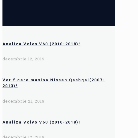
Analiza Volvo V60 (2010-2018)!
decembrie 12, 2019
Verificare masina Nissan Qashqai(2007-
2013)!
decembrie 21, 2019
Analiza Volvo V60 (2010-2018)!
decembrie 12, 2019