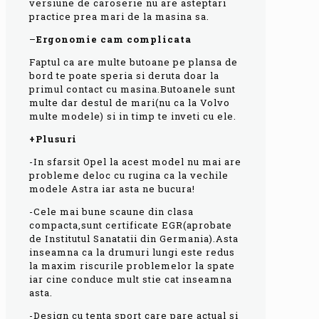
versiune de caroserie nu are asteptari
practice prea mari de la masina sa.
–
Ergonomie cam complicata
Faptul ca are multe butoane pe plansa de
bord te poate speria si deruta doar la
primul contact cu masina.Butoanele sunt
multe dar destul de mari(nu ca la Volvo
multe modele) si in timp te inveti cu ele.
+Plusuri
-In sfarsit Opel la acest model nu mai are
probleme deloc cu rugina ca la vechile
modele Astra iar asta ne bucura!
-Cele mai bune scaune din clasa
compacta,sunt certificate EGR(aprobate
de Institutul Sanatatii din Germania).Asta
inseamna ca la drumuri lungi este redus
la maxim riscurile problemelor la spate
iar cine conduce mult stie cat inseamna
asta.
-Design cu tenta sport care pare actual si