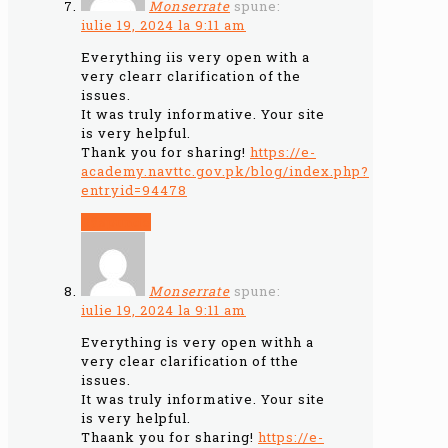
Monserrate
spune:
iulie 19, 2024 la 9:11 am
Everything iis very open with a
very clearr clarification of the
issues.
It was truly informative. Your site
is very helpful.
Thank you for sharing!
https://e-
academy.navttc.gov.pk/blog/index.php?
entryid=94478
Răspunde
Monserrate
spune:
iulie 19, 2024 la 9:11 am
Everything is very open withh a
very clear clarification of tthe
issues.
It was truly informative. Your site
is very helpful.
Thaank you for sharing!
https://e-