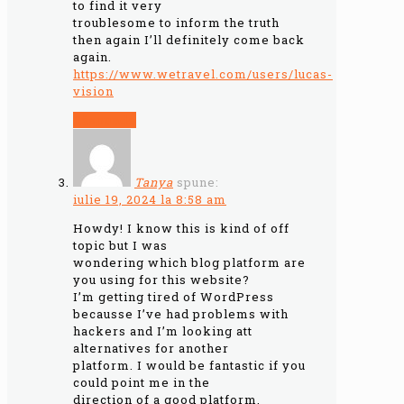
to find it very
troublesome to inform the truth
then again I’ll definitely come back
again.
https://www.wetravel.com/users/lucas-
vision
Răspunde
Tanya
spune:
iulie 19, 2024 la 8:58 am
Howdy! I know this is kind of off
topic but I was
wondering which blog platform are
you using for this website?
I’m getting tired of WordPress
becausse I’ve had problems with
hackers and I’m looking att
alternatives for another
platform. I would be fantastic if you
could point me in the
direction of a good platform.