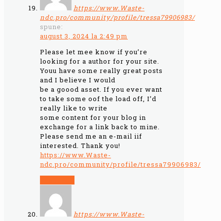
https://www.Waste-
ndc.pro/community/profile/tressa79906983/
spune:
august 3, 2024 la 2:49 pm
Please let mee know if you’re
looking for a author for your site.
Youu have some really great posts
and I believe I would
be a goood asset. If you ever want
to take some oof the load off, I’d
really like to write
some content for your blog in
exchange for a link back to mine.
Please send me an e-mail iif
interested. Thank you!
https://www.Waste-
ndc.pro/community/profile/tressa79906983/
Răspunde
https://www.Waste-