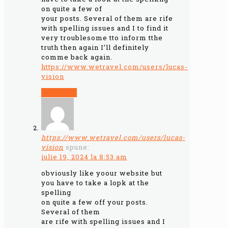
on quite a few of
your posts. Several of them are rife
with spelling issues and I to find it
very troublesome tto inform tthe
truth then again I’ll definitely
comme back again.
https://www.wetravel.com/users/lucas-
vision
Răspunde
https://www.wetravel.com/users/lucas-
vision
spune:
iulie 19, 2024 la 8:53 am
obviously like yoour website but
you have to take a lopk at the
spelling
on quite a few off your posts.
Several of them
are rife with spelling issues and I