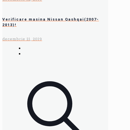
Verificare masina Nissan Qashqai(2007-
2013)!
decembrie 21, 2019