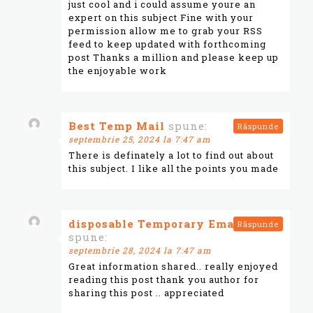
just cool and i could assume youre an
expert on this subject Fine with your
permission allow me to grab your RSS
feed to keep updated with forthcoming
post Thanks a million and please keep up
the enjoyable work
Best Temp Mail
spune:
Răspunde
septembrie 25, 2024 la 7:47 am
There is definately a lot to find out about
this subject. I like all the points you made
disposable Temporary Email
Răspunde
spune:
septembrie 28, 2024 la 7:47 am
Great information shared.. really enjoyed
reading this post thank you author for
sharing this post .. appreciated