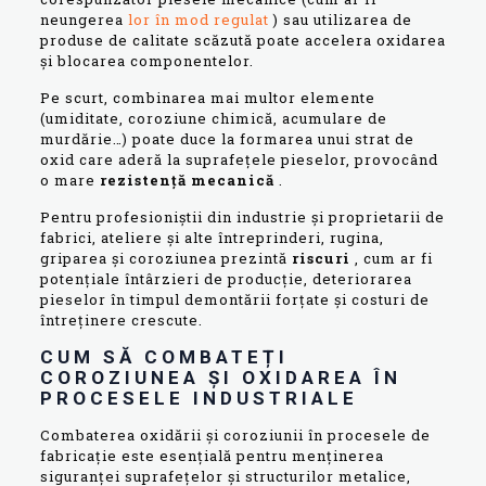
neungerea
lor în mod regulat
) sau utilizarea de
produse de calitate scăzută poate accelera oxidarea
și blocarea componentelor.
Pe scurt, combinarea mai multor elemente
(umiditate, coroziune chimică, acumulare de
murdărie…) poate duce la formarea unui strat de
oxid care aderă la suprafețele pieselor, provocând
o mare
rezistență mecanică
.
Pentru profesioniștii din industrie și proprietarii de
fabrici, ateliere și alte întreprinderi, rugina,
griparea și coroziunea prezintă
riscuri
, cum ar fi
potențiale întârzieri de producție, deteriorarea
pieselor în timpul demontării forțate și costuri de
întreținere crescute.
CUM SĂ COMBATEȚI
COROZIUNEA ȘI OXIDAREA ÎN
PROCESELE INDUSTRIALE
Combaterea oxidării și coroziunii în procesele de
fabricație este esențială pentru menținerea
siguranței suprafețelor și structurilor metalice,