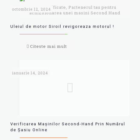
AutoVerificate, Partenerul tau pentru
octombrie 12, 2024
achizitionarea unei masini Second Hand
Uleiul de motor Siroil revigoreaza motorul !
Citeste mai mult
ianuarie 14, 2024
Verificarea Mașinilor Second-Hand Prin Numărul
de Șasiu Online