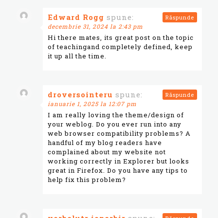
Edward Rogg
spune:
Răspunde
decembrie 31, 2024 la 2:43 pm
Hi there mates, its great post on the topic
of teachingand completely defined, keep
it up all the time.
droversointeru
spune:
Răspunde
ianuarie 1, 2025 la 12:07 pm
I am really loving the theme/design of
your weblog. Do you ever run into any
web browser compatibility problems? A
handful of my blog readers have
complained about my website not
working correctly in Explorer but looks
great in Firefox. Do you have any tips to
help fix this problem?