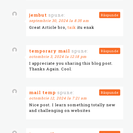
jembut
spune:
Răspunde
septembrie 30, 2024 la 8:35 am
Great Article bro,
taik
itu enak
temporary mail
spune:
Răspunde
octombrie 3, 2024 la 12:18 pm
I appreciate you sharing this blog post.
Thanks Again. Cool.
mail temp
spune:
Răspunde
octombrie 12, 2024 la 7:21 am
Nice post. I learn something totally new
and challenging on websites