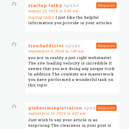
startup talky
spune:
Răspunde
august 23, 2024 la 6:46 am
startup talky
I just like the helpful
information you provide in your articles
trendaddictor
spune:
Răspunde
septembrie 9, 2024 la 1:45 am
you are in reality a just right webmaster
The site loading velocity is incredible It
seems that you are doing any unique trick
In addition The contents are masterwork
you have performed a wonderful task on
this topic
globesimregistration
spune:
Răspunde
septembrie 12, 2024 la 4:51 pm
Just wish to say your article is as
surprising The clearness in your post is