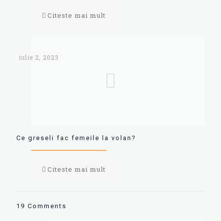
Citeste mai mult
iulie 2, 2023
Ce greseli fac femeile la volan?
Citeste mai mult
19 Comments