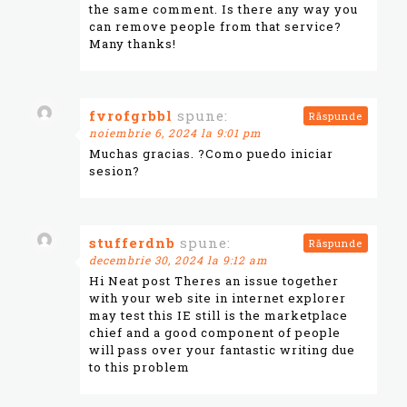
the same comment. Is there any way you
can remove people from that service?
Many thanks!
fvrofgrbbl
spune:
Răspunde
noiembrie 6, 2024 la 9:01 pm
Muchas gracias. ?Como puedo iniciar
sesion?
stufferdnb
spune:
Răspunde
decembrie 30, 2024 la 9:12 am
Hi Neat post Theres an issue together
with your web site in internet explorer
may test this IE still is the marketplace
chief and a good component of people
will pass over your fantastic writing due
to this problem