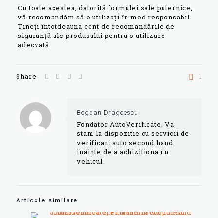
Cu toate acestea, datorită formulei sale puternice,
vă recomandăm să o utilizați în mod responsabil.
Țineți întotdeauna cont de recomandările de
siguranță ale produsului pentru o utilizare
adecvată.
Share
1
Bogdan Dragoescu
Fondator AutoVerificate, Va
stam la dispozitie cu servicii de
verificari auto second hand
inainte de a achizitiona un
vehicul
Articole similare