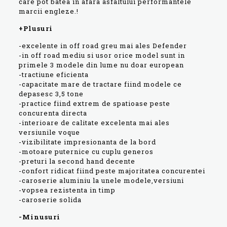
care pot batea in afara asfaltului performantele
marcii engleze.!
+Plusuri
-excelente in off road greu mai ales Defender
-in off road mediu si usor orice model sunt in
primele 3 modele din lume nu doar european
-tractiune eficienta
-capacitate mare de tractare fiind modele ce
depasesc 3,5 tone
-practice fiind extrem de spatioase peste
concurenta directa
-interioare de calitate excelenta mai ales
versiunile voque
-vizibilitate impresionanta de la bord
-motoare puternice cu cuplu generos
-preturi la second hand decente
-confort ridicat fiind peste majoritatea concurentei
-caroserie aluminiu la unele modele,versiuni
-vopsea rezistenta in timp
-caroserie solida
-Minusuri