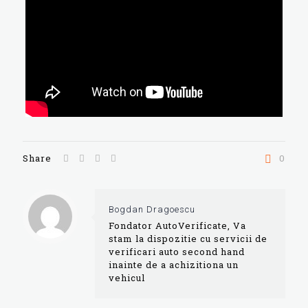
Share
0
Bogdan Dragoescu
Fondator AutoVerificate, Va
stam la dispozitie cu servicii de
verificari auto second hand
inainte de a achizitiona un
vehicul