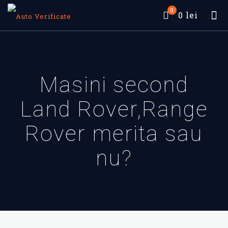
0
0 lei
Masini second
Land Rover,Range
Rover merita sau
nu?