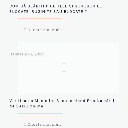
CUM SĂ SLĂBIȚI PIULIȚELE ȘI ȘURUBURILE
BLOCATE, RUGINITE SAU BLOCATE ?
Citeste mai mult
ianuarie 14, 2024
Verificarea Mașinilor Second-Hand Prin Numărul
de Șasiu Online
Citeste mai mult