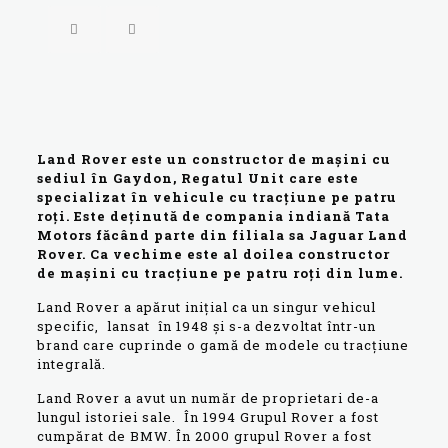
Land Rover este un constructor de mașini cu
sediul în Gaydon, Regatul Unit care este
specializat în vehicule cu tracțiune pe patru
roți. Este deținută de compania indiană Tata
Motors făcând parte din filiala sa Jaguar Land
Rover. Ca vechime este al doilea constructor
de mașini cu tracțiune pe patru roți din lume.
Land Rover a apărut inițial ca un singur vehicul
specific, lansat în 1948 și s-a dezvoltat într-un
brand care cuprinde o gamă de modele cu tracțiune
integrală.
Land Rover a avut un număr de proprietari de-a
lungul istoriei sale. În 1994 Grupul Rover a fost
cumpărat de BMW. În 2000 grupul Rover a fost