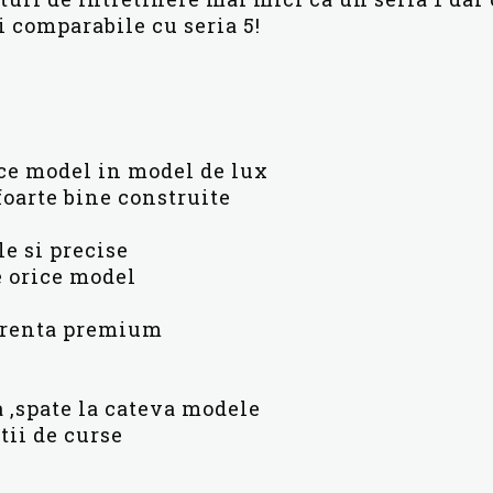
i comparabile cu seria 5!
ce model in model de lux
foarte bine construite
le si precise
pe orice model
curenta premium
a ,spate la cateva modele
tii de curse