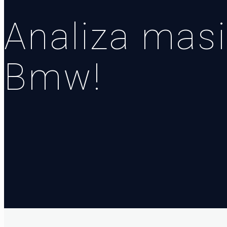
Analiza mas
Bmw!