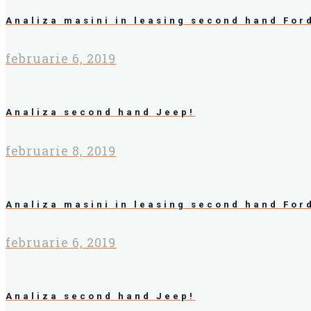
Analiza masini in leasing second hand For
februarie 6, 2019
Analiza second hand Jeep!
februarie 8, 2019
Analiza masini in leasing second hand For
februarie 6, 2019
Analiza second hand Jeep!