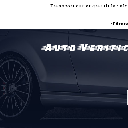
Transport curier gratuit la valo
*Părer