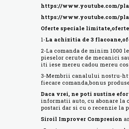
https://www.youtube.com/p
https://www.youtube.com/p
Oferte speciale limitate,oferte
1-
L
a achizitia de 3 flacoane,of
2-La comanda de minim 1000 lei
pieselor cerute de mecanici sau
iti iese mereu cadou mereu cos
3-Membrii canalului nostru-
fiecare comanda,bonus produse 
Daca vrei, ne poti sustine efor
informatii auto, cu abonare la
postari dar si cu o recenzie la p
Siroil Improver Compresion
ar