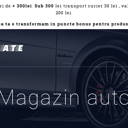
ri de
+ 300lei
.
Sub 300
lei transport curier 30 lei , 
200 lei.
ea ta o transformam in puncte bonus pentru produs
Magazin aut