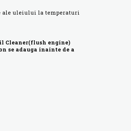
ale uleiului la temperaturi
il Cleaner(flush engine)
ion se adauga inainte de a