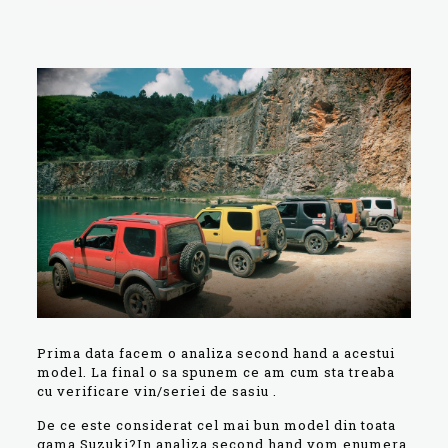
Prima data facem o analiza second hand a acestui
model. La final o sa spunem ce am cum sta treaba
cu verificare vin/seriei de sasiu .
De ce este considerat cel mai bun model din toata
gama Suzuki?In analiza second hand vom enumera