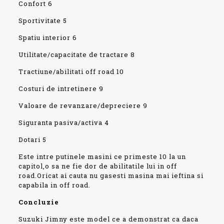
Confort 6
Sportivitate 5
Spatiu interior 6
Utilitate/capacitate de tractare 8
Tractiune/abilitati off road 10
Costuri de intretinere 9
Valoare de revanzare/depreciere 9
Siguranta pasiva/activa 4
Dotari 5
Este intre putinele masini ce primeste 10 la un
capitol,o sa ne fie dor de abilitatile lui in off
road.Oricat ai cauta nu gasesti masina mai ieftina si
capabila in off road.
Concluzie
Suzuki Jimny este model ce a demonstrat ca daca