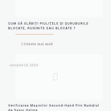
CUM SĂ SLĂBIȚI PIULIȚELE ȘI ȘURUBURILE
BLOCATE, RUGINITE SAU BLOCATE ?
Citeste mai mult
ianuarie 14, 2024
Verificarea Mașinilor Second-Hand Prin Numărul
de Șasiu Online