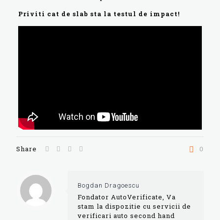
Priviti cat de slab sta la testul de impact!
Share
0
Bogdan Dragoescu
Fondator AutoVerificate, Va
stam la dispozitie cu servicii de
verificari auto second hand