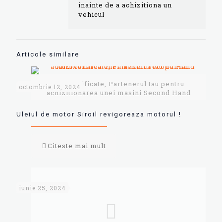
inainte de a achizitiona un
vehicul
Articole similare
AutoVerificate, Partenerul tau pentru
octombrie 12, 2024
achizitionarea unei masini Second Hand
Uleiul de motor Siroil revigoreaza motorul !
Citeste mai mult
iunie 25, 2024