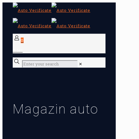
0
0 lei
✕
Magazin auto