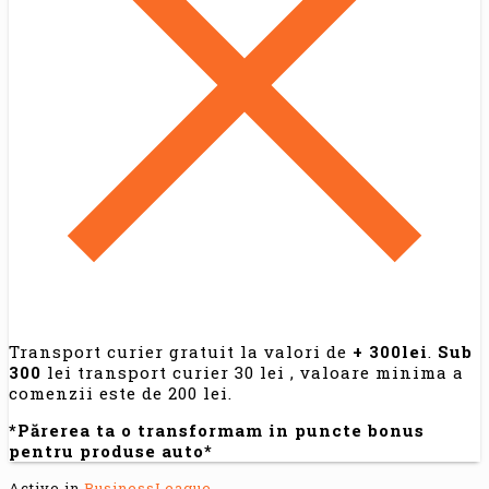
Transport curier gratuit la valori de
+ 300lei
.
Sub
300
lei transport curier 30 lei , valoare minima a
comenzii este de 200 lei.
*Părerea ta o transformam in puncte bonus
pentru produse auto*
Active in
BusinessLeague