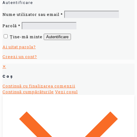
Autentificare
Nume utilizator sau email
*
Parolă
*
Ține-mă minte
Autentificare
Ai uitat parola?
Creezi un cont?
✕
Coș
Continuă cu finalizarea comenzii
Continuă cumpărăturile
Vezi coșul