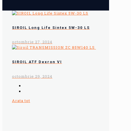
SIROIL Long Life Sintex 5W-30 LS
octombrie 27, 2024
SIROIL ATF Dexron VI
octombrie 29, 2024
Arata tot