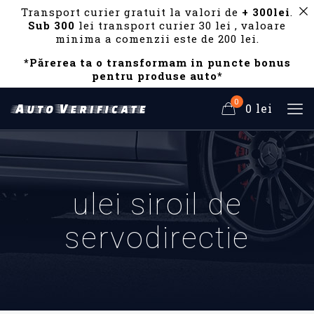
Transport curier gratuit la valori de
+ 300lei
.
Sub 300
lei transport curier 30 lei , valoare
minima a comenzii este de 200 lei.
*Părerea ta o transformam in puncte bonus
pentru produse auto*
0
0 lei
ulei siroil de
servodirectie