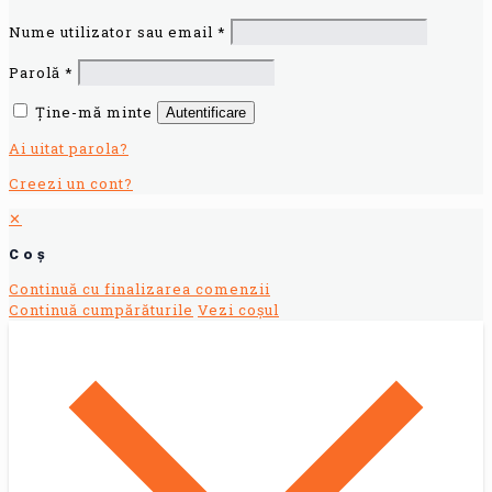
Nume utilizator sau email
*
Parolă
*
Ține-mă minte
Autentificare
Ai uitat parola?
Creezi un cont?
✕
Coș
Continuă cu finalizarea comenzii
Continuă cumpărăturile
Vezi coșul