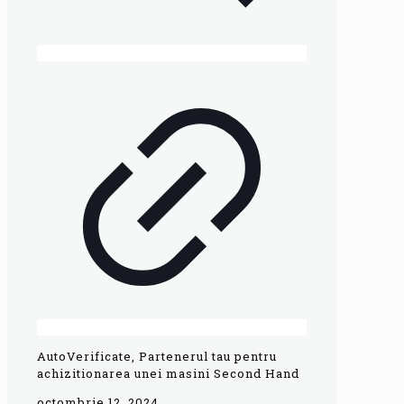
AutoVerificate, Partenerul tau pentru
achizitionarea unei masini Second Hand
octombrie 12, 2024