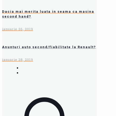
Dacia mai merita luata in seama ca masina
second hand?
ianuarie 26, 2019
Anunturi auto second/fiabilitate la Renault?
ianuarie 28, 2019