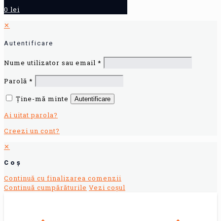
0 lei
✕
Autentificare
Nume utilizator sau email
*
Parolă
*
Ține-mă minte
Autentificare
Ai uitat parola?
Creezi un cont?
✕
Coș
Continuă cu finalizarea comenzii
Continuă cumpărăturile
Vezi coșul