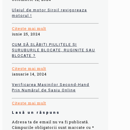
Uleiul de motor Siroil revigoreaza
motorul !
Citeste mai mult
iunie 25, 2024
CUM SĂ SLĂBIȚI PIULIȚELE ȘI
ȘURUBURILE BLOCATE, RUGINITE SAU
BLOCATE ?
Citeste mai mult
ianuarie 14, 2024
Verificarea Mașinilor Second-Hand
Prin Numărul de Șasiu Online
Citeste mai mult
Lasă un răspuns
Adresa ta de email nu va fi publicată.
Câmpurile obligatorii sunt marcate cu
*