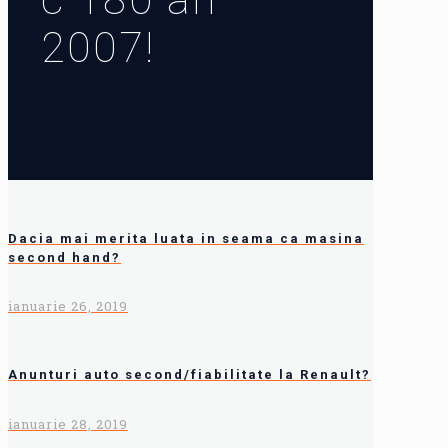
2007!
Dacia mai merita luata in seama ca masina
second hand?
ianuarie 26, 2019
Anunturi auto second/fiabilitate la Renault?
ianuarie 28, 2019