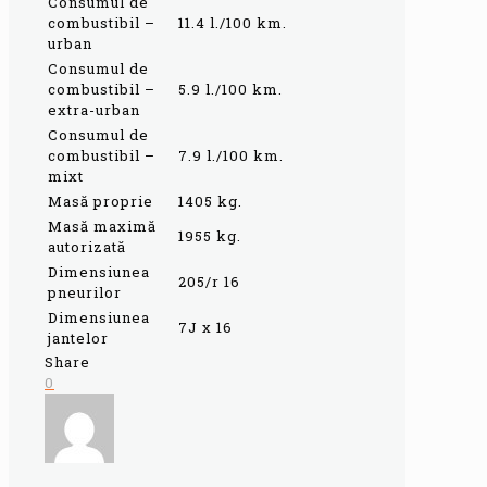
Consumul de
combustibil –
11.4 l./100 km.
urban
Consumul de
combustibil –
5.9 l./100 km.
extra-urban
Consumul de
combustibil –
7.9 l./100 km.
mixt
Masă proprie
1405 kg.
Masă maximă
1955 kg.
autorizată
Dimensiunea
205/r 16
pneurilor
Dimensiunea
7J x 16
jantelor
Share
0