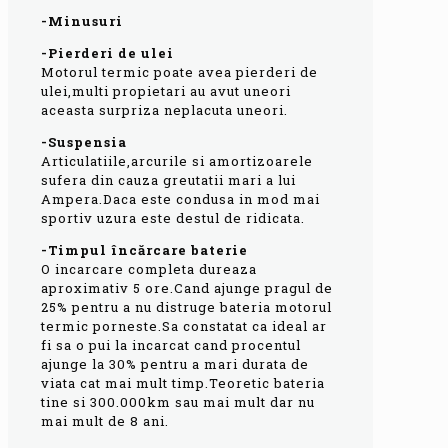
-Minusuri
-Pierderi de ulei
Motorul termic poate avea pierderi de
ulei,multi propietari au avut uneori
aceasta surpriza neplacuta uneori.
-Suspensia
Articulatiile,arcurile si amortizoarele
sufera din cauza greutatii mari a lui
Ampera.Daca este condusa in mod mai
sportiv uzura este destul de ridicata.
-Timpul încărcare baterie
O incarcare completa dureaza
aproximativ 5 ore.Cand ajunge pragul de
25% pentru a nu distruge bateria motorul
termic porneste.Sa constatat ca ideal ar
fi sa o pui la incarcat cand procentul
ajunge la 30% pentru a mari durata de
viata cat mai mult timp.Teoretic bateria
tine si 300.000km sau mai mult dar nu
mai mult de 8 ani.