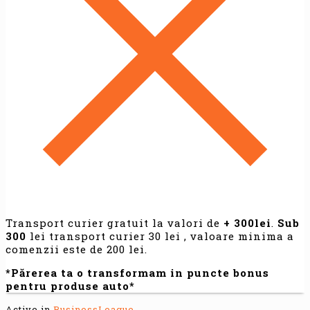
Transport curier gratuit la valori de
+ 300lei
.
Sub
300
lei transport curier 30 lei , valoare minima a
comenzii este de 200 lei.
*Părerea ta o transformam in puncte bonus
pentru produse auto*
Active in
BusinessLeague