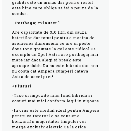
grabiti este un minus dar pentru restul
este bine ca te obliga sa iei o pauza de la
condus.
–
Portbagaj minuscul
Are capacitate de 310 litri din cauza
bateriilor dar totusi pentru o masina de
asemenea dimensiuni ce are si peste
doua tone greutate la gol este ridicol.Ca
exemplu un Opel Astra are portbagaj mai
mare iar daca alegi si break este
aproape dublu.Da nu este hibrida dar nici
nu costa cat Ampera,cumperi cateva
Astra de accel pret!
+Plusuri
-Taxe si impozite mici fiind hibrida ai
costuri mai mici conform legii in vigoare
-In oras este mediul ideal pentru Ampera
pentru ca rarerori o sa consume
benzina.In majoritatea timpului vei
merge exclusiv electric.Ca la orice