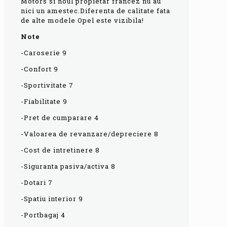
Motors si noul propietar francez nu au
nici un amestec.Diferenta de calitate fata
de alte modele Opel este vizibila!
Note
-Caroserie 9
-Confort 9
-Sportivitate 7
-Fiabilitate 9
-Pret de cumparare 4
-Valoarea de revanzare/depreciere 8
-Cost de intretinere 8
-Siguranta pasiva/activa 8
-Dotari 7
-Spatiu interior 9
-Portbagaj 4