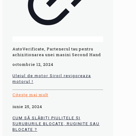
AutoVerificate, Partenerul tau pentru
achizitionarea unei masini Second Hand
octombrie 12, 2024
Uleiul de motor Siroil revigoreaza
motorul !
Citeste mai mult
iunie 25, 2024
CUM SĂ SLĂBIȚI PIULIȚELE ȘI
ȘURUBURILE BLOCATE, RUGINITE SAU
BLOCATE ?