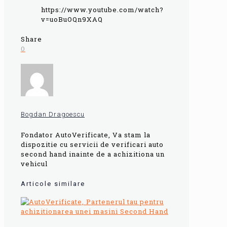
https://www.youtube.com/watch?
v=uoBuOQn9XAQ
Share
0
Bogdan Dragoescu
Fondator AutoVerificate, Va stam la
dispozitie cu servicii de verificari auto
second hand inainte de a achizitiona un
vehicul
Articole similare