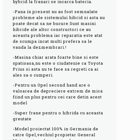
hybrid la franari se incarca bateria.
-Pana in prezent nu au fost semnalate
probleme ale sistemului hibrid si asta nu
poate decat sa ne bucure.Sunt masini
hibride ale altor constructori ce au
aceasta problema iar reparatia este atat
de scumpa incat multi prefera sa le
vanda la dezmembrari.!
-Masina chiar arata foarte bine si este
spatioasa,nu este o ciudatenie ca Toyota
Prius si asta nu te face sa regreti ca ai
ales sa o cumperi.
-Pentru un Opel second hand are o
valoarea de depreciere extrem de mica
fiind un plus pentru cei care detin acest
model
-Super frane pentru o hibrida cu aceasta
greutate
-Model proiectat 100% in Germania de
catre Opel,vechiul propietar General