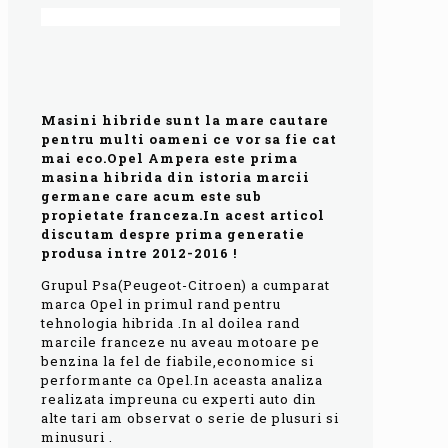
Masini hibride sunt la mare cautare
pentru multi oameni ce vor sa fie cat
mai eco.Opel Ampera este prima
masina hibrida din istoria marcii
germane care acum este sub
propietate franceza.In acest articol
discutam despre prima generatie
produsa intre 2012-2016 !
Grupul Psa(Peugeot-Citroen) a cumparat
marca Opel in primul rand pentru
tehnologia hibrida .In al doilea rand
marcile franceze nu aveau motoare pe
benzina la fel de fiabile,economice si
performante ca Opel.In aceasta analiza
realizata impreuna cu experti auto din
alte tari am observat o serie de plusuri si
minusuri .