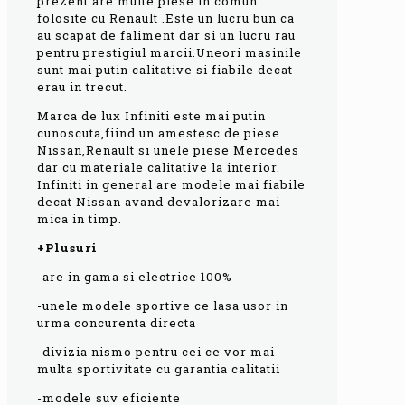
prezent are multe piese in comun
folosite cu Renault .Este un lucru bun ca
au scapat de faliment dar si un lucru rau
pentru prestigiul marcii.Uneori masinile
sunt mai putin calitative si fiabile decat
erau in trecut.
Marca de lux Infiniti este mai putin
cunoscuta,fiind un amestesc de piese
Nissan,Renault si unele piese Mercedes
dar cu materiale calitative la interior.
Infiniti in general are modele mai fiabile
decat Nissan avand devalorizare mai
mica in timp.
+Plusuri
-are in gama si electrice 100%
-unele modele sportive ce lasa usor in
urma concurenta directa
-divizia nismo pentru cei ce vor mai
multa sportivitate cu garantia calitatii
-modele suv eficiente