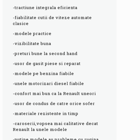
-tractiune integrala eficienta
-fiabilitate cutii de viteze automate
clasice
-modele practice
-vizibilitate buna
-preturi bune la second hand
-usor de gasit piese si reparat
-modele pe benzina fiabile
-unele motorizari diesel fiabile
-confort mai bun ca la Renault uneori
-usor de condus de catre orice sofer
-materiale rezistente in timp
-caroserii,vopsea mai calitative decat
Renault la unele modele
-putine modele au probleme cu rugina