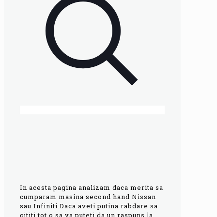
In acesta pagina analizam daca merita sa
cumparam masina second hand Nissan
sau Infiniti.Daca aveti putina rabdare sa
cititi tot o sa va puteti da un raspuns la