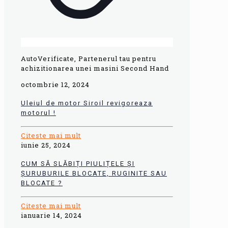
AutoVerificate, Partenerul tau pentru
achizitionarea unei masini Second Hand
octombrie 12, 2024
Uleiul de motor Siroil revigoreaza
motorul !
Citeste mai mult
iunie 25, 2024
CUM SĂ SLĂBIȚI PIULIȚELE ȘI
ȘURUBURILE BLOCATE, RUGINITE SAU
BLOCATE ?
Citeste mai mult
ianuarie 14, 2024