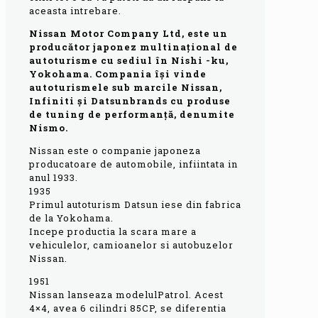
aceasta intrebare.
Nissan Motor Company Ltd, este un
producător japonez multinațional de
autoturisme cu sediul în Nishi -ku,
Yokohama. Compania își vinde
autoturismele sub marcile Nissan,
Infiniti și Datsunbrands cu produse
de tuning de performanță, denumite
Nismo.
Nissan este o companie japoneza
producatoare de automobile, infiintata in
anul 1933.
1935
Primul autoturism Datsun iese din fabrica
de la Yokohama.
Incepe productia la scara mare a
vehiculelor, camioanelor si autobuzelor
Nissan.
1951
Nissan lanseaza modelulPatrol. Acest
4×4, avea 6 cilindri 85CP, se diferentia