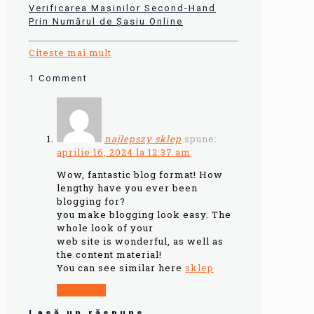
Verificarea Mașinilor Second-Hand
Prin Numărul de Șasiu Online
Citeste mai mult
1 Comment
najlepszy sklep
spune:
aprilie 16, 2024 la 12:37 am
Wow, fantastic blog format! How
lengthy have you ever been
blogging for?
you make blogging look easy. The
whole look of your
web site is wonderful, as well as
the content material!
You can see similar here
sklep
Răspunde
Lasă un răspuns