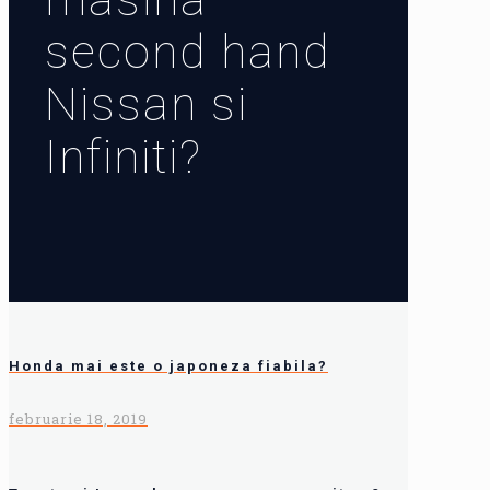
second hand
Nissan si
Infiniti?
Honda mai este o japoneza fiabila?
februarie 18, 2019