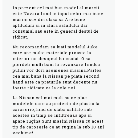
In prezent cel mai bun model al marcii
este Navara fiind in topul celor mai bune
masini suv din clasa sa.Are bune
aptituduni si in afara asfaltului dar
consumul sau este in general destul de
ridicat.
Nu recomandam sa luati modelul Juke
care are multe materiale proaste la
interior iar designul lui ciudat .O sa
pierdeti multi bani la revanzare fiindca
putini vor dori asemenea masina.Partea
cea mai buna la Nissan pe piata second
hand este ca preturile sunt decente nu
foarte ridicate ca la cele noi.
La Nissan cel mai mult nu ne plac
modelele care au protectii de plastic la
caroserie,fiind de slaba calitate sub
acestea in timp se infiltreaza apa si
apare rugina.Sunt masini Nissan cu acest
tip de caroserie ce au rugina la sub 10 ani
vechime!