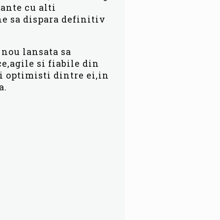
ante cu alti
ne sa dispara definitiv
 nou lansata sa
,agile si fiabile din
i optimisti dintre ei,in
a.