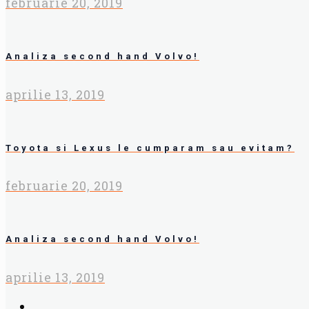
februarie 20, 2019
Analiza second hand Volvo!
aprilie 13, 2019
Toyota si Lexus le cumparam sau evitam?
februarie 20, 2019
Analiza second hand Volvo!
aprilie 13, 2019