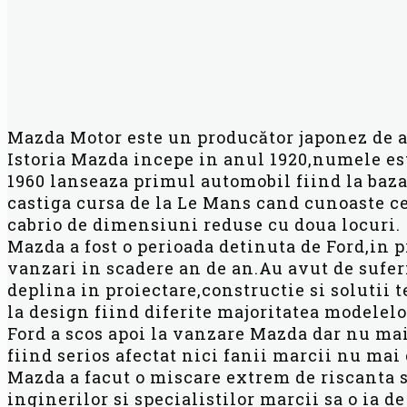
Mazda Motor este un producător japonez de a
Istoria Mazda incepe in anul 1920,numele est
1960 lanseaza primul automobil fiind la baza
castiga cursa de la Le Mans cand cunoaste c
cabrio de dimensiuni reduse cu doua locuri.
Mazda a fost o perioada detinuta de Ford,in 
vanzari in scadere an de an.Au avut de suferi
deplina in proiectare,constructie si solutii 
la design fiind diferite majoritatea modelelo
Ford a scos apoi la vanzare Mazda dar nu ma
fiind serios afectat nici fanii marcii nu m
Mazda a facut o miscare extrem de riscanta si
inginerilor si specialistilor marcii sa o ia d