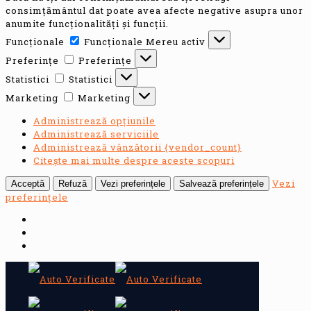
consimțământul dat poate avea afecte negative asupra unor
anumite funcționalități și funcții.
Funcționale
Funcționale
Mereu activ
Preferințe
Preferințe
Statistici
Statistici
Marketing
Marketing
Administrează opțiunile
Administrează serviciile
Administrează vânzătorii {vendor_count}
Citește mai multe despre aceste scopuri
Vezi
Acceptă
Refuză
Vezi preferințele
Salvează preferințele
preferințele