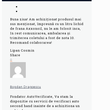
Buna ziua! Am achiziționat produsul mai
sus menționat, împreună cu un litru lichid
de frana Axxonoil, nu le.am folosit inca,
In rest comunicarea, ambalarea și
trimiterea coletului a fost de nota 10.
Recomand colaborarea!
Lipan Cosmin
Share
0
Bogdan Dragoescu
Fondator AutoVerificate, Va stam la
dispozitie cu servicii de verificari auto
second hand inainte de a achizitiona un