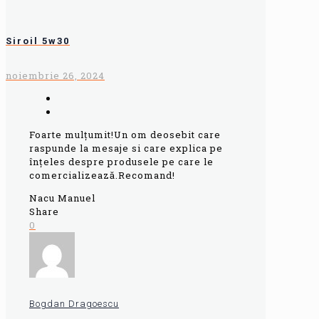
Siroil 5w30
noiembrie 26, 2024
Foarte mulțumit!Un om deosebit care
raspunde la mesaje si care explica pe
înțeles despre produsele pe care le
comercializează.Recomand!
Nacu Manuel
Share
0
Bogdan Dragoescu