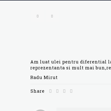
Am luat ulei pentru diferential l
reprezentanta si mult mai bun,re
Radu Mirut
Share