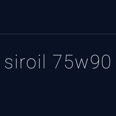
siroil 75w90