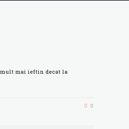
,mult mai ieftin decat la
0