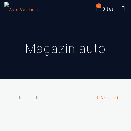
0
0 lei
Magazin auto
Arata tot