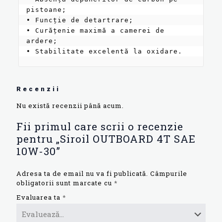
pistoane;

• Funcție de detartrare;

• Curățenie maximă a camerei de 
ardere;

• Stabilitate excelentă la oxidare.
Recenzii
Nu există recenzii până acum.
Fii primul care scrii o recenzie
pentru „Siroil OUTBOARD 4T SAE
10W-30”
Adresa ta de email nu va fi publicată.
Câmpurile
obligatorii sunt marcate cu
*
Evaluarea ta
*