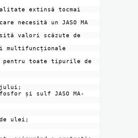
alitate extinsă tocmai 
care necesită un JASO MA 
sită valori scăzute de 
i multifuncționale 
 pentru toate tipurile de 
ului;

fosfor și sulf JASO MA-
e ulei;
