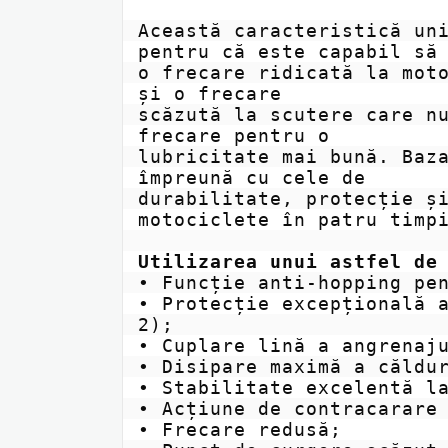
Această caracteristică uni
pentru că este capabil să 
o frecare ridicată la moto
și o frecare

scăzută la scutere care nu
frecare pentru o

lubricitate mai bună. Baza
împreună cu cele de

durabilitate, protecție și
motociclete în patru timpi
Utilizarea unui astfel de
• Funcție anti-hopping pen
• Protecție excepțională 
2);

• Cuplare lină a angrenaju
• Disipare maximă a căldur
• Stabilitate excelentă la
• Acțiune de contracarare 
• Frecare redusă;
