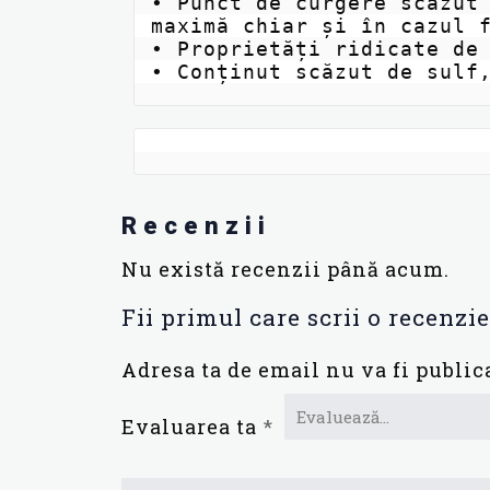
• Punct de curgere scăzut 
maximă chiar și în cazul f
• Proprietăți ridicate de 
• Conținut scăzut de sulf
Recenzii
Nu există recenzii până acum.
Fii primul care scrii o recen
Adresa ta de email nu va fi public
Evaluarea ta
*