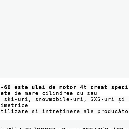
-60 este ulei de motor 4t creat specia
ete de mare cilindree cu sau

imetrice 
