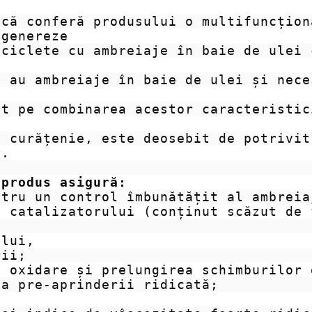
că conferă produsului o multifuncțion
genereze 

ciclete cu ambreiaje în baie de ulei 
 au ambreiaje în baie de ulei și nece
t pe combinarea acestor caracteristic
 curățenie, este deosebit de potrivit
.

 produs asigură:
tru un control îmbunătățit al ambreiaj
a catalizatorului (conținut scăzut de 
lui,

ii;

 oxidare și prelungirea schimburilor d
a pre-aprinderii ridicată;
