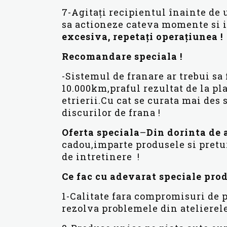
7-Agitați recipientul înainte de u
sa actioneze cateva momente si i
excesiva, repetați operațiunea !
Recomandare speciala !
-Sistemul de franare ar trebui sa 
10.000km,praful rezultat de la pl
etrierii.Cu cat se curata mai des 
discurilor de frana !
Oferta speciala
–
Din dorinta de a
cadou,imparte produsele si pretur
de intretinere !
Ce fac cu adevarat speciale pro
1-Calitate fara compromisuri de p
rezolva problemele din atelierele