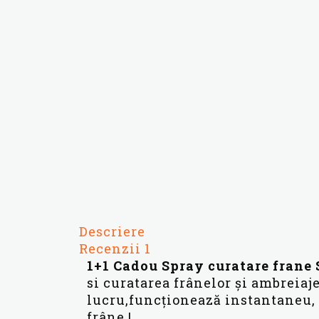
Descriere
Recenzii
1
1+1 Cadou Spray curatare frane 
si curatarea frânelor și ambreiaje
lucru,funcționează instantaneu, 
frâne !