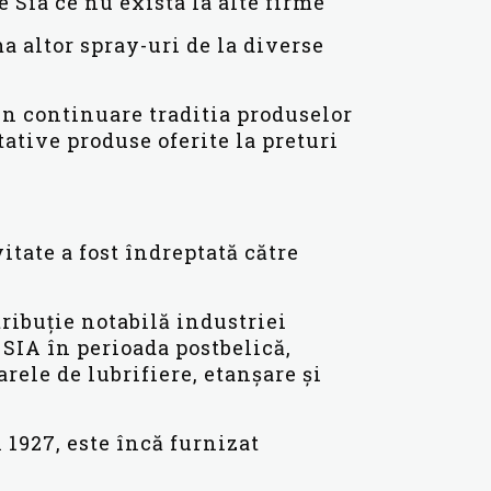
Sia ce nu exista la alte firme
a altor spray-uri de la diverse
in continuare traditia produselor
ative produse oferite la preturi
itate a fost îndreptată către
ribuție notabilă industriei
 SIA în perioada postbelică,
rele de lubrifiere, etanșare și
 1927, este încă furnizat