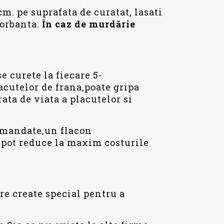
cm. pe suprafata de curatat, lasati
orbanta.
În caz de murdărie
e curete la fiecare 5-
acutelor de frana,poate gripa
ata de viata a placutelor si
omandate,un flacon
e pot reduce la maxim costurile
re create special pentru a