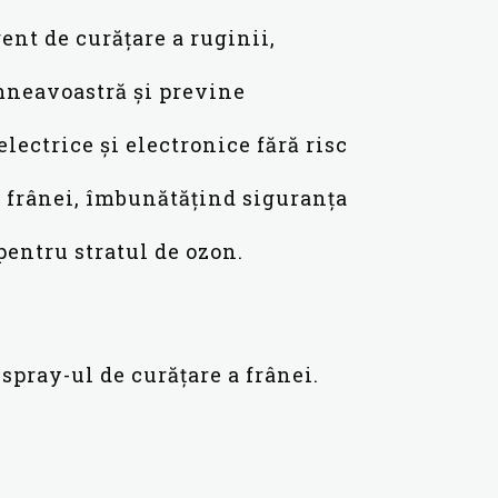
ent de curățare a ruginii,
umneavoastră și previne
electrice și electronice fără risc
al frânei, îmbunătățind siguranța
pentru stratul de ozon.
 spray-ul de curățare a frânei.