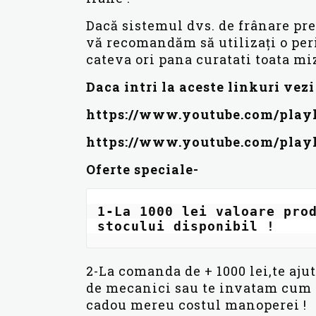
Dacă sistemul dvs. de frânare pr
vă recomandăm să utilizați o peri
cateva ori pana curatati toata mi
Daca intri la aceste linkuri vez
https://www.youtube.com/pla
https://www.youtube.com/pl
Oferte speciale-
1-La 1000 lei valoare prod
stocului disponibil !
2-La comanda de + 1000 lei,te aju
de mecanici sau te invatam cum se
cadou mereu costul manoperei !