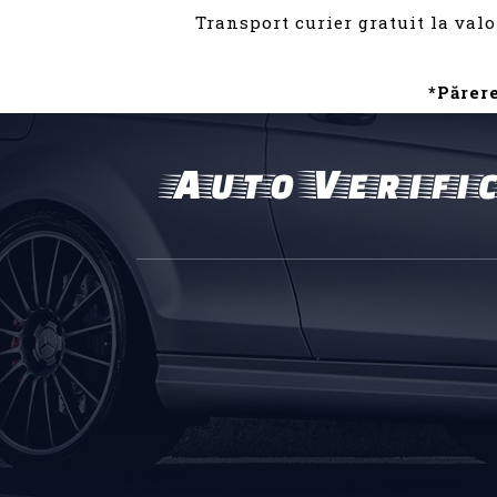
Transport curier gratuit la valo
*Părer