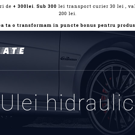
ri de
+ 300lei
.
Sub 300
lei transport curier 30 lei , 
200 lei.
ea ta o transformam in puncte bonus pentru produs
Ulei hidraulic