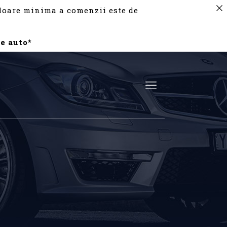
valoare minima a comenzii este de
e auto*