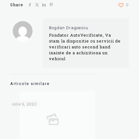
Share
0
Bogdan Dragoescu
Fondator AutoVerificate, Va
stam la dispozitie cu servicii de
verificari auto second hand
inainte de a achizitiona un
vehicul
Articole similare
iulie 6, 2023