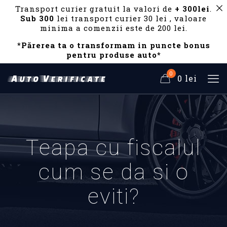
Transport curier gratuit la valori de
+ 300lei
.
Sub 300
lei transport curier 30 lei , valoare
minima a comenzii este de 200 lei.
*Părerea ta o transformam in puncte bonus
pentru produse auto*
0
0 lei
Teapa cu fiscalul
cum se da si o
eviti?