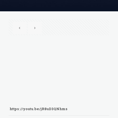
https://youtu.be/jR8uD3QNhms