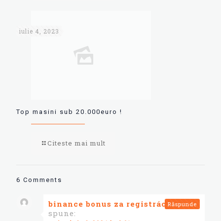
iulie 4, 2023
Top masini sub 20.000euro !
Citeste mai mult
6 Comments
binance bonus za registráciu
Răspunde
spune: