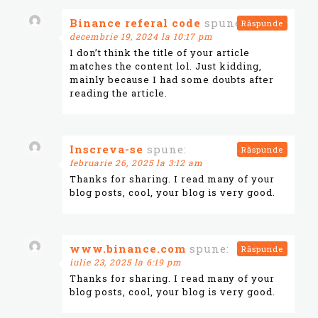
Binance referal code
spune:
Răspunde
decembrie 19, 2024 la 10:17 pm
I don’t think the title of your article
matches the content lol. Just kidding,
mainly because I had some doubts after
reading the article.
Inscreva-se
spune:
Răspunde
februarie 26, 2025 la 3:12 am
Thanks for sharing. I read many of your
blog posts, cool, your blog is very good.
www.binance.com
spune:
Răspunde
iulie 23, 2025 la 6:19 pm
Thanks for sharing. I read many of your
blog posts, cool, your blog is very good.