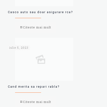
Casco auto sau doar asigurare rca?
Citeste mai mult
iulie 5, 2023
Cand merita sa repari rabla?
Citeste mai mult