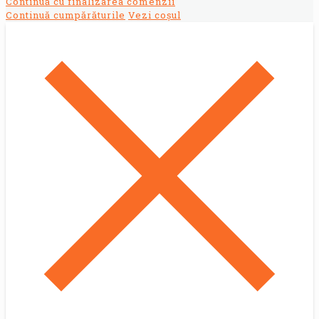
Continuă cu finalizarea comenzii
Continuă cumpărăturile
Vezi coșul