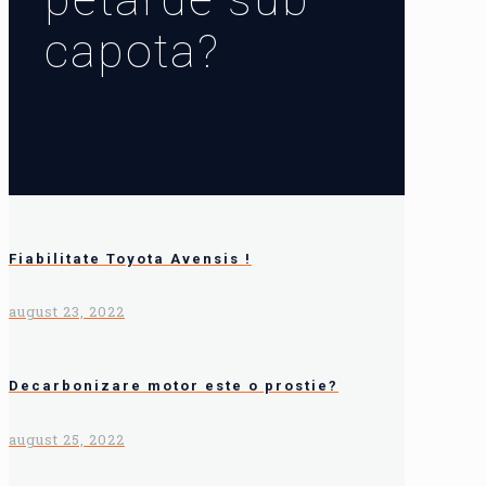
capota?
Fiabilitate Toyota Avensis !
august 23, 2022
Decarbonizare motor este o prostie?
august 25, 2022