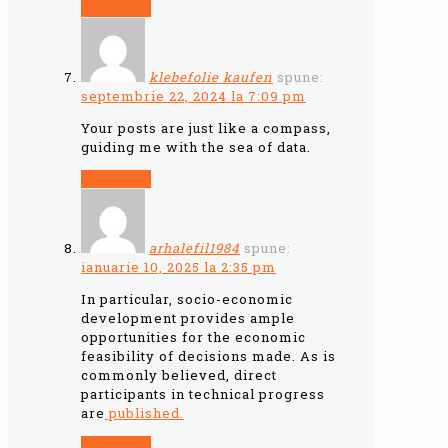
Răspunde
klebefolie kaufen
spune:
septembrie 22, 2024 la 7:09 pm
Your posts are just like a compass,
guiding me with the sea of data.
Răspunde
arhalefil1984
spune:
ianuarie 10, 2025 la 2:35 pm
In particular, socio-economic
development provides ample
opportunities for the economic
feasibility of decisions made. As is
commonly believed, direct
participants in technical progress
are
published.
Răspunde