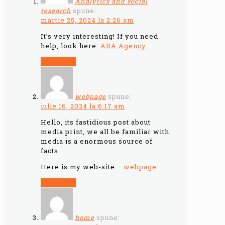
Analytics and social
research
spune:
martie 25, 2024 la 2:26 am
It’s very interesting! If you need
help, look here:
ARA Agency
Răspunde
webpage
spune:
iulie 16, 2024 la 6:17 am
Hello, its fastidious post about
media print, we all be familiar with
media is a enormous source of
facts.
Here is my web-site …
webpage
Răspunde
home
spune: