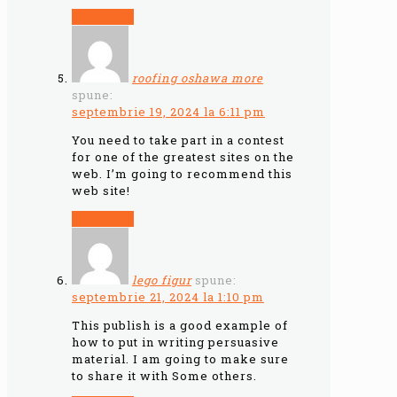
Răspunde
roofing oshawa more
spune:
septembrie 19, 2024 la 6:11 pm
You need to take part in a contest
for one of the greatest sites on the
web. I’m going to recommend this
web site!
Răspunde
lego figur
spune:
septembrie 21, 2024 la 1:10 pm
This publish is a good example of
how to put in writing persuasive
material. I am going to make sure
to share it with Some others.