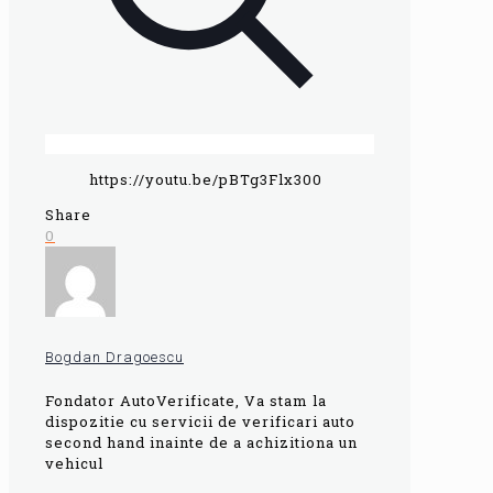
https://youtu.be/pBTg3Flx300
Share
0
Bogdan Dragoescu
Fondator AutoVerificate, Va stam la
dispozitie cu servicii de verificari auto
second hand inainte de a achizitiona un
vehicul