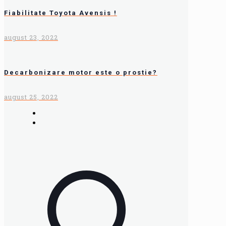
Fiabilitate Toyota Avensis !
august 23, 2022
Decarbonizare motor este o prostie?
august 25, 2022