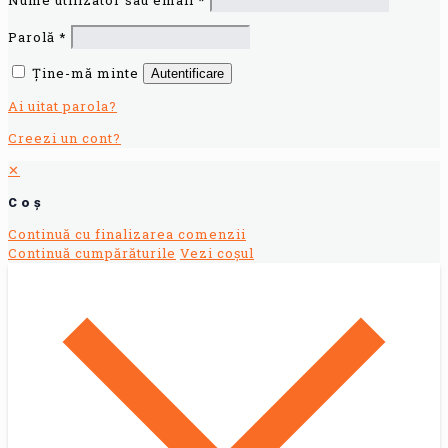
Nume utilizator sau email
*
Parolă
*
Ține-mă minte
Autentificare
Ai uitat parola?
Creezi un cont?
✕
Coș
Continuă cu finalizarea comenzii
Continuă cumpărăturile
Vezi coșul