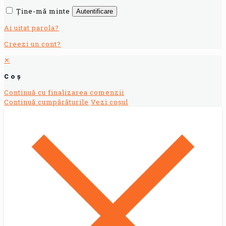
Ține-mă minte
Autentificare
Ai uitat parola?
Creezi un cont?
✕
Coș
Continuă cu finalizarea comenzii
Continuă cumpărăturile
Vezi coșul