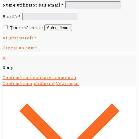
Nume utilizator sau email
*
Parolă
*
Ține-mă minte
Autentificare
Ai uitat parola?
Creezi un cont?
✕
Coș
Continuă cu finalizarea comenzii
Continuă cumpărăturile
Vezi coșul