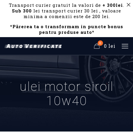
Transport curier gratuit la valori de
+ 300lei
.
Sub 300
lei transport curier 30 lei , valoare
minima a comenzii este de 200 lei.
*Părerea ta o transformam in puncte bonus
pentru produse auto*
0
0 lei
ulei motor siroil
10w40